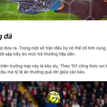
g đá
iếp đưa ra. Trong một số trận đấu họ có thể cố tình cun
” dễ sập bẫy do mức trả thưởng hấp dẫn.
c chắn trường hợp này là kèo dụ. Theo 101 công thức soi
 cầu mà tỷ lệ ăn thưởng quá lớn giữa các kèo.