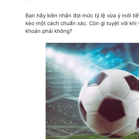
Bạn hãy kiên nhẫn đợi mức tỷ lệ vừa ý mới ti
kèo một cách chuẩn xác. Còn gì tuyệt vời khi 
khoản phải không?