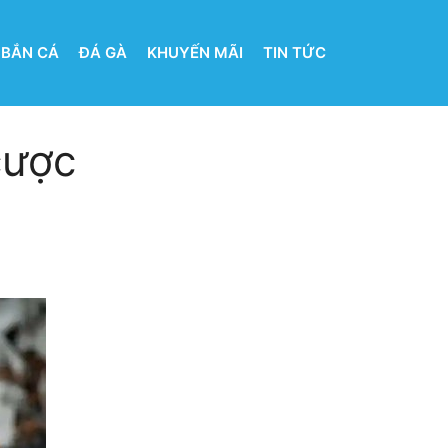
BẮN CÁ
ĐÁ GÀ
KHUYẾN MÃI
TIN TỨC
cược