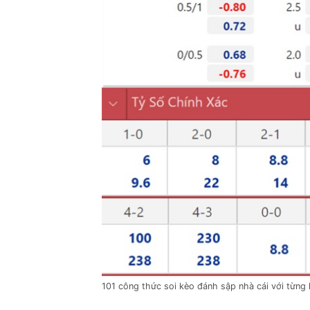
101 công thức soi kèo đánh sập nhà cái với từng l