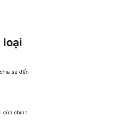
 loại
 chia sẻ đến
i cửa chính