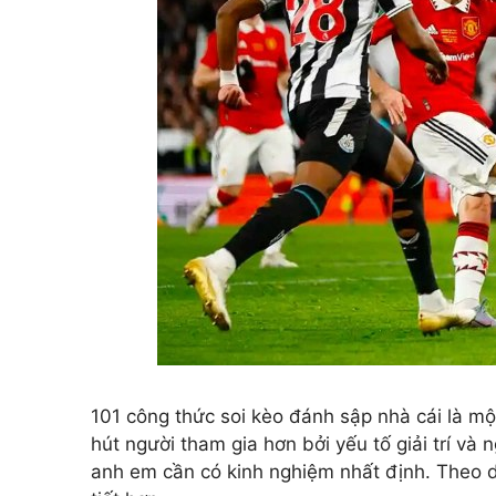
101 công thức soi kèo đánh sập nhà cái là mộ
hút người tham gia hơn bởi yếu tố giải trí và
anh em cần có kinh nghiệm nhất định. Theo d