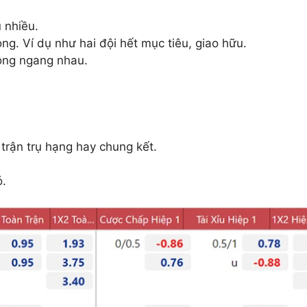
u nhiều.
ng. Ví dụ như hai đội hết mục tiêu, giao hữu.
công ngang nhau.
 trận trụ hạng hay chung kết.
ỏ.