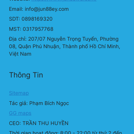
Email:
info@jun88ey.com
SDT: 0898169320
MST: 0317957768
Địa chỉ: 207/07 Nguyễn Trọng Tuyển, Phường
08, Quận Phú Nhuận, Thành phố Hồ Chí Minh,
Việt Nam
Thông Tin
Sitemap
Tác giả: Phạm Bích Ngọc
GG maps
CEO: TRẦN THU HUYỀN
Thời gian hoạt động: 8:00 - 22:00 từ thứ 2 đến