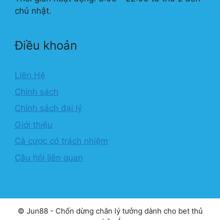
chủ nhật.
Điều khoản
Liên Hệ
Chính sách
Chính sách đại lý
Giới thiệu
Cá cược có trách nhiệm
Câu hỏi liên quan
© Jun88 - Chốn dừng chân lý tưởng dành cho bet thủ