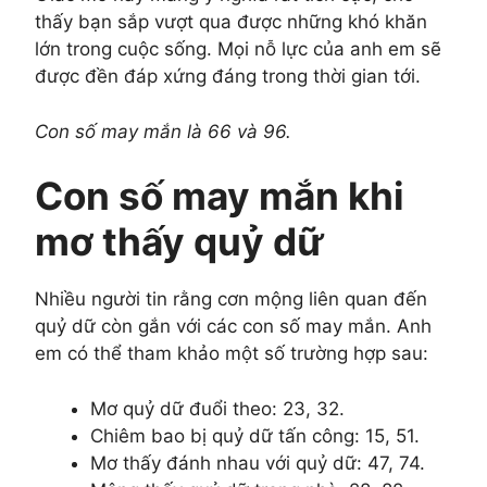
thấy bạn sắp vượt qua được những khó khăn
lớn trong cuộc sống. Mọi nỗ lực của anh em sẽ
được đền đáp xứng đáng trong thời gian tới.
Con số may mắn là 66 và 96.
Con số may mắn khi
mơ thấy quỷ dữ
Nhiều người tin rằng cơn mộng liên quan đến
quỷ dữ còn gắn với các con số may mắn. Anh
em có thể tham khảo một số trường hợp sau:
Mơ quỷ dữ đuổi theo: 23, 32.
Chiêm bao bị quỷ dữ tấn công: 15, 51.
Mơ thấy đánh nhau với quỷ dữ: 47, 74.