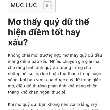
MỤC LỤC
Mơ thấy quỷ dữ thể
hiện điềm tốt hay
xấu?
Không phải mọi trường hợp mơ thấy quỷ dữ đều
mang điềm báo xấu. Nhiều chuyên gia giải mã
cho rằng hình ảnh quỷ dữ tượng trưng cho
những nỗi sợ, áp lực hoặc thử thách trong cuộc
sống. Khi bạn vượt qua được quỷ dữ trong giấc
mơ, điều đó thường phản ánh khả năng chiến
thắng khó khăn ngoài thực tế.
Khi mơ quỷ dữ, bạn không nên vội lo lắng vì ý