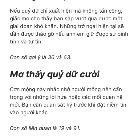
Nếu quỷ dữ chỉ xuất hiện mà không tấn công,
giấc mơ cho thấy bạn sắp vượt qua được một
giai đoạn khó khăn. Những trở ngại hiện tại sẽ
dần được tháo gỡ nếu anh em giữ được sự bình
tĩnh và tự tin.
Con số gợi ý là 36 và 63.
Mơ thấy quỷ dữ cười
Cơn mộng này nhắc nhở người mộng nên cẩn
trọng với những lời hứa hoặc các mối quan hệ
mới. Bạn cần quan sát kỹ trước khi đặt niềm tin
vào người khác.
Con số liên quan là 19 và 91.