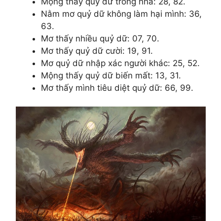
Mộng thấy quỷ dữ trong nhà: 28, 82.
Nằm mơ quỷ dữ không làm hại mình: 36,
63.
Mơ thấy nhiều quỷ dữ: 07, 70.
Mơ thấy quỷ dữ cười: 19, 91.
Mơ quỷ dữ nhập xác người khác: 25, 52.
Mộng thấy quỷ dữ biến mất: 13, 31.
Mơ thấy mình tiêu diệt quỷ dữ: 66, 99.