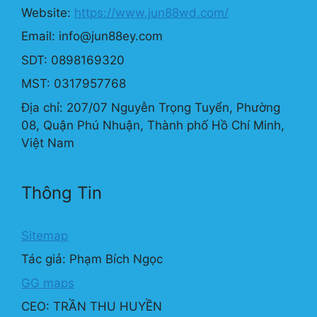
Website:
https://www.jun88wd.com/
Email:
info@jun88ey.com
SDT: 0898169320
MST: 0317957768
Địa chỉ: 207/07 Nguyễn Trọng Tuyển, Phường
08, Quận Phú Nhuận, Thành phố Hồ Chí Minh,
Việt Nam
Thông Tin
Sitemap
Tác giả: Phạm Bích Ngọc
GG maps
CEO: TRẦN THU HUYỀN