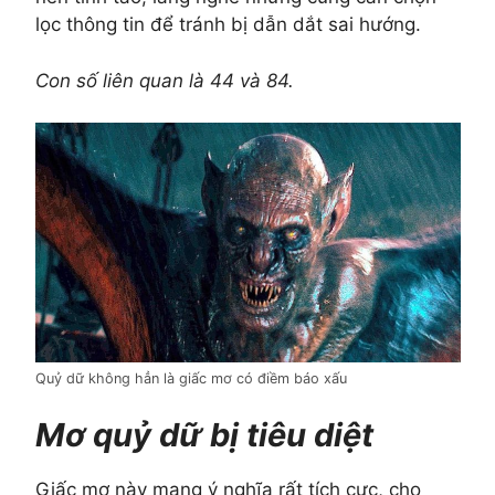
lọc thông tin để tránh bị dẫn dắt sai hướng.
Con số liên quan là 44 và 84.
Quỷ dữ không hẳn là giấc mơ có điềm báo xấu
Mơ quỷ dữ bị tiêu diệt
Giấc mơ này mang ý nghĩa rất tích cực, cho