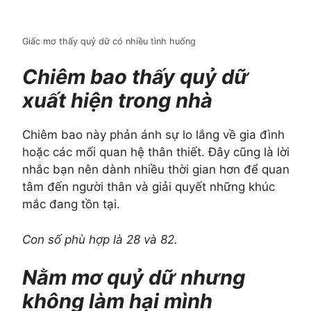
Giấc mơ thấy quỷ dữ có nhiều tình huống
Chiêm bao thấy quỷ dữ
xuất hiện trong nhà
Chiêm bao này phản ánh sự lo lắng về gia đình
hoặc các mối quan hệ thân thiết. Đây cũng là lời
nhắc bạn nên dành nhiều thời gian hơn để quan
tâm đến người thân và giải quyết những khúc
mắc đang tồn tại.
Con số phù hợp là 28 và 82.
Nằm mơ quỷ dữ nhưng
không làm hại mình