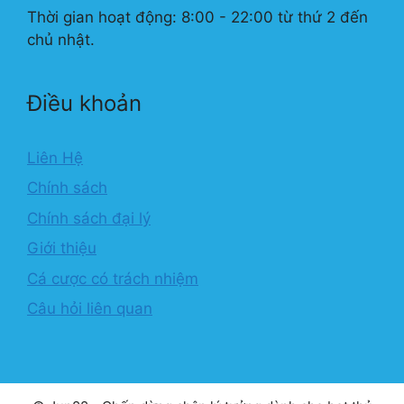
Thời gian hoạt động: 8:00 - 22:00 từ thứ 2 đến
chủ nhật.
Điều khoản
Liên Hệ
Chính sách
Chính sách đại lý
Giới thiệu
Cá cược có trách nhiệm
Câu hỏi liên quan