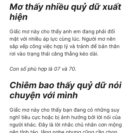
Mơ thấy nhiều quỷ dữ xuất
hiện
Giấc mơ này cho thấy anh em đang phải đối
mặt với nhiều áp lực cùng lúc. Người mơ nên
sắp xếp công việc hợp lý và tránh để bản thân
rơi vào trạng thái căng thẳng kéo dài.
Con số phù hợp là 07 và 70.
Chiêm bao thấy quỷ dữ nói
chuyện với mình
Giấc mơ này cho thấy bạn đang có những suy
nghĩ tiêu cực hoặc bị ảnh hưởng bởi lời nói của
người khác. Đây là lời nhắc chủ nhân cơn mộng
nên tỉnh táo, lắng nghe nhưng cũng cần chọn