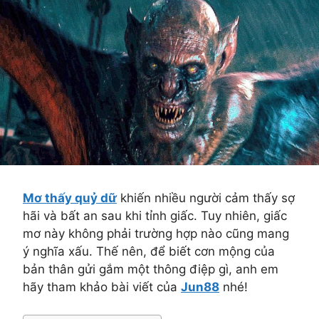
Mơ thấy quỷ dữ
khiến nhiều người cảm thấy sợ
hãi và bất an sau khi tỉnh giấc. Tuy nhiên, giấc
mơ này không phải trường hợp nào cũng mang
ý nghĩa xấu. Thế nên, để biết cơn mộng của
bản thân gửi gắm một thông điệp gì, anh em
hãy tham khảo bài viết của
Jun88
nhé!