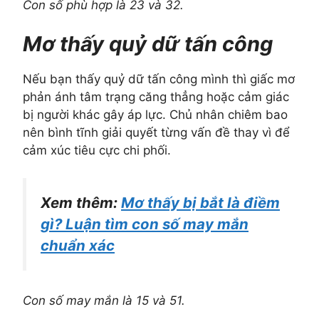
Con số phù hợp là 23 và 32.
Mơ thấy quỷ dữ tấn công
Nếu bạn thấy quỷ dữ tấn công mình thì giấc mơ
phản ánh tâm trạng căng thẳng hoặc cảm giác
bị người khác gây áp lực. Chủ nhân chiêm bao
nên bình tĩnh giải quyết từng vấn đề thay vì để
cảm xúc tiêu cực chi phối.
Xem thêm:
Mơ thấy bị bắt là điềm
gì? Luận tìm con số may mắn
chuẩn xác
Con số may mắn là 15 và 51.