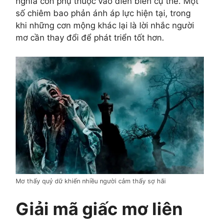
nghĩa còn phụ thuộc vào diễn biến cụ thể. Một
số chiêm bao phản ánh áp lực hiện tại, trong
khi những cơn mộng khác lại là lời nhắc người
mơ cần thay đổi để phát triển tốt hơn.
Mơ thấy quỷ dữ khiến nhiều người cảm thấy sợ hãi
Giải mã giấc mơ liên