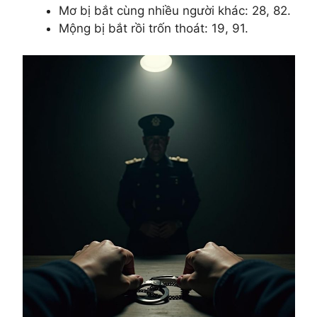
Mơ bị bắt cùng nhiều người khác: 28, 82.
Mộng bị bắt rồi trốn thoát: 19, 91.