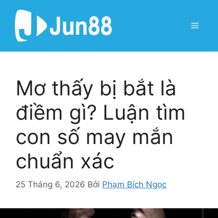
Chuyển
đến
Menu
nội
dung
Mơ thấy bị bắt là
điềm gì? Luận tìm
con số may mắn
chuẩn xác
25 Tháng 6, 2026
Bởi
Phạm Bích Ngọc