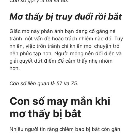
Con số gợi ý là 08 và 80.
Mơ thấy bị truy đuổi rồi bắt
Giấc mơ này phản ánh bạn đang cố gắng né
tránh một vấn đề hoặc trách nhiệm nào đó. Tuy
nhiên, việc trốn tránh chỉ khiến mọi chuyện trở
nên phức tạp hơn. Người mộng nên đối diện và
giải quyết dứt điểm để cảm thấy nhẹ nhõm
hơn.
Con số liên quan là 57 và 75.
Con số may mắn khi
mơ thấy bị bắt
Nhiều người tin rằng chiêm bao bị bắt còn gắn