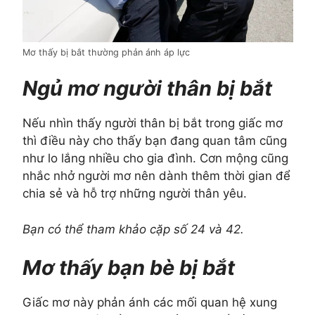
Mơ thấy bị bắt thường phản ánh áp lực
Ngủ mơ người thân bị bắt
Nếu nhìn thấy người thân bị bắt trong giấc mơ
thì điều này cho thấy bạn đang quan tâm cũng
như lo lắng nhiều cho gia đình. Cơn mộng cũng
nhắc nhở người mơ nên dành thêm thời gian để
chia sẻ và hỗ trợ những người thân yêu.
Bạn có thể tham khảo cặp số 24 và 42.
Mơ thấy bạn bè bị bắt
Giấc mơ này phản ánh các mối quan hệ xung