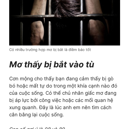
Có nhiều trường hợp mơ bị bắt là điềm báo tốt
Mơ thấy bị bắt vào tù
Cơn mộng cho thấy bạn đang cảm thấy bị gò
bó hoặc mất tự do trong một khía cạnh nào đó
của cuộc sống. Có thể chủ nhân giấc mơ đang
bị áp lực bởi công việc hoặc các mối quan hệ
xung quanh. Đây là lúc anh em nên tìm cách
cân bằng lại cuộc sống.