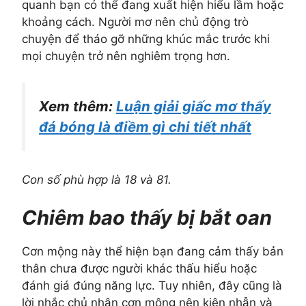
quanh bạn có thể đang xuất hiện hiểu lầm hoặc
khoảng cách. Người mơ nên chủ động trò
chuyện để tháo gỡ những khúc mắc trước khi
mọi chuyện trở nên nghiêm trọng hơn.
Xem thêm:
Luận giải giấc mơ thấy
đá bóng là điềm gì chi tiết nhất
Con số phù hợp là 18 và 81.
Chiêm bao thấy bị bắt oan
Cơn mộng này thể hiện bạn đang cảm thấy bản
thân chưa được người khác thấu hiểu hoặc
đánh giá đúng năng lực. Tuy nhiên, đây cũng là
lời nhắc chủ nhân cơn mộng nên kiên nhẫn và