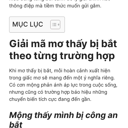
thông điệp mà tiềm thức muốn gửi gắm.
MỤC LỤC
Giải mã mơ thấy bị bắt
theo từng trường hợp
Khi mơ thấy bị bắt, mỗi hoàn cảnh xuất hiện
trong giấc mơ sẽ mang đến một ý nghĩa riêng.
Có cơn mộng phản ánh áp lực trong cuộc sống,
nhưng cũng có trường hợp báo hiệu những
chuyển biến tích cực đang đến gần.
Mộng thấy mình bị công an
bắt