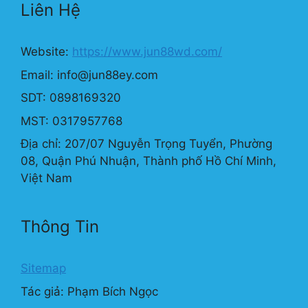
Liên Hệ
Website:
https://www.jun88wd.com/
Email:
info@jun88ey.com
SDT: 0898169320
MST: 0317957768
Địa chỉ: 207/07 Nguyễn Trọng Tuyển, Phường
08, Quận Phú Nhuận, Thành phố Hồ Chí Minh,
Việt Nam
Thông Tin
Sitemap
Tác giả: Phạm Bích Ngọc