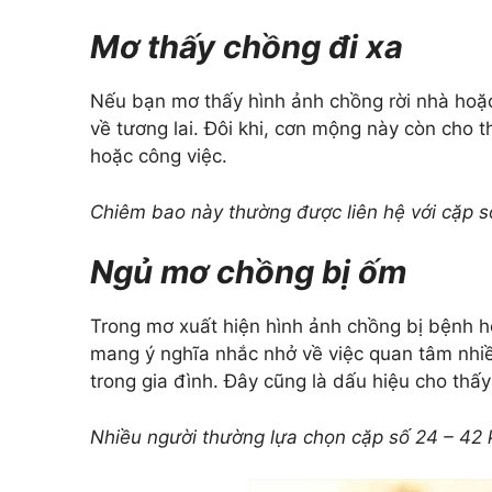
Mơ thấy chồng đi xa
Nếu bạn mơ thấy hình ảnh chồng rời nhà hoặc
về tương lai. Đôi khi, cơn mộng này còn cho
hoặc công việc.
Chiêm bao này thường được liên hệ với cặp s
Ngủ mơ chồng bị ốm
Trong mơ xuất hiện hình ảnh chồng bị bệnh h
mang ý nghĩa nhắc nhở về việc quan tâm nhiề
trong gia đình. Đây cũng là dấu hiệu cho th
Nhiều người thường lựa chọn cặp số 24 – 42 