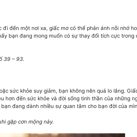
 đi đến một nơi xa, giấc mơ có thể phản ánh nỗi nhớ ho
 thấy bạn đang mong muốn có sự thay đổi tích cực trong
ố 39 – 93.
oặc sức khỏe suy giảm, bạn không nên quá lo lắng. Gi
u hơn đến sức khỏe và đời sống tinh thần của những n
ấy bạn đang dành nhiều sự quan tâm cho bạn đời của mì
khi gặp cơn mộng này.