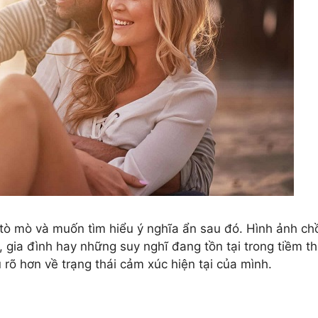
 tò mò và muốn tìm hiểu ý nghĩa ẩn sau đó. Hình ảnh ch
, gia đình hay những suy nghĩ đang tồn tại trong tiềm t
 rõ hơn về trạng thái cảm xúc hiện tại của mình.