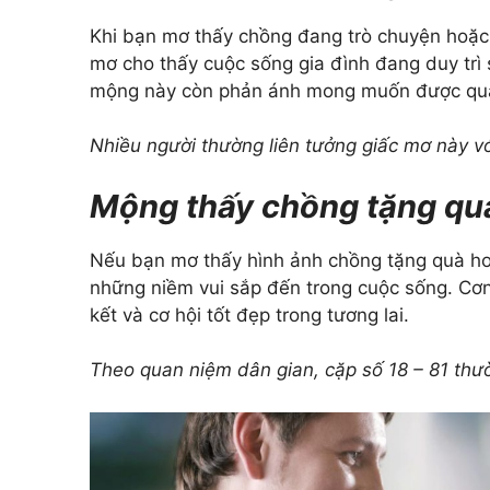
Khi bạn mơ thấy chồng đang trò chuyện hoặc 
mơ cho thấy cuộc sống gia đình đang duy trì 
mộng này còn phản ánh mong muốn được quan
Nhiều người thường liên tưởng giấc mơ này vớ
Mộng thấy chồng tặng qu
Nếu bạn mơ thấy hình ảnh chồng tặng quà hoặ
những niềm vui sắp đến trong cuộc sống. Cơn
kết và cơ hội tốt đẹp trong tương lai.
Theo quan niệm dân gian, cặp số 18 – 81 thư