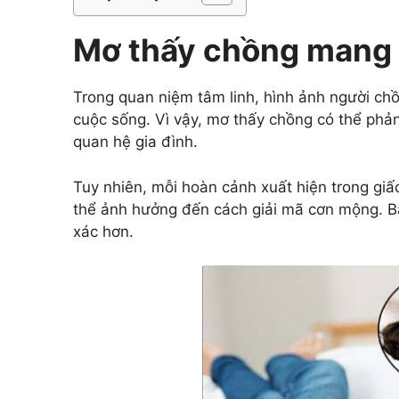
Mơ thấy chồng mang 
Trong quan niệm tâm linh, hình ảnh người chồ
cuộc sống. Vì vậy, mơ thấy chồng có thể phả
quan hệ gia đình.
Tuy nhiên, mỗi hoàn cảnh xuất hiện trong gi
thể ảnh hưởng đến cách giải mã cơn mộng. Bạn
xác hơn.