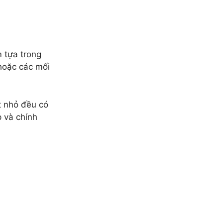
 tựa trong
hoặc các mối
t nhỏ đều có
p và chính