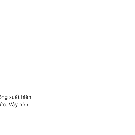
ồng xuất hiện
hức. Vậy nên,