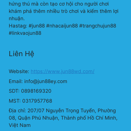
hứng thú mà còn tạo cơ hội cho người chơi
khám phá thêm nhiều trò chơi và kiếm thêm lợi
nhuận.
Hastag: #jun88 #nhacaijun88 #trangchujun88
#linkvaojun88
Liên Hệ
Website:
https://www.jun88wd.com/
Email:
info@jun88ey.com
SDT: 0898169320
MST: 0317957768
Địa chỉ: 207/07 Nguyễn Trọng Tuyển, Phường
08, Quận Phú Nhuận, Thành phố Hồ Chí Minh,
Việt Nam