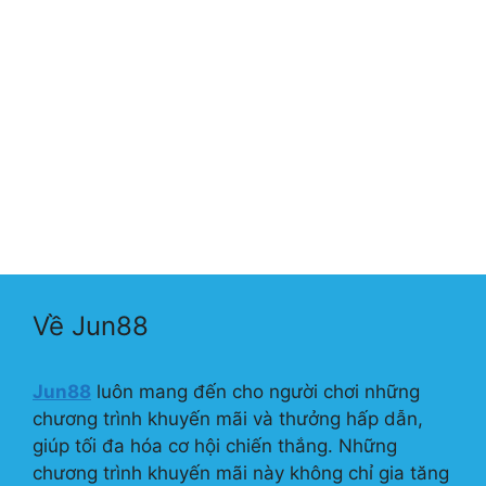
nghiệm cảm giác đi săn thưởng mới mẻ và kịch
tính. Tựa game dần trở thành chọn lựa hàng
đầu với những cược thủ đam mê. Để khám phá
rõ hơn về trò chơi thú …
Đọc tiếp
Trang
Trang
Trang
Trang
←
→
Về Jun88
Jun88
luôn mang đến cho người chơi những
chương trình khuyến mãi và thưởng hấp dẫn,
giúp tối đa hóa cơ hội chiến thắng. Những
chương trình khuyến mãi này không chỉ gia tăng