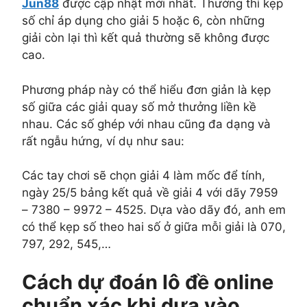
Jun88
được cập nhật mới nhất. Thường thì kẹp
số chỉ áp dụng cho giải 5 hoặc 6, còn những
giải còn lại thì kết quả thường sẽ không được
cao.
Phương pháp này có thể hiểu đơn giản là kẹp
số giữa các giải quay số mở thưởng liền kề
nhau. Các số ghép với nhau cũng đa dạng và
rất ngẫu hứng, ví dụ như sau:
Các tay chơi sẽ chọn giải 4 làm mốc để tính,
ngày 25/5 bảng kết quả về giải 4 với dãy 7959
– 7380 – 9972 – 4525. Dựa vào dãy đó, anh em
có thể kẹp số theo hai số ở giữa mỗi giải là 070,
797, 292, 545,…
Cách dự đoán lô đề online
chuẩn xác khi dựa vào