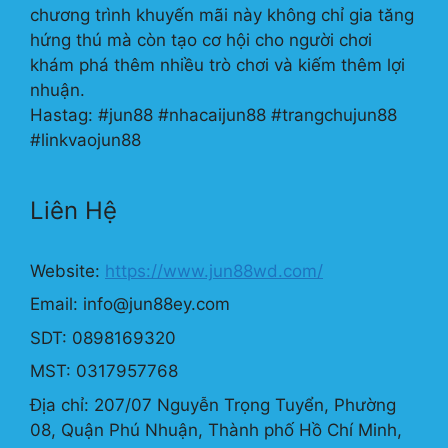
chương trình khuyến mãi này không chỉ gia tăng
hứng thú mà còn tạo cơ hội cho người chơi
khám phá thêm nhiều trò chơi và kiếm thêm lợi
nhuận.
Hastag: #jun88 #nhacaijun88 #trangchujun88
#linkvaojun88
Liên Hệ
Website:
https://www.jun88wd.com/
Email:
info@jun88ey.com
SDT: 0898169320
MST: 0317957768
Địa chỉ: 207/07 Nguyễn Trọng Tuyển, Phường
08, Quận Phú Nhuận, Thành phố Hồ Chí Minh,