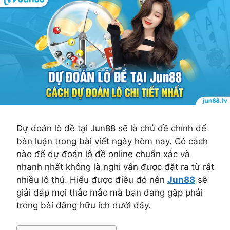
Dự đoán lô đề tại Jun88
sẽ là chủ đề chính để
bàn luận trong bài viết ngày hôm nay. Có cách
nào để dự đoán lô đề online chuẩn xác và
nhanh nhất không là nghi vấn được đặt ra từ rất
nhiều lô thủ. Hiểu được điều đó nên
Jun88
sẽ
giải đáp mọi thắc mắc mà bạn đang gặp phải
trong bài đăng hữu ích dưới đây.