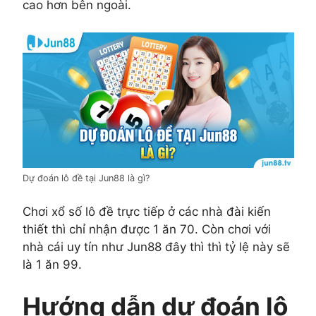
cao hơn bên ngoài.
Dự đoán lô đề tại Jun88 là gì?
Chơi xổ số lô đề trực tiếp ở các nhà đài kiến
thiết thì chỉ nhận được 1 ăn 70. Còn chơi với
nhà cái uy tín như Jun88 đây thì thì tỷ lệ này sẽ
là 1 ăn 99.
Hướng dẫn dự đoán lô