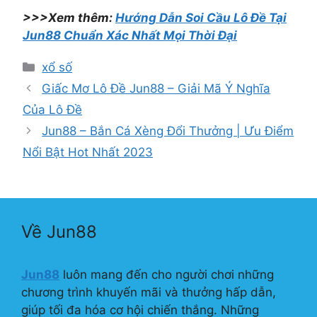
>>>Xem thêm:
Hướng Dẫn Soi Cầu Lô Đề Tại
Jun88 Chuẩn Xác Nhất Mọi Thời Đại
Danh
xổ số
mục
Giấc Mơ Lô Đề Jun88 – Giải Mã Ý Nghĩa
Của Lô Đề
Jun88 – Bắn Cá Xèng Đổi Thưởng | Ưu Điểm
Nổi Bật Hot Nhất 2023
Về Jun88
Jun88
luôn mang đến cho người chơi những
chương trình khuyến mãi và thưởng hấp dẫn,
giúp tối đa hóa cơ hội chiến thắng. Những