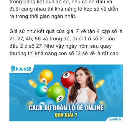
trong bảng kết quả xổ số, nếu có số đầu và
đuôi cùng nhau thì khả năng lô kép sẽ về diễn
ra trong thời gian ngắn nhất.
Giả sử như kết quả của giải 7 về tận 4 cặp số là
21, 27, 45, 56 và trong đó, đuôi 1 ở số 21 còn
đầu 2 ở số 27. Như vậy ngày hôm sau quay
thưởng thì khả năng con số 12 sẽ về là rất cao.