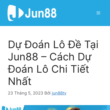
Chuyển
đến
Menu
nội
dung
Dự Đoán Lô Đề Tại
Jun88 – Cách Dự
Đoán Lô Chi Tiết
Nhất
23 Tháng 5, 2023
Bởi
jun88tv