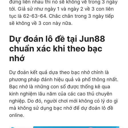
đứng liền nhau thì nó sẽ không về trong 3 ngày
tới. Giả sử như ngày 1 và ngày 2 về 3 con liên
tục là 62-63-64. Chắc chắn trong 3 ngày tiếp
sẽ không về 3 con này nữa.
Dự đoán lô đề tại Jun88
chuẩn xác khi theo bạc
nhớ
Dự đoán kết quả dựa theo bạc nhớ chính là
phương pháp đánh hiệu quả và phổ thông nhất.
Bạc nhớ là những con số được thống kê qua
kinh nghiệm lâu năm của các cao thủ chuyên
nghiệp. Do đó, người chơi mới không có lý do gì
mà không sử dụng bạc nhớ để dự đoán lô đề
online.