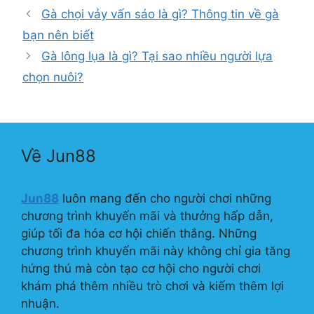
mục
Gà chọi vảy vấn sáo là gì? Thông tin về gà
bạn nên biết
Gà lông lụa là gì? Tại sao nhiều người lựa
chọn nuôi?
Về Jun88
Jun88
luôn mang đến cho người chơi những
chương trình khuyến mãi và thưởng hấp dẫn,
giúp tối đa hóa cơ hội chiến thắng. Những
chương trình khuyến mãi này không chỉ gia tăng
hứng thú mà còn tạo cơ hội cho người chơi
khám phá thêm nhiều trò chơi và kiếm thêm lợi
nhuận.