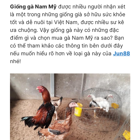
Giống gà Nam Mỹ
được nhiều người nhận xét
là một trong những giống già sở hữu sức khỏe
tốt và dễ nuôi tại Việt Nam, được nhiều sư kê
ưa chuộng. Vậy giống gà này có những đặc
điểm gì và chọn mua gà Nam Mỹ ra sao? Bạn
có thể tham khảo các thông tin bên dưới đây
nếu muốn hiểu rõ hơn về loại gà này của
Jun88
nhé!