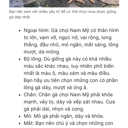
Bạn nên xem xét nhiều yếu tố để có thể chọn mua được giống
gà đẹp nhất
Ngoại hình: Gà chọi Nam Mỹ có thân hình
to lớn, vạm vỡ, ngực nở, vai rộng, lưng
thẳng, đầu nhỏ, mỏ ngắn, mắt sáng, lông
mượt, da mỏng.
Bộ lông: Dù giống gà này có khá nhiều
màu sắc khác nhau, tuy nhiên phổ biến
nhất là màu ô, màu xám và màu điều.
Bạn hãy ưu tiên chọn những con có phần
lông gà dày, mượt và óng ả.
Chân: Chân gà chọi Nam Mỹ phải khỏe
mạnh, vảy to, dày và xếp sát nhau. Cựa
gà phải dài, nhọn và cong.
Mỏ: Mỏ gà phải ngắn, dày và khỏe.
Mắt: Bạn nên chú ý và chọn những con