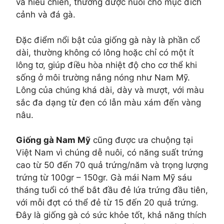
và hiếu chiến, thường được nuôi cho mục đích
cảnh và đá gà.
Đặc điểm nổi bật của giống gà này là phần cổ
dài, thường không có lông hoặc chỉ có một ít
lông tơ, giúp điều hòa nhiệt độ cho cơ thể khi
sống ở môi trường nắng nóng như Nam Mỹ.
Lông của chúng khá dài, dày và mượt, với màu
sắc đa dạng từ đen có lẫn màu xám đến vàng
nâu.
Giống gà Nam Mỹ
cũng được ưa chuộng tại
Việt Nam vì chúng dễ nuôi, có năng suất trứng
cao từ 50 đến 70 quả trứng/năm và trọng lượng
trứng từ 100gr – 150gr. Gà mái Nam Mỹ sáu
tháng tuổi có thể bắt đầu đẻ lứa trứng đầu tiên,
với mỗi đợt có thể đẻ từ 15 đến 20 quả trứng.
Đây là giống gà có sức khỏe tốt, khả năng thích