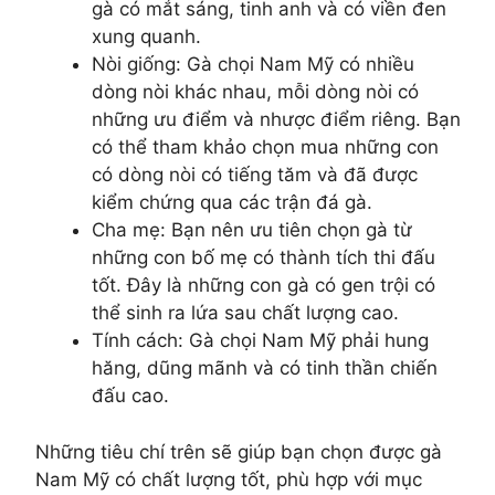
gà có mắt sáng, tinh anh và có viền đen
xung quanh.
Nòi giống: Gà chọi Nam Mỹ có nhiều
dòng nòi khác nhau, mỗi dòng nòi có
những ưu điểm và nhược điểm riêng. Bạn
có thể tham khảo chọn mua những con
có dòng nòi có tiếng tăm và đã được
kiểm chứng qua các trận đá gà.
Cha mẹ: Bạn nên ưu tiên chọn gà từ
những con bố mẹ có thành tích thi đấu
tốt. Đây là những con gà có gen trội có
thể sinh ra lứa sau chất lượng cao.
Tính cách: Gà chọi Nam Mỹ phải hung
hăng, dũng mãnh và có tinh thần chiến
đấu cao.
Những tiêu chí trên sẽ giúp bạn chọn được gà
Nam Mỹ có chất lượng tốt, phù hợp với mục