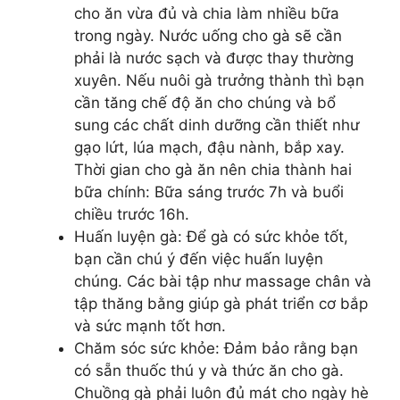
cho ăn vừa đủ và chia làm nhiều bữa
trong ngày. Nước uống cho gà sẽ cần
phải là nước sạch và được thay thường
xuyên. Nếu nuôi gà trưởng thành thì bạn
cần tăng chế độ ăn cho chúng và bổ
sung các chất dinh dưỡng cần thiết như
gạo lứt, lúa mạch, đậu nành, bắp xay.
Thời gian cho gà ăn nên chia thành hai
bữa chính: Bữa sáng trước 7h và buổi
chiều trước 16h.
Huấn luyện gà: Để gà có sức khỏe tốt,
bạn cần chú ý đến việc huấn luyện
chúng. Các bài tập như massage chân và
tập thăng bằng giúp gà phát triển cơ bắp
và sức mạnh tốt hơn.
Chăm sóc sức khỏe: Đảm bảo rằng bạn
có sẵn thuốc thú y và thức ăn cho gà.
Chuồng gà phải luôn đủ mát cho ngày hè