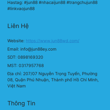
Hastag: #jun88 #nhacaijun88 #trangchujun88
#linkvaojun88
Liên Hệ
Website:
https://www.jun88wd.com/
Email:
info@jun88ey.com
SDT: 0898169320
MST: 0317957768
Địa chỉ: 207/07 Nguyễn Trọng Tuyển, Phường
08, Quận Phú Nhuận, Thành phố Hồ Chí Minh,
Việt Nam
Thông Tin