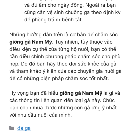
và đủ ấm cho ngày đông. Ngoài ra bạn
cũng cần vệ sinh chuồng gà theo định kỳ
để phòng tránh bệnh tật.
Những hướng dẫn trên là cơ bản để chăm sóc
giống gà Nam Mỹ
. Tuy nhiên, tùy thuộc vào
điều kiện cụ thể của từng hộ nuôi, bạn có thể
cần điều chỉnh phương pháp chăm sóc cho phù
hợp. Do đó bạn hãy theo dõi sức khỏe của gà
và tham khảo ý kiến của các chuyên gia nuôi gà
để có những biện pháp chăm sóc tốt nhất.
Hy vọng bạn đã hiểu
giống gà Nam Mỹ
là gì và
các thông tin liên quan đến loại gà này. Chúc
bạn chọn mua được những con gà ưng ý nhất
với nhu cầu nuôi của mình.
Danh
đá gà