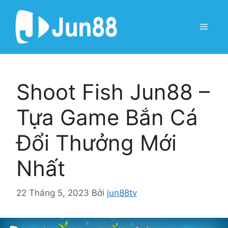
Chuyển
đến
Menu
nội
dung
Shoot Fish Jun88 –
Tựa Game Bắn Cá
Đổi Thưởng Mới
Nhất
22 Tháng 5, 2023
Bởi
jun88tv