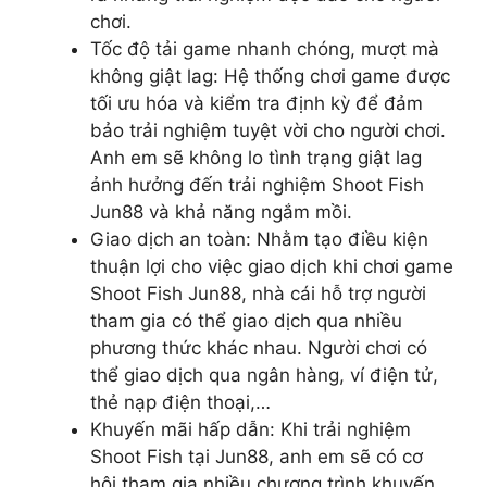
chơi.
Tốc độ tải game nhanh chóng, mượt mà
không giật lag: Hệ thống chơi game được
tối ưu hóa và kiểm tra định kỳ để đảm
bảo trải nghiệm tuyệt vời cho người chơi.
Anh em sẽ không lo tình trạng giật lag
ảnh hưởng đến trải nghiệm Shoot Fish
Jun88 và khả năng ngắm mồi.
Giao dịch an toàn: Nhằm tạo điều kiện
thuận lợi cho việc giao dịch khi chơi game
Shoot Fish Jun88, nhà cái hỗ trợ người
tham gia có thể giao dịch qua nhiều
phương thức khác nhau. Người chơi có
thể giao dịch qua ngân hàng, ví điện tử,
thẻ nạp điện thoại,…
Khuyến mãi hấp dẫn: Khi trải nghiệm
Shoot Fish tại Jun88, anh em sẽ có cơ
hội tham gia nhiều chương trình khuyến