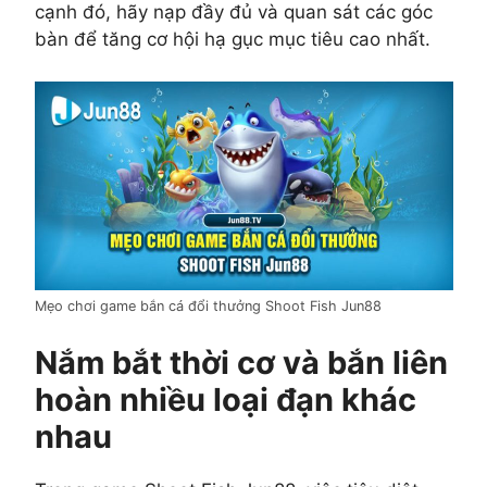
cạnh đó, hãy nạp đầy đủ và quan sát các góc
bàn để tăng cơ hội hạ gục mục tiêu cao nhất.
Mẹo chơi game bắn cá đổi thưởng Shoot Fish Jun88
Nắm bắt thời cơ và bắn liên
hoàn nhiều loại đạn khác
nhau