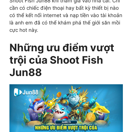
Shoot Fish Jun88 khi tham gia vào nhà cái. Chỉ
cần có chiếc điện thoại hay bất kỳ thiết bị nào
có thể kết nối internet và nạp tiền vào tài khoản
là anh em đã có thể khám phá thế giới săn mồi
cực hot này.
Những ưu điểm vượt
trội của Shoot Fish
Jun88