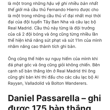
là một trong những
hậu vệ ghi nhiều bàn nhất
thế giới
mà cầu thủ Fernando Hierro được cho
là một trong những cầu thủ vĩ đại nhất mọi thời
đại của đội tuyển Tây Ban Nha và câu lạc bộ
Real Madrid. Cầu thủ này từng là đội trưởng
của cả 2 đội bóng và ông cũng từng nhiều lần
thể hiện khả năng sút phạt và sút 11m của mình
nhằm nâng cao thành tích ghi bàn.
Ông cũng thể hiện sự nguy hiểm của mình khi
đá phạt góc và ông cũng giỏi không chiến. Bên
cạnh số bàn thắng lớn ở Real Madrid thì ông
cũng ghi bàn khi thi đấu cho các câu lạc bộ Al
Rayyan, Valladolid và Bolton Wanderers.
Daniel Passarella – ghi
được 175 bàn thắng