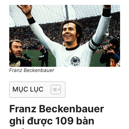
Franz Beckenbauer
MỤC LỤC
Franz Beckenbauer
ghi được 109 bàn