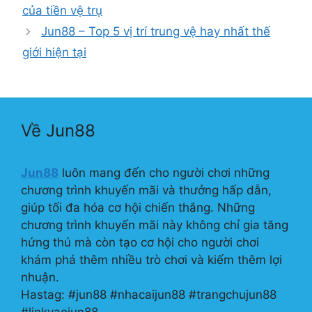
của tiền vệ trụ
Jun88 – Top 5 vị trí trung vệ hay nhất thế
giới hiện tại
Về Jun88
Jun88
luôn mang đến cho người chơi những
chương trình khuyến mãi và thưởng hấp dẫn,
giúp tối đa hóa cơ hội chiến thắng. Những
chương trình khuyến mãi này không chỉ gia tăng
hứng thú mà còn tạo cơ hội cho người chơi
khám phá thêm nhiều trò chơi và kiếm thêm lợi
nhuận.
Hastag: #jun88 #nhacaijun88 #trangchujun88