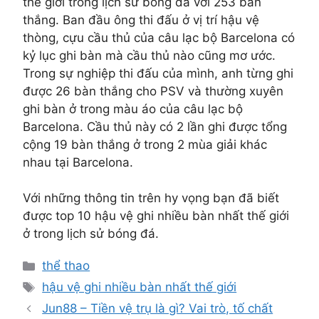
thế giới trong lịch sử bóng đá với 253 bàn
thắng. Ban đầu ông thi đấu ở vị trí hậu vệ
thòng, cựu cầu thủ của câu lạc bộ Barcelona có
kỷ lục ghi bàn mà cầu thủ nào cũng mơ ước.
Trong sự nghiệp thi đấu của mình, anh từng ghi
được 26 bàn thắng cho PSV và thường xuyên
ghi bàn ở trong màu áo của câu lạc bộ
Barcelona. Cầu thủ này có 2 lần ghi được tổng
cộng 19 bàn thắng ở trong 2 mùa giải khác
nhau tại Barcelona.
Với những thông tin trên hy vọng bạn đã biết
được top 10 hậu vệ ghi nhiều bàn nhất thế giới
ở trong lịch sử bóng đá.
Danh
thể thao
mục
Thẻ
hậu vệ ghi nhiều bàn nhất thế giới
Jun88 – Tiền vệ trụ là gì? Vai trò, tố chất