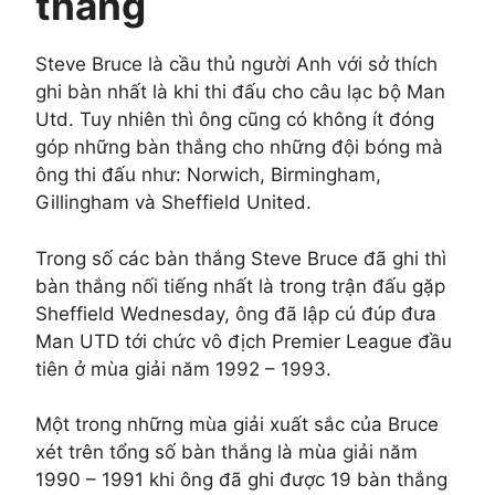
thắng
Steve Bruce là cầu thủ người Anh với sở thích
ghi bàn nhất là khi thi đấu cho câu lạc bộ Man
Utd. Tuy nhiên thì ông cũng có không ít đóng
góp những bàn thắng cho những đội bóng mà
ông thi đấu như: Norwich, Birmingham,
Gillingham và Sheffield United.
Trong số các bàn thắng Steve Bruce đã ghi thì
bàn thắng nối tiếng nhất là trong trận đấu gặp
Sheffield Wednesday, ông đã lập cú đúp đưa
Man UTD tới chức vô địch Premier League đầu
tiên ở mùa giải năm 1992 – 1993.
Một trong những mùa giải xuất sắc của Bruce
xét trên tổng số bàn thắng là mùa giải năm
1990 – 1991 khi ông đã ghi được 19 bàn thắng