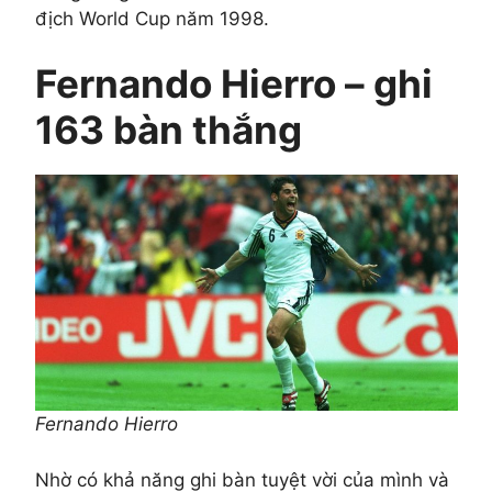
địch World Cup năm 1998.
Fernando Hierro – ghi
163 bàn thắng
Fernando Hierro
Nhờ có khả năng ghi bàn tuyệt vời của mình và