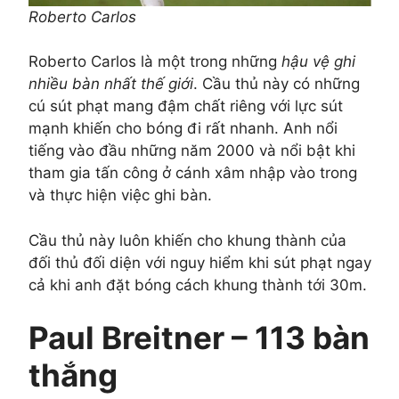
Roberto Carlos
Roberto Carlos là một trong những
hậu vệ ghi
nhiều bàn nhất thế giới
. Cầu thủ này có những
cú sút phạt mang đậm chất riêng với lực sút
mạnh khiến cho bóng đi rất nhanh. Anh nổi
tiếng vào đầu những năm 2000 và nổi bật khi
tham gia tấn công ở cánh xâm nhập vào trong
và thực hiện việc ghi bàn.
Cầu thủ này luôn khiến cho khung thành của
đối thủ đối diện với nguy hiểm khi sút phạt ngay
cả khi anh đặt bóng cách khung thành tới 30m.
Paul Breitner – 113 bàn
thắng