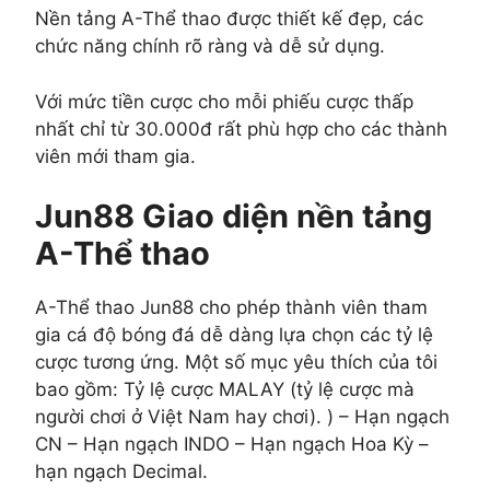
Nền tảng A-Thể thao được thiết kế đẹp, các
chức năng chính rõ ràng và dễ sử dụng.
Với mức tiền cược cho mỗi phiếu cược thấp
nhất chỉ từ 30.000đ rất phù hợp cho các thành
viên mới tham gia.
Jun88 Giao diện nền tảng
A-Thể thao
A-Thể thao Jun88 cho phép thành viên tham
gia cá độ bóng đá dễ dàng lựa chọn các tỷ lệ
cược tương ứng. Một số mục yêu thích của tôi
bao gồm: Tỷ lệ cược MALAY (tỷ lệ cược mà
người chơi ở Việt Nam hay chơi). ) – Hạn ngạch
CN – Hạn ngạch INDO – Hạn ngạch Hoa Kỳ –
hạn ngạch Decimal.