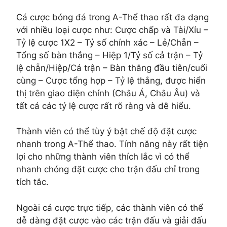
Cá cược bóng đá trong A-Thể thao rất đa dạng
với nhiều loại cược như: Cược chấp và Tài/Xỉu –
Tỷ lệ cược 1X2 – Tỷ số chính xác – Lẻ/Chẵn –
Tổng số bàn thắng – Hiệp 1/Tỷ số cả trận – Tỷ
lệ chẵn/Hiệp/Cả trận – Bàn thắng đầu tiên/cuối
cùng – Cược tổng hợp – Tỷ lệ thắng, được hiển
thị trên giao diện chính (Châu Á, Châu Âu) và
tất cả các tỷ lệ cược rất rõ ràng và dễ hiểu.
Thành viên có thể tùy ý bật chế độ đặt cược
nhanh trong A-Thể thao. Tính năng này rất tiện
lợi cho những thành viên thích lắc vì có thể
nhanh chóng đặt cược cho trận đấu chỉ trong
tích tắc.
Ngoài cá cược trực tiếp, các thành viên có thể
dễ dàng đặt cược vào các trận đấu và giải đấu