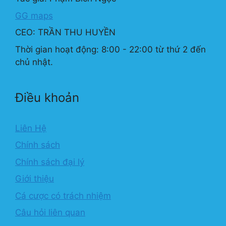
GG maps
CEO: TRẦN THU HUYỀN
Thời gian hoạt động: 8:00 - 22:00 từ thứ 2 đến
chủ nhật.
Điều khoản
Liên Hệ
Chính sách
Chính sách đại lý
Giới thiệu
Cá cược có trách nhiệm
Câu hỏi liên quan