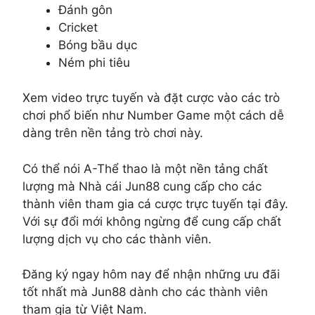
Đánh gôn
Cricket
Bóng bầu dục
Ném phi tiêu
Xem video trực tuyến và đặt cược vào các trò
chơi phổ biến như Number Game một cách dễ
dàng trên nền tảng trò chơi này.
Có thể nói A-Thể thao là một nền tảng chất
lượng mà Nhà cái Jun88 cung cấp cho các
thành viên tham gia cá cược trực tuyến tại đây.
Với sự đổi mới không ngừng để cung cấp chất
lượng dịch vụ cho các thành viên.
Đăng ký ngay hôm nay để nhận những ưu đãi
tốt nhất mà Jun88 dành cho các thành viên
tham gia từ Việt Nam.