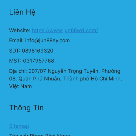
Liên Hệ
Website:
https://www.jun88wd.com/
Email:
info@jun88ey.com
SDT: 0898169320
MST: 0317957768
Địa chỉ: 207/07 Nguyễn Trọng Tuyển, Phường
08, Quận Phú Nhuận, Thành phố Hồ Chí Minh,
Việt Nam
Thông Tin
Sitemap