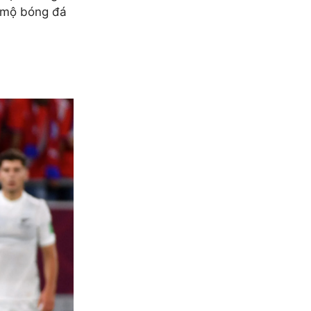
m mộ bóng đá