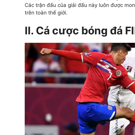
Các trận đấu của giải đấu này luôn được mon
trên toàn thế giới.
II. Cá cược bóng đá 