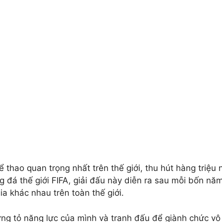
 thao quan trọng nhất trên thế giới, thu hút hàng triệu
đá thế giới FIFA, giải đấu này diễn ra sau mỗi bốn nă
a khác nhau trên toàn thế giới.
ứng tỏ năng lực của mình và tranh đấu để giành chức vô 