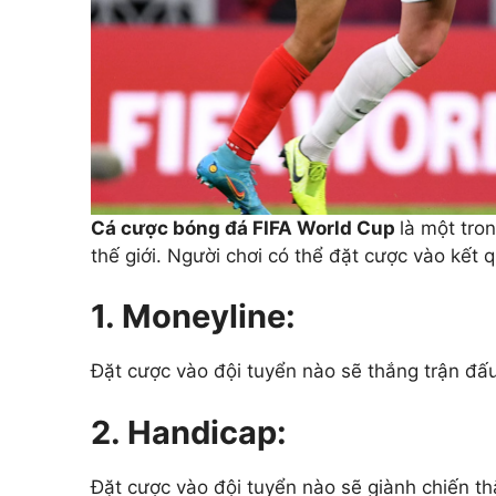
Cá cược bóng đá FIFA World Cup
là một tro
thế giới. Người chơi có thể đặt cược vào kết
1. Moneyline:
Đặt cược vào đội tuyển nào sẽ thắng trận đấu
2. Handicap:
Đặt cược vào đội tuyển nào sẽ giành chiến th