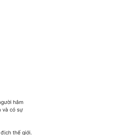
 người hâm
m và có sự
địch thế giới.