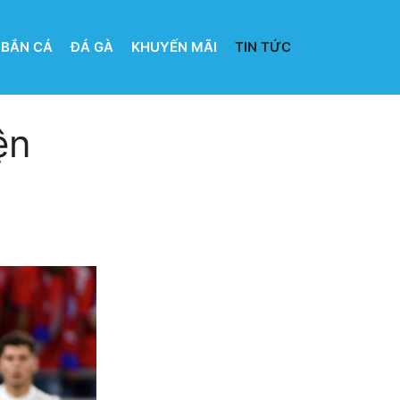
BẮN CÁ
ĐÁ GÀ
KHUYẾN MÃI
TIN TỨC
ện