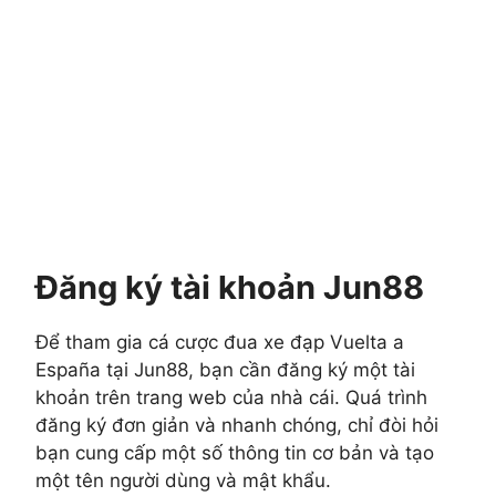
Đăng ký tài khoản Jun88
Để tham gia cá cược đua xe đạp Vuelta a
España tại Jun88, bạn cần đăng ký một tài
khoản trên trang web của nhà cái. Quá trình
đăng ký đơn giản và nhanh chóng, chỉ đòi hỏi
bạn cung cấp một số thông tin cơ bản và tạo
một tên người dùng và mật khẩu.