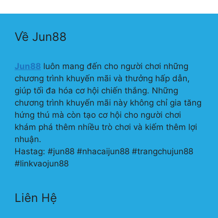
Về Jun88
Jun88
luôn mang đến cho người chơi những
chương trình khuyến mãi và thưởng hấp dẫn,
giúp tối đa hóa cơ hội chiến thắng. Những
chương trình khuyến mãi này không chỉ gia tăng
hứng thú mà còn tạo cơ hội cho người chơi
khám phá thêm nhiều trò chơi và kiếm thêm lợi
nhuận.
Hastag: #jun88 #nhacaijun88 #trangchujun88
#linkvaojun88
Liên Hệ