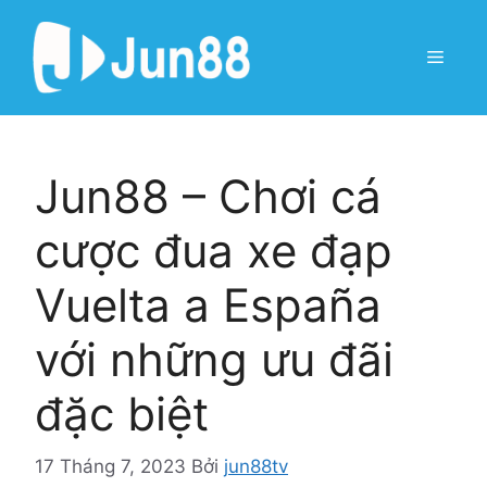
Chuyển
đến
Menu
nội
dung
Jun88 – Chơi cá
cược đua xe đạp
Vuelta a España
với những ưu đãi
đặc biệt
17 Tháng 7, 2023
Bởi
jun88tv