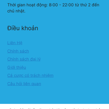
Thời gian hoạt động: 8:00 - 22:00 từ thứ 2 đến
chủ nhật.
Điều khoản
Liên Hệ
Chính sách
Chính sách đại lý
Giới thiệu
Cá cược có trách nhiệm
Câu hỏi liên quan