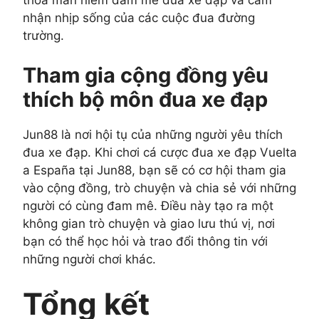
thỏa mãn niềm đam mê đua xe đạp và cảm
nhận nhịp sống của các cuộc đua đường
trường.
Tham gia cộng đồng yêu
thích bộ môn đua xe đạp
Jun88 là nơi hội tụ của những người yêu thích
đua xe đạp. Khi chơi cá cược đua xe đạp Vuelta
a España tại Jun88, bạn sẽ có cơ hội tham gia
vào cộng đồng, trò chuyện và chia sẻ với những
người có cùng đam mê. Điều này tạo ra một
không gian trò chuyện và giao lưu thú vị, nơi
bạn có thể học hỏi và trao đổi thông tin với
những người chơi khác.
Tổng kết