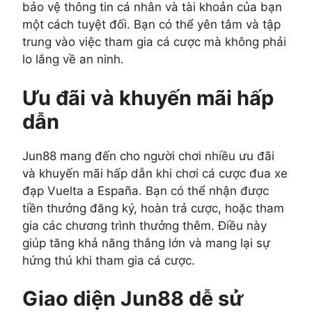
bảo vệ thông tin cá nhân và tài khoản của bạn
một cách tuyệt đối. Bạn có thể yên tâm và tập
trung vào việc tham gia cá cược mà không phải
lo lắng về an ninh.
Ưu đãi và khuyến mãi hấp
dẫn
Jun88 mang đến cho người chơi nhiều ưu đãi
và khuyến mãi hấp dẫn khi chơi cá cược đua xe
đạp Vuelta a España. Bạn có thể nhận được
tiền thưởng đăng ký, hoàn trả cược, hoặc tham
gia các chương trình thưởng thêm. Điều này
giúp tăng khả năng thắng lớn và mang lại sự
hứng thú khi tham gia cá cược.
Giao diện Jun88 dễ sử