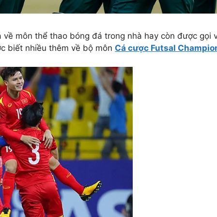
về môn thể thao bóng đá trong nhà hay còn được gọi vớ
ợc biết nhiều thêm về bộ môn
Cá cược Futsal Champio