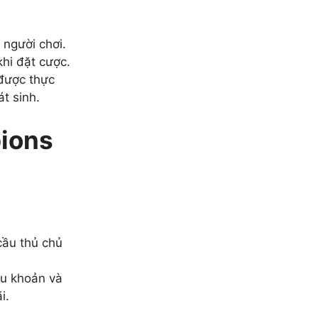
 người chơi.
khi đặt cược.
 được thực
t sinh.
pions
cầu thủ chủ
ều khoản và
i.