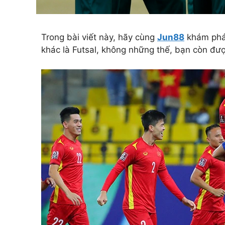
Trong bài viết này, hãy cùng
Jun88
khám phá 
khác là Futsal, không những thế, bạn còn đư