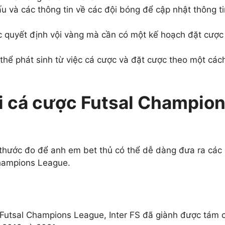
ấu và các thông tin về các đội bóng để cập nhật thông t
 quyết định vội vàng mà cần có một kế hoạch đặt cược
 thể phát sinh từ việc cá cược và đặt cược theo một các
ại cá cược
Futsal Champio
là thước đo để anh em bet thủ có thể dễ dàng đưa ra các
Champions League.
ử Futsal Champions League, Inter FS đã giành được tám 