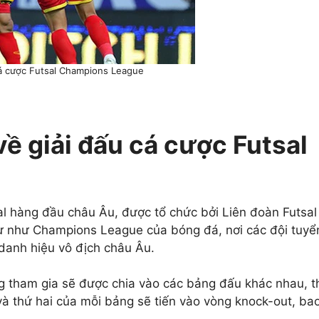
á cược Futsal Champions League
về giải đấu cá cược Futsal
sal hàng đầu châu Âu, được tổ chức bởi Liên đoàn Futsa
tự như Champions League của bóng đá, nơi các đội tuy
 danh hiệu vô địch châu Âu.
g tham gia sẽ được chia vào các bảng đấu khác nhau, t
 và thứ hai của mỗi bảng sẽ tiến vào vòng knock-out, ba