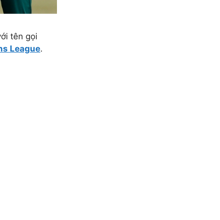
i tên gọi
ns League
.