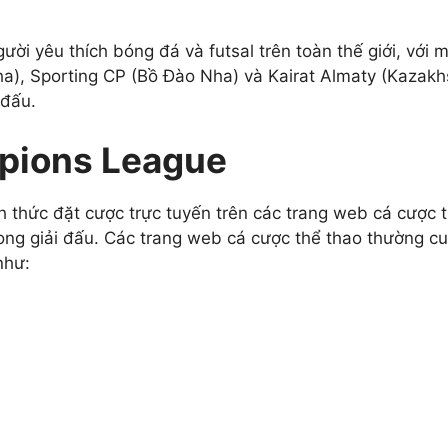
ười yêu thích bóng đá và futsal trên toàn thế giới, với m
ha), Sporting CP (Bồ Đào Nha) và Kairat Almaty (Kazakh
 đấu.
pions League
 thức đặt cược trực tuyến trên các trang web cá cược t
rong giải đấu. Các trang web cá cược thể thao thường c
như: