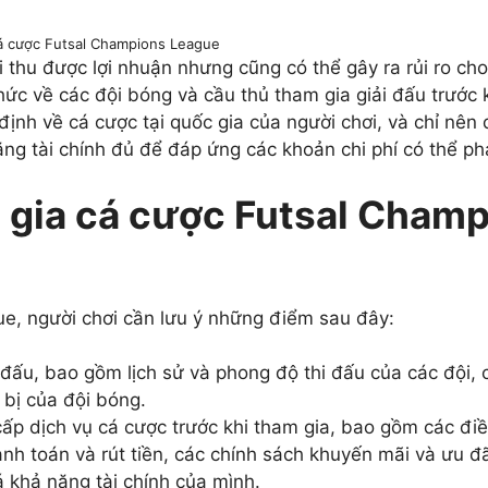
á cược Futsal Champions League
i thu được lợi nhuận nhưng cũng có thể gây ra rủi ro cho
hức về các đội bóng và cầu thủ tham gia giải đấu trước 
định về cá cược tại quốc gia của người chơi, và chỉ nên
ăng tài chính đủ để đáp ứng các khoản chi phí có thể phá
 gia cá cược Futsal Cham
e, người chơi cần lưu ý những điểm sau đây:
 đấu, bao gồm lịch sử và phong độ thi đấu của các đội, 
 bị của đội bóng.
cấp dịch vụ cá cược trước khi tham gia, bao gồm các đi
nh toán và rút tiền, các chính sách khuyến mãi và ưu đã
 khả năng tài chính của mình.