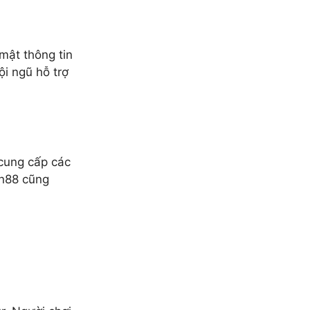
mật thông tin
ội ngũ hỗ trợ
 cung cấp các
un88 cũng