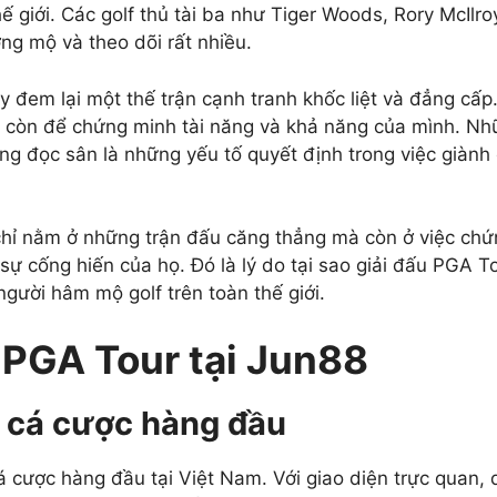
ế giới. Các golf thủ tài ba như Tiger Woods, Rory McIlro
g mộ và theo dõi rất nhiều.
đem lại một thế trận cạnh tranh khốc liệt và đẳng cấp.
à còn để chứng minh tài năng và khả năng của mình. N
ăng đọc sân là những yếu tố quyết định trong việc giành
chỉ nằm ở những trận đấu căng thẳng mà còn ở việc chứ
sự cống hiến của họ. Đó là lý do tại sao giải đấu PGA T
người hâm mộ golf trên toàn thế giới.
f PGA Tour tại Jun88
í cá cược hàng đầu
cá cược hàng đầu tại Việt Nam. Với giao diện trực quan,