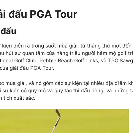
ải đấu PGA Tour
 đấu
iện diễn ra trong suốt mùa giải, từ tháng thứ một đến
hu hút sự quan tâm của hàng triệu người hâm mộ golf tr
tional Golf Club, Pebble Beach Golf Links, và TPC Sawg
của giải đấu PGA Tour.
c mùa giải, và nó gồm các sự kiện tại nhiều địa điểm k
 sự kiện có quy mô và quy tắc thi đấu riêng, và những t
 tích xuất sắc.