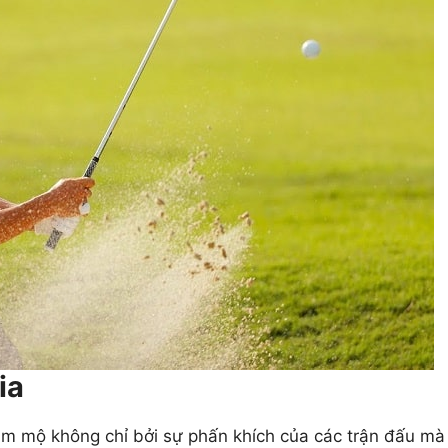
ia
m mộ không chỉ bởi sự phấn khích của các trận đấu mà