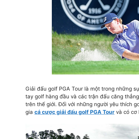
Giải đấu golf PGA Tour là một trong những sự
tay golf hàng đầu và các trận đấu căng thẳn
trên thế giới. Đối với những người yêu thích g
gia
cá cược giải đấu golf PGA Tour
và có cơ 