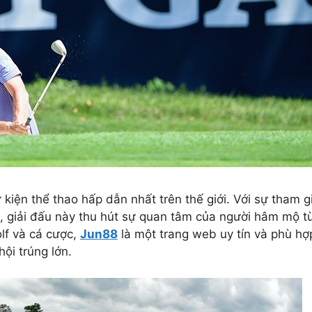
 kiện thể thao hấp dẫn nhất trên thế giới. Với sự tham 
g, giải đấu này thu hút sự quan tâm của người hâm mộ t
olf và cá cược,
Jun88
là một trang web uy tín và phù h
hội trúng lớn.