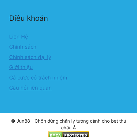
Điều khoản
Liên Hệ
Chính sách
Chính sách đại lý
Giới thiệu
Cá cược có trách nhiệm
Câu hỏi liên quan
© Jun88 - Chốn dừng chân lý tưởng dành cho bet thủ
châu Á