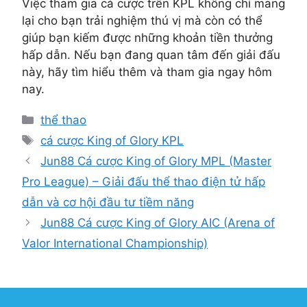
Việc tham gia cá cược trên KPL không chỉ mang
lại cho bạn trải nghiệm thú vị mà còn có thể
giúp bạn kiếm được những khoản tiền thưởng
hấp dẫn. Nếu bạn đang quan tâm đến giải đấu
này, hãy tìm hiểu thêm và tham gia ngay hôm
nay.
Danh
thể thao
mục
Thẻ
cá cược King of Glory KPL
Jun88 Cá cược King of Glory MPL (Master
Pro League) – Giải đấu thể thao điện tử hấp
dẫn và cơ hội đầu tư tiềm năng
Jun88 Cá cược King of Glory AIC (Arena of
Valor International Championship)