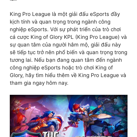
King Pro League là một giải đấu eSports đầy
kịch tính và quan trọng trong ngành công
nghiệp eSports. Với sự phát triển của trò chơi
cá cược King of Glory KPL (King Pro League) và
sự quan tâm của người hâm mộ, giải đấu này
sẽ tiếp tục trở nên phổ biến và quan trọng trong
tương lai. Nếu bạn đang quan tâm đến ngành
công nghiệp eSports hoặc trò chơi King of
Glory, hãy tìm hiểu thêm về King Pro League và
tham gia ngay hôm nay.