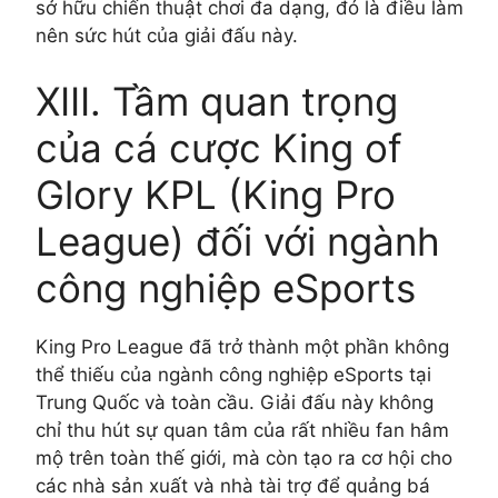
sở hữu chiến thuật chơi đa dạng, đó là điều làm
nên sức hút của giải đấu này.
XIII. Tầm quan trọng
của cá cược King of
Glory KPL (King Pro
League) đối với ngành
công nghiệp eSports
King Pro League đã trở thành một phần không
thể thiếu của ngành công nghiệp eSports tại
Trung Quốc và toàn cầu. Giải đấu này không
chỉ thu hút sự quan tâm của rất nhiều fan hâm
mộ trên toàn thế giới, mà còn tạo ra cơ hội cho
các nhà sản xuất và nhà tài trợ để quảng bá