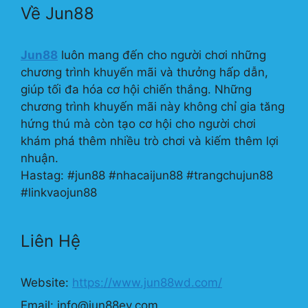
Về Jun88
Jun88
luôn mang đến cho người chơi những
chương trình khuyến mãi và thưởng hấp dẫn,
giúp tối đa hóa cơ hội chiến thắng. Những
chương trình khuyến mãi này không chỉ gia tăng
hứng thú mà còn tạo cơ hội cho người chơi
khám phá thêm nhiều trò chơi và kiếm thêm lợi
nhuận.
Hastag: #jun88 #nhacaijun88 #trangchujun88
#linkvaojun88
Liên Hệ
Website:
https://www.jun88wd.com/
Email:
info@jun88ey.com