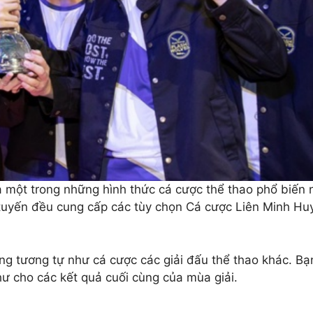
một trong những hình thức cá cược thể thao phổ biến 
 tuyến đều cung cấp các tùy chọn Cá cược Liên Minh Hu
 tương tự như cá cược các giải đấu thể thao khác. Bạn
hư cho các kết quả cuối cùng của mùa giải.