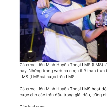
Cá cược Liên Minh Huyền Thoại LMS (LMS) là 
nay. Những trang web cá cược thể thao trực
LMS (LMS)cá cược trên LMS.
Cá cược Liên Minh Huyền Thoại LMS hoạt động
cược cho các trận đấu trong giải đấu, cũng n
Các loại cược: