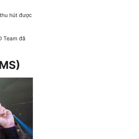
 thu hút được
AD Team đã
LMS)