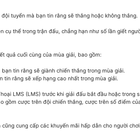
đội tuyển mà bạn tin rằng sẽ thắng hoặc không thắng.
n cụ thể trong trận đấu, chẳng hạn như số lần giết ngườ
kết quả cuối cùng của mùa giải, bao gồm:
 bạn tin rằng sẽ giành chiến thắng trong mùa giải.
 tin rằng sẽ xếp hạng cao nhất trong mùa giải.
oại LMS (LMS) trước khi giải đấu bắt đầu hoặc trong s
ao gồm cược trên đội chiến thắng, cược trên số điểm củ
n cũng cung cấp các khuyến mãi hấp dẫn cho người chơ