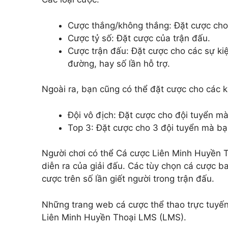
Cược thắng/không thắng: Đặt cược cho 
Cược tỷ số: Đặt cược của trận đấu.
Cược trận đấu: Đặt cược cho các sự kiệ
đường, hay số lần hỗ trợ.
Ngoài ra, bạn cũng có thể đặt cược cho các 
Đội vô địch: Đặt cược cho đội tuyển mà
Top 3: Đặt cược cho 3 đội tuyển mà bạn
Người chơi có thể Cá cược Liên Minh Huyền Th
diễn ra của giải đấu. Các tùy chọn cá cược b
cược trên số lần giết người trong trận đấu.
Những trang web cá cược thể thao trực tuyế
Liên Minh Huyền Thoại LMS (LMS).