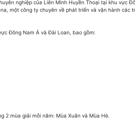
chuyên nghiệp của Liên Minh Huyền Thoại tại khu vực 
na, một công ty chuyên về phát triển và vận hành các tr
vực Đông Nam Á và Đài Loan, bao gồm:
ong 2 mùa giải mỗi năm: Mùa Xuân và Mùa Hè.