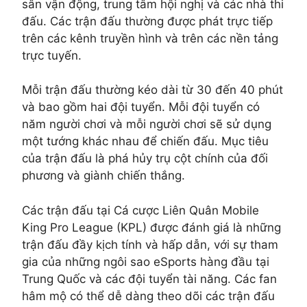
sân vận động, trung tâm hội nghị và các nhà thi
đấu. Các trận đấu thường được phát trực tiếp
trên các kênh truyền hình và trên các nền tảng
trực tuyến.
Mỗi trận đấu thường kéo dài từ 30 đến 40 phút
và bao gồm hai đội tuyển. Mỗi đội tuyển có
năm người chơi và mỗi người chơi sẽ sử dụng
một tướng khác nhau để chiến đấu. Mục tiêu
của trận đấu là phá hủy trụ cột chính của đối
phương và giành chiến thắng.
Các trận đấu tại Cá cược Liên Quân Mobile
King Pro League (KPL) được đánh giá là những
trận đấu đầy kịch tính và hấp dẫn, với sự tham
gia của những ngôi sao eSports hàng đầu tại
Trung Quốc và các đội tuyển tài năng. Các fan
hâm mộ có thể dễ dàng theo dõi các trận đấu