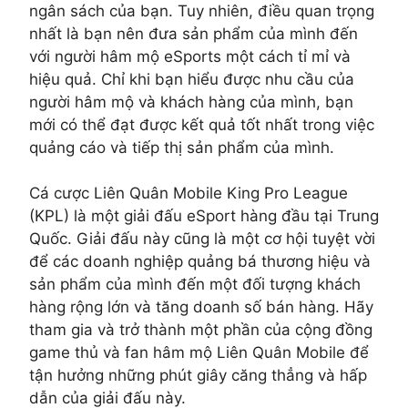
ngân sách của bạn. Tuy nhiên, điều quan trọng
nhất là bạn nên đưa sản phẩm của mình đến
với người hâm mộ eSports một cách tỉ mỉ và
hiệu quả. Chỉ khi bạn hiểu được nhu cầu của
người hâm mộ và khách hàng của mình, bạn
mới có thể đạt được kết quả tốt nhất trong việc
quảng cáo và tiếp thị sản phẩm của mình.
Cá cược Liên Quân Mobile King Pro League
(KPL) là một giải đấu eSport hàng đầu tại Trung
Quốc. Giải đấu này cũng là một cơ hội tuyệt vời
để các doanh nghiệp quảng bá thương hiệu và
sản phẩm của mình đến một đối tượng khách
hàng rộng lớn và tăng doanh số bán hàng. Hãy
tham gia và trở thành một phần của cộng đồng
game thủ và fan hâm mộ Liên Quân Mobile để
tận hưởng những phút giây căng thẳng và hấp
dẫn của giải đấu này.