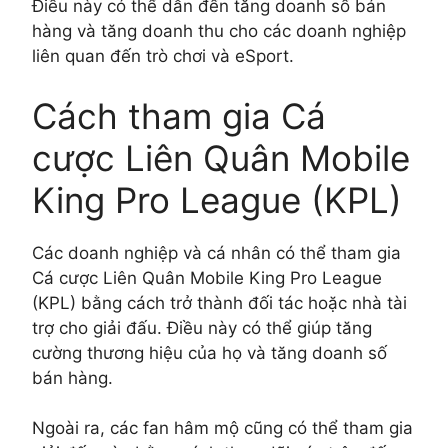
Điều này có thể dẫn đến tăng doanh số bán
hàng và tăng doanh thu cho các doanh nghiệp
liên quan đến trò chơi và eSport.
Cách tham gia Cá
cược Liên Quân Mobile
King Pro League (KPL)
Các doanh nghiệp và cá nhân có thể tham gia
Cá cược Liên Quân Mobile King Pro League
(KPL) bằng cách trở thành đối tác hoặc nhà tài
trợ cho giải đấu. Điều này có thể giúp tăng
cường thương hiệu của họ và tăng doanh số
bán hàng.
Ngoài ra, các fan hâm mộ cũng có thể tham gia