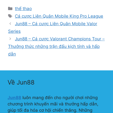
Danh
thể thao
mục
Thẻ
Cá cược Liên Quân Mobile King Pro League
Jun88 – Cá cược Liên Quân Mobile Valor
Series
Jun88 – Cá cược Valorant Champions Tour –
Thưởng thức những trận đấu kịch tính và hấp
dẫn
Về Jun88
Jun88
luôn mang đến cho người chơi những
chương trình khuyến mãi và thưởng hấp dẫn,
giúp tối đa hóa cơ hội chiến thắng. Những