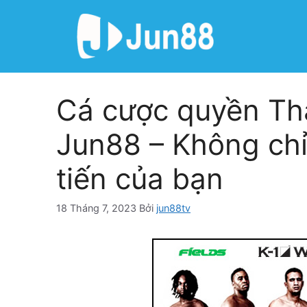
Chuyển
đến
nội
dung
Cá cược quyền Thá
Jun88 – Không chỉ g
tiến của bạn
18 Tháng 7, 2023
Bởi
jun88tv