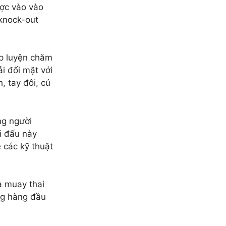
ược vào vào
 knock-out
ập luyện chăm
i đối mặt với
, tay đôi, cú
ng người
ải đấu này
 các kỹ thuật
à muay thai
ăng hàng đầu