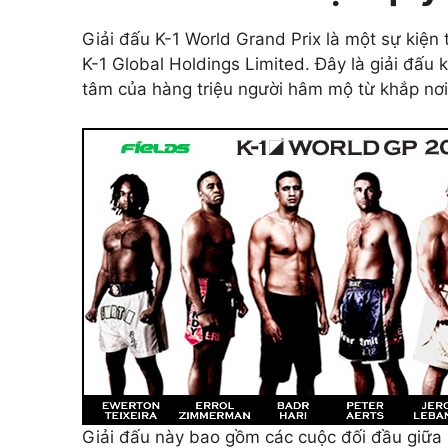
Giải đấu K-1 World Grand Prix là một sự kiện
K-1 Global Holdings Limited. Đây là giải đấu k
tâm của hàng triệu người hâm mộ từ khắp nơi
Giải đấu này bao gồm các cuộc đối đầu giữa n