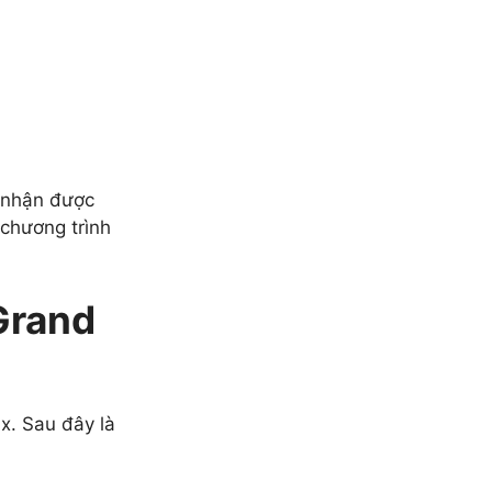
ể nhận được
 chương trình
 Grand
x. Sau đây là