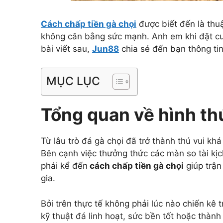
Cách chấp tiền gà chọi
được biết đến là thu
không cân bằng sức mạnh. Anh em khi đặt cượ
bài viết sau,
Jun88
chia sẻ đến bạn thông tin
MỤC LỤC
Tổng quan về hình th
Từ lâu trò đá gà chọi đã trở thành thú vui khá
Bên cạnh việc thưởng thức các màn so tài kịc
phải kể đến
cách chấp tiền gà chọi
giúp trận
gia.
Bởi trên thực tế không phải lúc nào chiến k
kỹ thuật đá linh hoạt, sức bền tốt hoặc thành