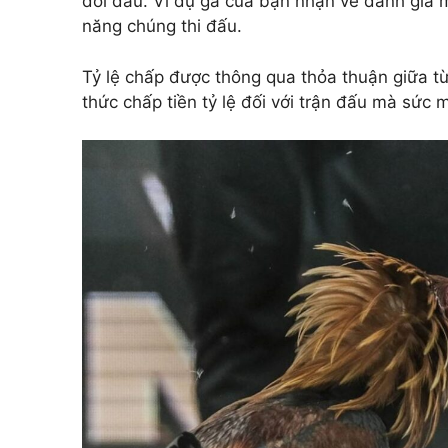
đối đầu. Ví dụ gà của bạn nhận về đánh giá 
năng chúng thi đấu.
Tỷ lệ chấp được thông qua thỏa thuận giữa t
thức chấp tiền tỷ lệ đối với trận đấu mà sức 