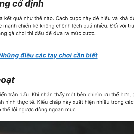
ng cố định
ra kết quả như thế nào. Cách cược này dễ hiểu và khá đ
mạnh chiến kê không chênh lệch quá nhiều. Đối với tr
ăng gà chọi thi đấu để đưa ra mức cược.
Những điều các tay chơi cần biết
hoạt
 biến trận đấu. Khi nhận thấy một bên chiếm ưu thế hơn,
ình hình thực tế. Kiểu chấp này xuất hiện nhiều trong cá
ó thể lội ngược dòng ngoạn mục.