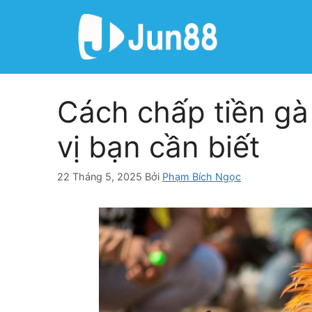
Chuyển
đến
nội
dung
Cách chấp tiền gà
vị bạn cần biết
22 Tháng 5, 2025
Bởi
Phạm Bích Ngọc