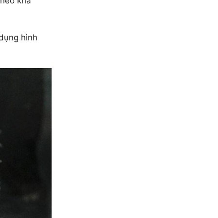
theo khả
 dụng hình