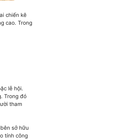
ai chiến kê
ng cao. Trong
ặc lễ hội.
g. Trong đó
gười tham
 bên sở hữu
ảo tính công