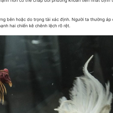
mạnh hơn có thể chấp đối phương khoản tiền nhất định 
ừng bên hoặc do trọng tài xác định. Người ta thường áp
mạnh hai chiến kê chênh lệch rõ rệt.