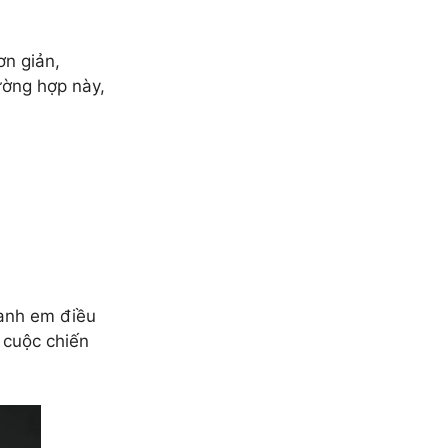
ơn giản,
ường hợp này,
 anh em điều
c cuộc chiến