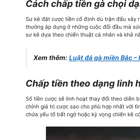
Cách chấp tiền gà chọi dạ
Sư kê đặt cược tiền cố định dù trận đấu xảy 
thường áp dụng ở những cuộc đối đầu mà sức 
sư kê dựa theo chiến thuật cá nhân và khả n
Xem thêm:
Luật đá gà miền Bắc – 
Chấp tiền theo dạng linh 
Số tiền cược sẽ linh hoạt thay đổi theo diễn
chỉnh giá trị cược sao cho phù hợp nhất với t
chứa yếu tố bất ngờ hoặc kỳ vọng chiến kê c