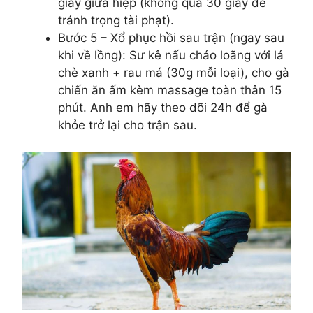
giây giữa hiệp (không quá 30 giây để
tránh trọng tài phạt).
Bước 5 – Xổ phục hồi sau trận (ngay sau
khi về lồng): Sư kê nấu cháo loãng với lá
chè xanh + rau má (30g mỗi loại), cho gà
chiến ăn ấm kèm massage toàn thân 15
phút. Anh em hãy theo dõi 24h để gà
khỏe trở lại cho trận sau.