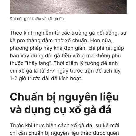
Đôi nét giới thiệu về xổ gà đá
Theo kinh nghiệm từ các trường gà nổi tiếng, sư
kê pro thắng đậm nhờ xổ chuẩn. Hơn nữa,
phương pháp này khá đơn giản, chi phí rẻ, giúp
bạn xây dựng đội gà bền vững mà không phụ
thuộc “thầy lang”. Thời điểm lý tưởng để anh
em xổ gà là từ 3-7 ngày trước trận để tích lũy,
1-2 giờ trước đài để kích hoạt.
Chuẩn bị nguyên liệu
và dụng cụ xổ gà đá
Trước khi thực hiện cách xổ gà đá, sư kê mới
chỉ cần chuẩn bị nguyên liệu thảo dược quen