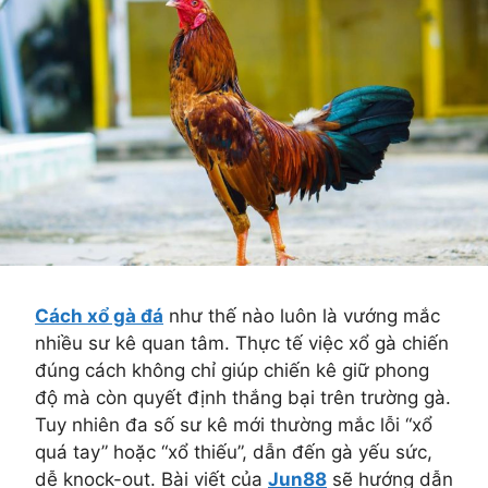
Cách xổ gà đá
như thế nào luôn là vướng mắc
nhiều sư kê quan tâm. Thực tế việc xổ gà chiến
đúng cách không chỉ giúp chiến kê giữ phong
độ mà còn quyết định thắng bại trên trường gà.
Tuy nhiên đa số sư kê mới thường mắc lỗi “xổ
quá tay” hoặc “xổ thiếu”, dẫn đến gà yếu sức,
dễ knock-out. Bài viết của
Jun88
sẽ hướng dẫn