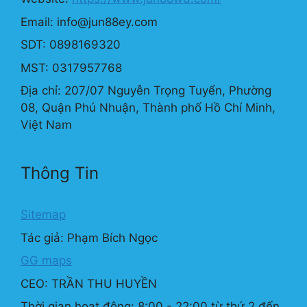
Email:
info@jun88ey.com
SDT: 0898169320
MST: 0317957768
Địa chỉ: 207/07 Nguyễn Trọng Tuyển, Phường
08, Quận Phú Nhuận, Thành phố Hồ Chí Minh,
Việt Nam
Thông Tin
Sitemap
Tác giả: Phạm Bích Ngọc
GG maps
CEO: TRẦN THU HUYỀN
Thời gian hoạt động: 8:00 - 22:00 từ thứ 2 đến