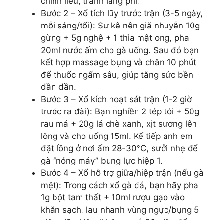
chỉnh liều, tránh lãng phí.
Bước 2 – Xổ tích lũy trước trận (3-5 ngày,
mỗi sáng/tối): Sư kê nên giã nhuyễn 10g
gừng + 5g nghệ + 1 thìa mật ong, pha
20ml nước ấm cho gà uống. Sau đó bạn
kết hợp massage bụng và chân 10 phút
để thuốc ngấm sâu, giúp tăng sức bền
dần dần.
Bước 3 – Xổ kích hoạt sát trận (1-2 giờ
trước ra đài): Bạn nghiền 2 tép tỏi + 50g
rau má + 20g lá chè xanh, xịt sương lên
lông và cho uống 15ml. Kế tiếp anh em
đặt lồng ở nơi ấm 28-30°C, sưởi nhẹ để
gà “nóng máy” bung lực hiệp 1.
Bước 4 – Xổ hỗ trợ giữa/hiệp trận (nếu gà
mệt): Trong cách xổ gà đá, bạn hãy pha
1g bột tam thất + 10ml rượu gạo vào
khăn sạch, lau nhanh vùng ngực/bụng 5