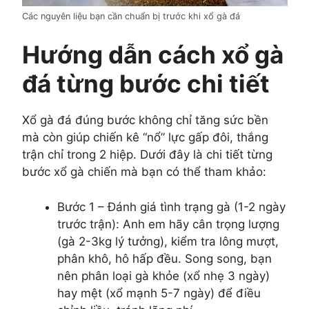
Các nguyên liệu bạn cần chuẩn bị trước khi xổ gà đá
Hướng dẫn cách xổ gà
đá từng bước chi tiết
Xổ gà đá đúng bước không chỉ tăng sức bền
mà còn giúp chiến kê “nổ” lực gấp đôi, thắng
trận chỉ trong 2 hiệp. Dưới đây là chi tiết từng
bước xổ gà chiến mà bạn có thể tham khảo:
Bước 1 – Đánh giá tình trạng gà (1-2 ngày
trước trận): Anh em hãy cân trọng lượng
(gà 2-3kg lý tưởng), kiểm tra lông mượt,
phân khô, hô hấp đều. Song song, bạn
nên phân loại gà khỏe (xổ nhẹ 3 ngày)
hay mệt (xổ mạnh 5-7 ngày) để điều