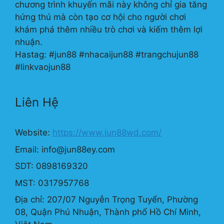
chương trình khuyến mãi này không chỉ gia tăng
hứng thú mà còn tạo cơ hội cho người chơi
khám phá thêm nhiều trò chơi và kiếm thêm lợi
nhuận.
Hastag: #jun88 #nhacaijun88 #trangchujun88
#linkvaojun88
Liên Hệ
Website:
https://www.jun88wd.com/
Email:
info@jun88ey.com
SDT: 0898169320
MST: 0317957768
Địa chỉ: 207/07 Nguyễn Trọng Tuyển, Phường
08, Quận Phú Nhuận, Thành phố Hồ Chí Minh,