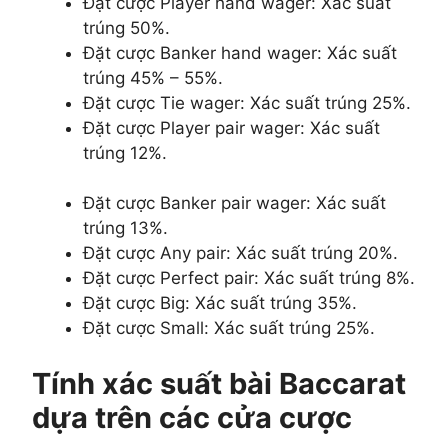
Đặt cược Player hand wager: Xác suất
trúng 50%.
Đặt cược Banker hand wager: Xác suất
trúng 45% – 55%.
Đặt cược Tie wager: Xác suất trúng 25%.
Đặt cược Player pair wager: Xác suất
trúng 12%.
Đặt cược Banker pair wager: Xác suất
trúng 13%.
Đặt cược Any pair: Xác suất trúng 20%.
Đặt cược Perfect pair: Xác suất trúng 8%.
Đặt cược Big: Xác suất trúng 35%.
Đặt cược Small: Xác suất trúng 25%.
Tính xác suất bài Baccarat
dựa trên các cửa cược