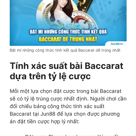
Bật mí những công thức tính kết quả Baccarat dễ trúng nhất
Tính xác suất bài Baccarat
dựa trên tỷ lệ cược
Mỗi một lựa chọn đặt cược trong bài Baccarat
sẽ có tỷ lệ trúng cược nhất định. Người chơi cần
đối chiếu bảng công thức tính xác suất
Baccarat tại Jun88 để lựa chọn được phương
án đặt tiền cược hợp lý nhất: