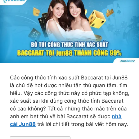
Các
công thức tính xác suất Baccarat tại Jun88
là chủ đề hot được nhiều tân thủ quan tâm, tìm
hiểu. Vậy các công thức này có phức tạp không,
xác suất sai khi dùng công thức tính Baccarat
có cao không? Tất cả những thắc mắc trên của
anh em bet thủ về bài Baccarat sẽ được
nhà
cái Jun88
trả lời chi tiết trong bài viết hôm nay.