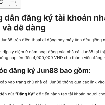
C
 dẫn đăng ký tài khoản nh
 và dễ dàng
 Jun88 trên điện thoại di động hay máy tính đều giống n
 dịp kỷ niệm 9 năm hoạt động của nhà cái Jun88 tại th
ưởng nạp lên đến 4,000,000 VND cho thành viên đăng k
ớc đăng ký Jun88 bao gồm:
cập vào trang chủ nhà cái Jun88 thông qua các link và
đến nút
“Đăng Ký”
để tiến hành tạo tài khoản người chơ