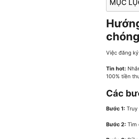
MỤC LỤ
Hướng
chóng
Việc đăng ký
Tin hot:
Nhân
100% tiền th
Các bư
Bước 1:
Truy 
Bước 2:
Tìm 