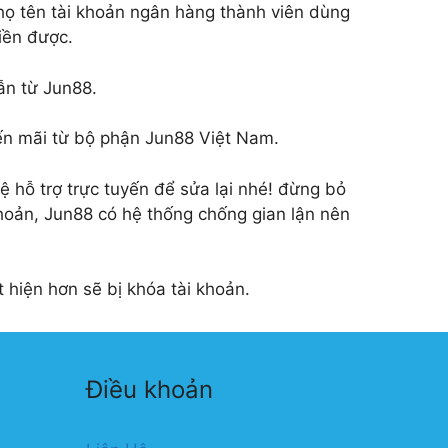
 họ tên tài khoản ngân hàng thành viên dùng
tiền được.
ẫn từ Jun88.
ến mãi từ bộ phận Jun88 Việt Nam.
hệ hỗ trợ trực tuyến để sửa lại nhé! đừng bỏ
 khoản, Jun88 có hệ thống chống gian lận nên
 hiện hơn sẽ bị khóa tài khoản.
Điều khoản