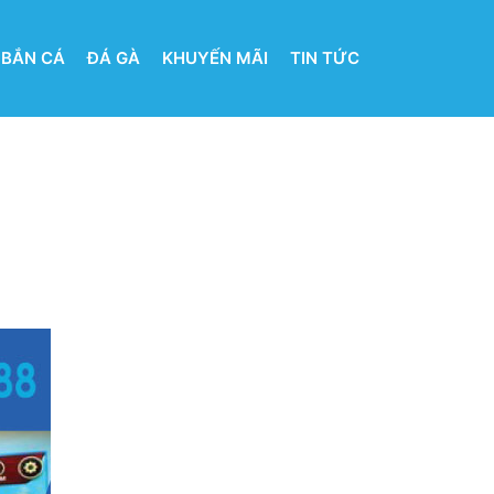
BẮN CÁ
ĐÁ GÀ
KHUYẾN MÃI
TIN TỨC