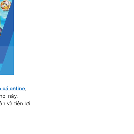
 cá online
,
hơi này.
n và tiện lợi