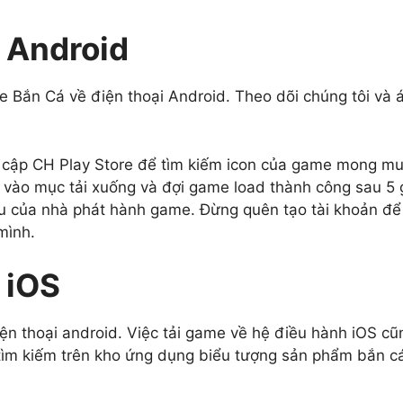
 Android
e Bắn Cá về điện thoại Android. Theo dõi chúng tôi và 
y cập CH Play Store để tìm kiếm icon của game mong m
n vào mục tải xuống và đợi game load thành công sau 5 g
ầu của nhà phát hành game. Đừng quên tạo tài khoản đ
mình.
 iOS
ện thoại android. Việc tải game về hệ điều hành iOS cũ
 tìm kiếm trên kho ứng dụng biểu tượng sản phẩm bắn cá