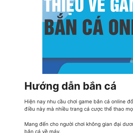
Hướng dẫn bắn cá
Hiện nay nhu cầu chơi game bắn cá online đổi 
điều này mà nhiều trang cá cược thể thao mọc
Mang đến cho người chơi không gian đại dương
bắn cá về máy.