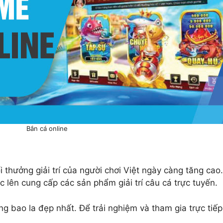
Bắn cá online
thưởng giải trí của người chơi Việt ngày càng tăng cao.
 lên cung cấp các sản phẩm giải trí câu cá trực tuyến.
 bao la đẹp nhất. Để trải nghiệm và tham gia trực tiếp