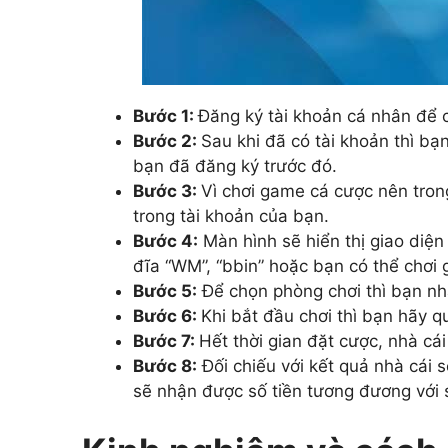
Bước 1:
Đăng ký tài khoản cá nhân để 
Bước 2:
Sau khi đã có tài khoản thì bạ
bạn đã đăng ký trước đó.
Bước 3:
Vì chơi game cá cược nên trong
trong tài khoản của bạn.
Bước 4:
Màn hình sẽ hiển thị giao diện
đĩa “WM”, “bbin” hoặc bạn có thể chơi 
Bước 5:
Để chọn phòng chơi thì bạn nh
Bước 6:
Khi bắt đầu chơi thì bạn hãy q
Bước 7:
Hết thời gian đặt cược, nhà cá
Bước 8:
Đối chiếu với kết quả nhà cái 
sẽ nhận được số tiền tương đương với 