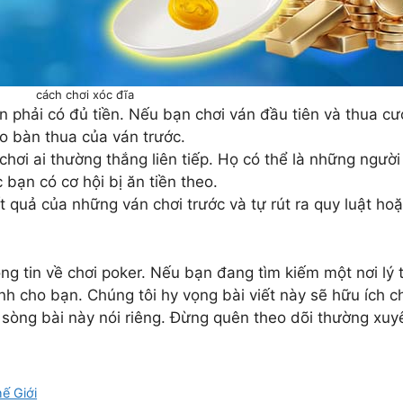
cách chơi xóc đĩa
n phải có đủ tiền. Nếu bạn chơi ván đầu tiên và thua cượ
ào bàn thua của ván trước.
chơi ai thường thắng liên tiếp. Họ có thể là những ngư
bạn có cơ hội bị ăn tiền theo.
t quả của những ván chơi trước và tự rút ra quy luật hoặ
ông tin về chơi poker. Nếu bạn đang tìm kiếm một nơi lý
nh cho bạn. Chúng tôi hy vọng bài viết này sẽ hữu ích 
sòng bài này nói riêng. Đừng quên theo dõi thường xuy
ế Giới