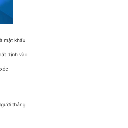
và mật khẩu
hất định vào
 xóc
Người thắng