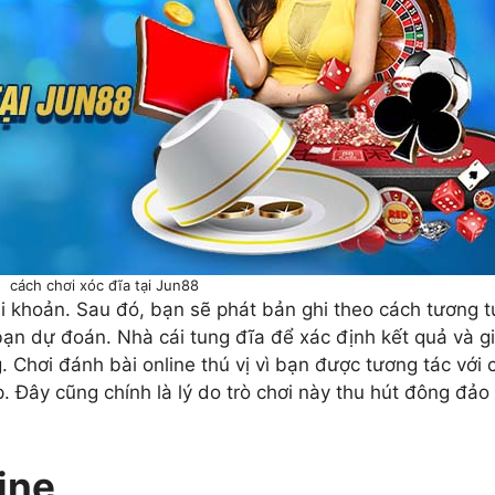
cách chơi xóc đĩa tại Jun88
tài khoản. Sau đó, bạn sẽ phát bản ghi theo cách tương 
ạn dự đoán. Nhà cái tung đĩa để xác định kết quả và g
Chơi đánh bài online thú vị vì bạn được tương tác với 
. Đây cũng chính là lý do trò chơi này thu hút đông đảo
ine