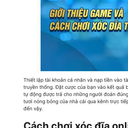
Thiết lập tài khoản cá nhân và nạp tiền vào 
truyền thống. Đặt cược của bạn vào kết quả b
tự động được trả cho những người đoán đúng. 
tươi nóng bỏng của nhà cái qua kênh trực tiếp
đến vậy.
Cách chơi xóc đĩa onl