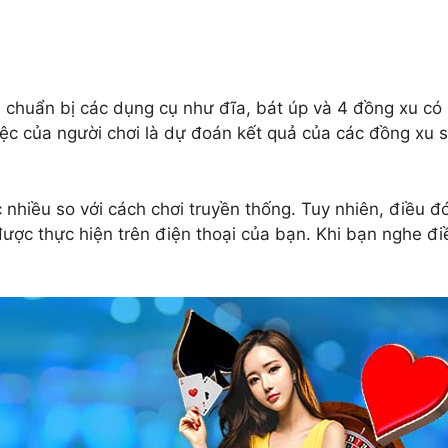
ần chuẩn bị các dụng cụ như đĩa, bát úp và 4 đồng xu c
iệc của người chơi là dự đoán kết quả của các đồng xu 
 nhiều so với cách chơi truyền thống. Tuy nhiên, điều 
 được thực hiện trên điện thoại của bạn. Khi bạn nghe đ