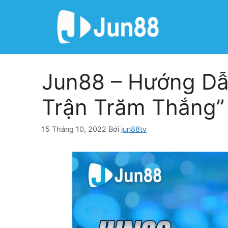
Chuyển
đến
nội
dung
Jun88 – Hướng Dẫ
Trận Trăm Thắng”
15 Tháng 10, 2022
Bởi
jun88tv