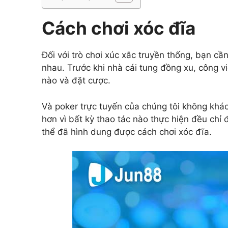
Cách chơi xóc đĩa
Đối với trò chơi xúc xắc truyền thống, bạn c
nhau. Trước khi nhà cái tung đồng xu, công v
nào và đặt cược.
Và poker trực tuyến của chúng tôi không khác
hơn vì bất kỳ thao tác nào thực hiện đều chỉ
thể đã hình dung được cách chơi xóc đĩa.