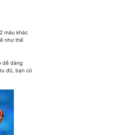
ó 2 màu khác
sẽ như thế
đó dễ dàng
iều đó, bạn có