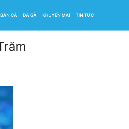
BẮN CÁ
ĐÁ GÀ
KHUYẾN MÃI
TIN TỨC
“Trăm