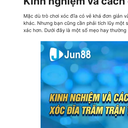
Kinh nghiệm và cách 
Mặc dù trò chơi xóc đĩa có vẻ khá đơn giản v
khác. Nhưng bạn cũng cần phải tích lũy một s
xác hơn. Dưới đây là một số mẹo hay thường 