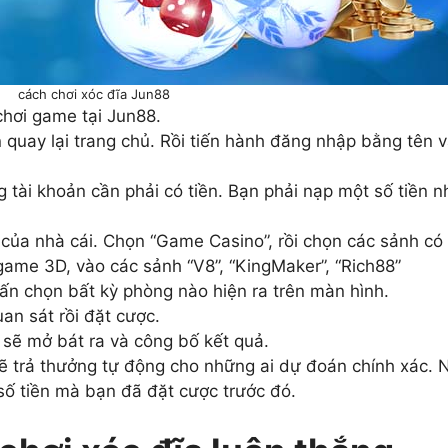
cách chơi xóc đĩa Jun88
chơi game tại Jun88.
n quay lại trang chủ. Rồi tiến hành đăng nhập bằng tên 
 tài khoản cần phải có tiền. Bạn phải nạp một số tiền n
 của nhà cái. Chọn “Game Casino”, rồi chọn các sảnh có
game 3D, vào các sảnh “V8”, “KingMaker”, “Rich88”
ấn chọn bất kỳ phòng nào hiện ra trên màn hình.
uan sát rồi đặt cược.
i sẽ mở bát ra và công bố kết quả.
sẽ trả thưởng tự động cho những ai dự đoán chính xác. 
số tiền mà bạn đã đặt cược trước đó.