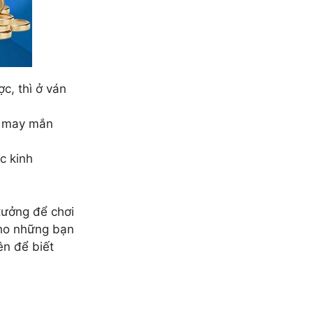
c, thì ở ván
ời may mắn
c kinh
 tưởng để chơi
cho những bạn
ên để biết