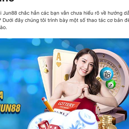
cái Jun88 chắc hẳn các bạn vẫn chưa hiểu rõ về hướng d
? Dưới đây chúng tôi trình bày một số thao tác cơ bản đ
nào.