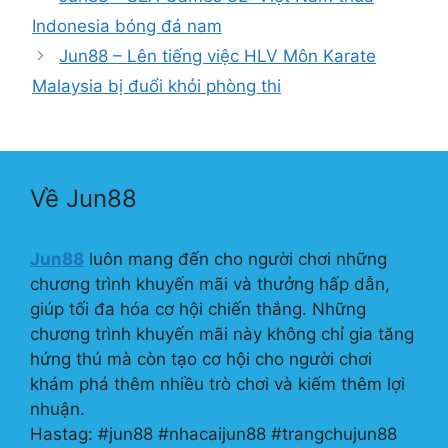
Indonesia bóng đá nam
Jun88 – Lên tiếng việc HLV Môn Karate
Malaysia bị đuổi khỏi phòng thi
Về Jun88
Jun88
luôn mang đến cho người chơi những
chương trình khuyến mãi và thưởng hấp dẫn,
giúp tối đa hóa cơ hội chiến thắng. Những
chương trình khuyến mãi này không chỉ gia tăng
hứng thú mà còn tạo cơ hội cho người chơi
khám phá thêm nhiều trò chơi và kiếm thêm lợi
nhuận.
Hastag: #jun88 #nhacaijun88 #trangchujun88