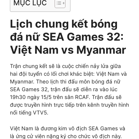
MỤC LỤC
Lịch chung kết bóng
đá nữ SEA Games 32:
Việt Nam vs Myanmar
Trận chung kết sẽ là cuộc chiến nảy lửa giữa
hai đội tuyển có lối chơi khác biệt: Việt Nam và
Myanmar. Theo lịch thi đấu môn bóng đá nữ
SEA Games 32, trận đấu sẽ diễn ra vào lúc
19h30 ngày 15/5 trên sân RCAF. Trận đấu sẽ
được truyền hình trực tiếp trên kênh truyền hình
nổi tiếng VTV5.
Việt Nam là đương kim vô địch SEA Games và
là ứng cử viên nặng ký cho chức vô địch này.