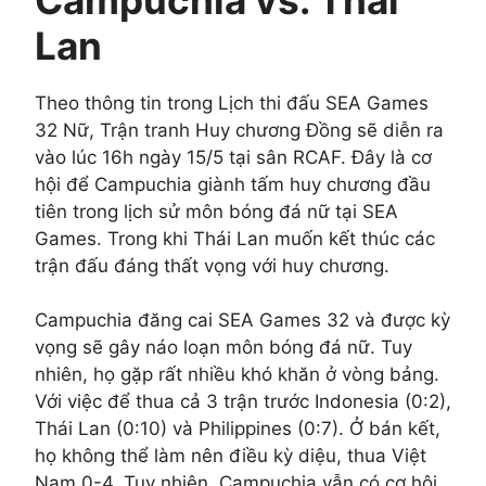
Lan
Theo thông tin trong Lịch thi đấu SEA Games
32 Nữ, Trận tranh Huy chương Đồng sẽ diễn ra
vào lúc 16h ngày 15/5 tại sân RCAF. Đây là cơ
hội để Campuchia giành tấm huy chương đầu
tiên trong lịch sử môn bóng đá nữ tại SEA
Games. Trong khi Thái Lan muốn kết thúc các
trận đấu đáng thất vọng với huy chương.
Campuchia đăng cai SEA Games 32 và được kỳ
vọng sẽ gây náo loạn môn bóng đá nữ. Tuy
nhiên, họ gặp rất nhiều khó khăn ở vòng bảng.
Với việc để thua cả 3 trận trước Indonesia (0:2),
Thái Lan (0:10) và Philippines (0:7). Ở bán kết,
họ không thể làm nên điều kỳ diệu, thua Việt
Nam 0-4. Tuy nhiên, Campuchia vẫn có cơ hội