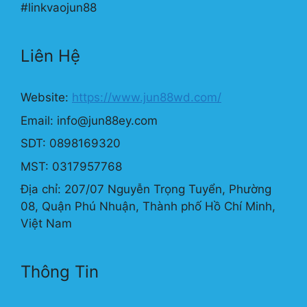
#linkvaojun88
Liên Hệ
Website:
https://www.jun88wd.com/
Email:
info@jun88ey.com
SDT: 0898169320
MST: 0317957768
Địa chỉ: 207/07 Nguyễn Trọng Tuyển, Phường
08, Quận Phú Nhuận, Thành phố Hồ Chí Minh,
Việt Nam
Thông Tin