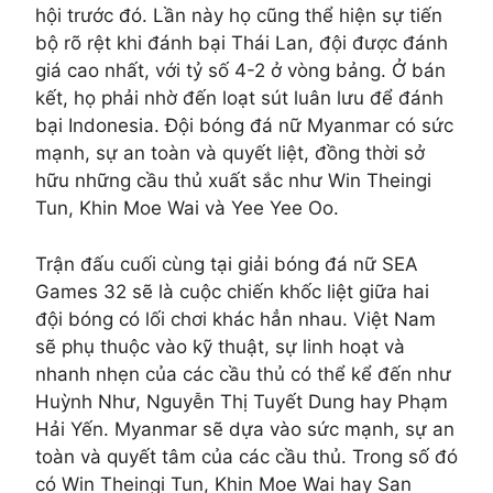
hội trước đó. Lần này họ cũng thể hiện sự tiến
bộ rõ rệt khi đánh bại Thái Lan, đội được đánh
giá cao nhất, với tỷ số 4-2 ở vòng bảng. Ở bán
kết, họ phải nhờ đến loạt sút luân lưu để đánh
bại Indonesia. Đội bóng đá nữ Myanmar có sức
mạnh, sự an toàn và quyết liệt, đồng thời sở
hữu những cầu thủ xuất sắc như Win Theingi
Tun, Khin Moe Wai và Yee Yee Oo.
Trận đấu cuối cùng tại giải bóng đá nữ SEA
Games 32 sẽ là cuộc chiến khốc liệt giữa hai
đội bóng có lối chơi khác hẳn nhau. Việt Nam
sẽ phụ thuộc vào kỹ thuật, sự linh hoạt và
nhanh nhẹn của các cầu thủ có thể kể đến như
Huỳnh Như, Nguyễn Thị Tuyết Dung hay Phạm
Hải Yến. Myanmar sẽ dựa vào sức mạnh, sự an
toàn và quyết tâm của các cầu thủ. Trong số đó
có Win Theingi Tun, Khin Moe Wai hay San