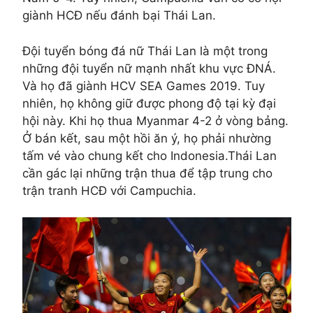
giành HCĐ nếu đánh bại Thái Lan.
Đội tuyển bóng đá nữ Thái Lan là một trong
những đội tuyển nữ mạnh nhất khu vực ĐNÁ.
Và họ đã giành HCV SEA Games 2019. Tuy
nhiên, họ không giữ được phong độ tại kỳ đại
hội này. Khi họ thua Myanmar 4-2 ở vòng bảng.
Ở bán kết, sau một hồi ăn ý, họ phải nhường
tấm vé vào chung kết cho Indonesia.Thái Lan
cần gác lại những trận thua để tập trung cho
trận tranh HCĐ với Campuchia.