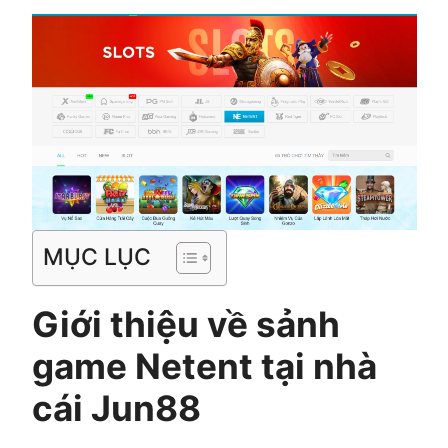
MỤC LỤC
Giới thiệu về sảnh
game Netent tại nhà
cái Jun88