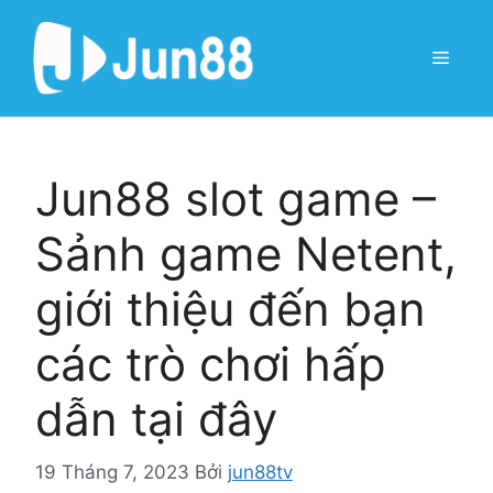
Chuyển
đến
Menu
nội
dung
Jun88 slot game –
Sảnh game Netent,
giới thiệu đến bạn
các trò chơi hấp
dẫn tại đây
19 Tháng 7, 2023
Bởi
jun88tv