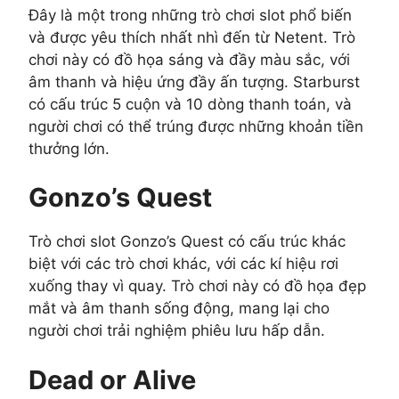
Đây là một trong những trò chơi slot phổ biến
và được yêu thích nhất nhì đến từ Netent. Trò
chơi này có đồ họa sáng và đầy màu sắc, với
âm thanh và hiệu ứng đầy ấn tượng. Starburst
có cấu trúc 5 cuộn và 10 dòng thanh toán, và
người chơi có thể trúng được những khoản tiền
thưởng lớn.
Gonzo’s Quest
Trò chơi slot Gonzo’s Quest có cấu trúc khác
biệt với các trò chơi khác, với các kí hiệu rơi
xuống thay vì quay. Trò chơi này có đồ họa đẹp
mắt và âm thanh sống động, mang lại cho
người chơi trải nghiệm phiêu lưu hấp dẫn.
Dead or Alive