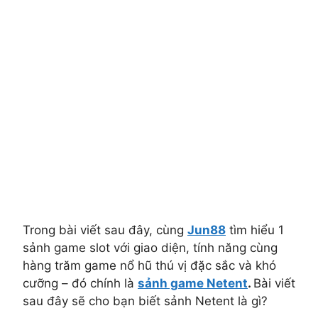
Trong bài viết sau đây, cùng
Jun88
tìm hiểu 1
sảnh game slot với giao diện, tính năng cùng
hàng trăm game nổ hũ thú vị đặc sắc và khó
cưỡng – đó chính là
sảnh game Netent
.
Bài viết
sau đây sẽ cho bạn biết sảnh Netent là gì?