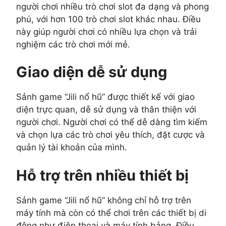
người chơi nhiều trò chơi slot đa dạng và phong
phú, với hơn 100 trò chơi slot khác nhau. Điều
này giúp người chơi có nhiều lựa chọn và trải
nghiệm các trò chơi mới mẻ.
Giao diện dễ sử dụng
Sảnh game “Jili nổ hũ” được thiết kế với giao
diện trực quan, dễ sử dụng và thân thiện với
người chơi. Người chơi có thể dễ dàng tìm kiếm
và chọn lựa các trò chơi yêu thích, đặt cược và
quản lý tài khoản của mình.
Hỗ trợ trên nhiều thiết bị
Sảnh game “Jili nổ hũ” không chỉ hỗ trợ trên
máy tính mà còn có thể chơi trên các thiết bị di
động như điện thoại và máy tính bảng. Điều