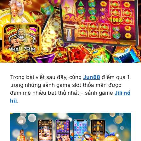
Trong bài viết sau đây, cùng
Jun88
điểm qua 1
trong những sảnh game slot thỏa mãn được
đam mê nhiều bet thủ nhất – sảnh game
Jili nổ
hũ
.