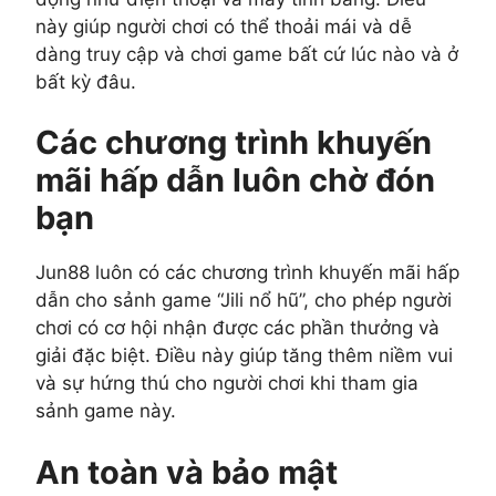
này giúp người chơi có thể thoải mái và dễ
dàng truy cập và chơi game bất cứ lúc nào và ở
bất kỳ đâu.
Các chương trình khuyến
mãi hấp dẫn luôn chờ đón
bạn
Jun88 luôn có các chương trình khuyến mãi hấp
dẫn cho sảnh game “Jili nổ hũ”, cho phép người
chơi có cơ hội nhận được các phần thưởng và
giải đặc biệt. Điều này giúp tăng thêm niềm vui
và sự hứng thú cho người chơi khi tham gia
sảnh game này.
An toàn và bảo mật