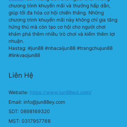
chương trình khuyến mãi và thưởng hấp dẫn,
giúp tối đa hóa cơ hội chiến thắng. Những
chương trình khuyến mãi này không chỉ gia tăng
hứng thú mà còn tạo cơ hội cho người chơi
khám phá thêm nhiều trò chơi và kiếm thêm lợi
nhuận.
Hastag: #jun88 #nhacaijun88 #trangchujun88
#linkvaojun88
Liên Hệ
Website:
https://www.jun88wd.com/
Email:
info@jun88ey.com
SDT: 0898169320
MST: 0317957768