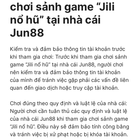
chơi sảnh game “Jili
nổ hũ” tại nhà cái
Jun88
Kiểm tra và đảm bảo thông tin tài khoản trước
khi tham gia chơi: Trước khi tham gia chơi sảnh
game “Jili nổ hũ” tại nhà cái Jun88, người chơi
nên kiểm tra và đảm bảo thông tin tài khoản
của mình để tránh việc gặp phải các vấn đề liên
quan đến giao dịch hoặc truy cập tài khoản.
Chơi đúng theo quy định và luật lệ của nhà cái:
Người chơi cần tuân thủ các quy định và luật lệ
của nhà cái Jun88 khi tham gia chơi sảnh game
“Jili nổ hũ”. Điều này sẽ đảm bảo tính công bằng
và tránh việc bị xử phạt hoặc bị khóa tài khoản.