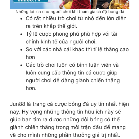
Những lợi ích cho người chơi khi tham gia cá độ bóng đá
Có rất nhiều trò chơi từ nhỏ đến lớn diễn
ra trên khắp thế giới.
Tỷ lệ cược phong phú phù hợp với tài
chính kinh tế của người chơi.
So với các nhà cái khác thì tỉ lệ thắng cao
hơn
Các trò chơi luôn có bình luận viên và
luôn cung cấp thông tin cá cược giúp
người chơi dễ dàng giành chiến thắng
hơn.
Jun88 là trang cá cược bóng đá uy tín nhất hiện
nay. Hy vọng những thông tin hữu ích này sẽ
giúp bạn tìm ra được những đội bóng có thể
giành chiến thắng trong mỗi trận đấu để mang
về cho mình những phần thưởng giá trị nhất.