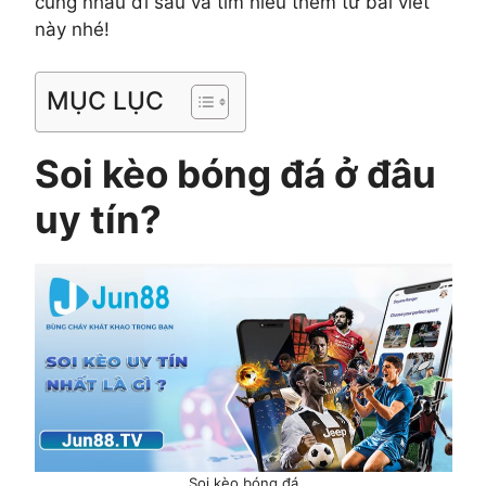
cùng nhau đi sâu và tìm hiểu thêm từ bài viết
này nhé!
MỤC LỤC
Soi kèo bóng đá ở đâu
uy tín?
Soi kèo bóng đá