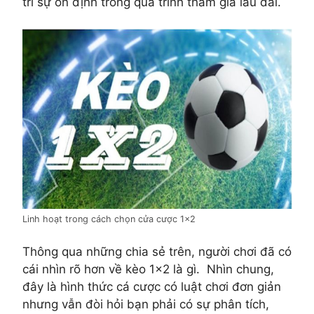
trì sự ổn định trong quá trình tham gia lâu dài.
Linh hoạt trong cách chọn cửa cược 1×2
Thông qua những chia sẻ trên, người chơi đã có
cái nhìn rõ hơn về kèo 1×2 là gì. Nhìn chung,
đây là hình thức cá cược có luật chơi đơn giản
nhưng vẫn đòi hỏi bạn phải có sự phân tích,