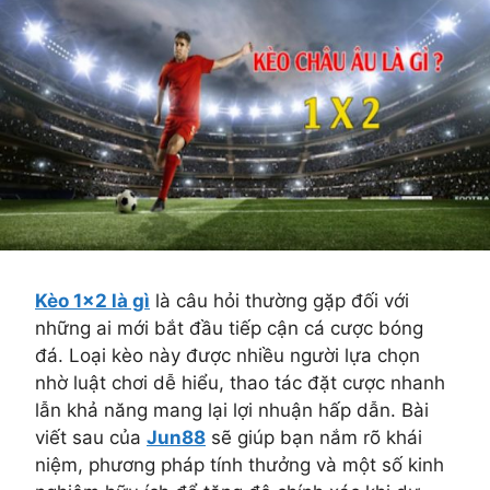
Kèo 1×2 là gì
là câu hỏi thường gặp đối với
những ai mới bắt đầu tiếp cận cá cược bóng
đá. Loại kèo này được nhiều người lựa chọn
nhờ luật chơi dễ hiểu, thao tác đặt cược nhanh
lẫn khả năng mang lại lợi nhuận hấp dẫn. Bài
viết sau của
Jun88
sẽ giúp bạn nắm rõ khái
niệm, phương pháp tính thưởng và một số kinh