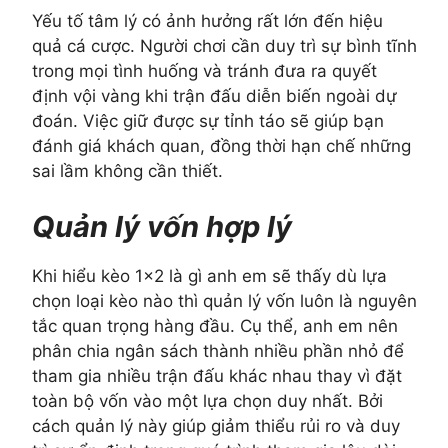
Yếu tố tâm lý có ảnh hưởng rất lớn đến hiệu
quả cá cược. Người chơi cần duy trì sự bình tĩnh
trong mọi tình huống và tránh đưa ra quyết
định vội vàng khi trận đấu diễn biến ngoài dự
đoán. Việc giữ được sự tỉnh táo sẽ giúp bạn
đánh giá khách quan, đồng thời hạn chế những
sai lầm không cần thiết.
Quản lý vốn hợp lý
Khi hiểu kèo 1×2 là gì anh em sẽ thấy dù lựa
chọn loại kèo nào thì quản lý vốn luôn là nguyên
tắc quan trọng hàng đầu. Cụ thể, anh em nên
phân chia ngân sách thành nhiều phần nhỏ để
tham gia nhiều trận đấu khác nhau thay vì đặt
toàn bộ vốn vào một lựa chọn duy nhất. Bởi
cách quản lý này giúp giảm thiểu rủi ro và duy