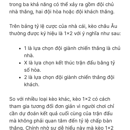
trong ba khả năng có thể xảy ra gồm đội chủ
nhà thắng, hai đội hòa hoặc đội khách thắng.
Trên bảng tỷ lệ cược của nhà cái, kèo châu Âu
thường được ký hiệu là 1×2 với ý nghĩa như sau:
1 là lựa chọn đội giành chiến thắng là chủ
nhà.
X là lựa chọn kết thúc trận đấu bằng tỷ
số hòa.
2 là lựa chọn đội giành chiến thắng đội
khách.
So với nhiều loại kèo khác, kèo 1×2 có cách
tham gia tương đối đơn giản vì người chơi chỉ
cần dự đoán kết quả cuối cùng của trận đấu
mà không phải quan tâm đến tỷ lệ chấp bàn
thắng. Chính nhờ sự dễ hiểu này mà kèo 1×2