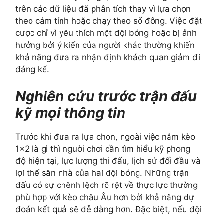
trên các dữ liệu đã phân tích thay vì lựa chọn
theo cảm tính hoặc chạy theo số đông. Việc đặt
cược chỉ vì yêu thích một đội bóng hoặc bị ảnh
hưởng bởi ý kiến của người khác thường khiến
khả năng đưa ra nhận định khách quan giảm đi
đáng kể.
Nghiên cứu trước trận đấu
kỹ mọi thông tin
Trước khi đưa ra lựa chọn, ngoài việc nắm kèo
1×2 là gì thì người chơi cần tìm hiểu kỹ phong
độ hiện tại, lực lượng thi đấu, lịch sử đối đầu và
lợi thế sân nhà của hai đội bóng. Những trận
đấu có sự chênh lệch rõ rệt về thực lực thường
phù hợp với kèo châu Âu hơn bởi khả năng dự
đoán kết quả sẽ dễ dàng hơn. Đặc biệt, nếu đội