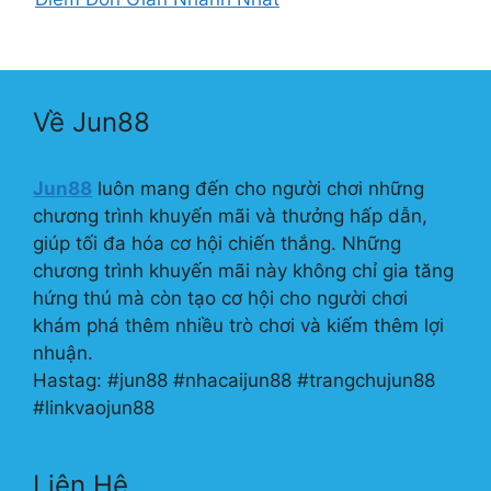
Về Jun88
Jun88
luôn mang đến cho người chơi những
chương trình khuyến mãi và thưởng hấp dẫn,
giúp tối đa hóa cơ hội chiến thắng. Những
chương trình khuyến mãi này không chỉ gia tăng
hứng thú mà còn tạo cơ hội cho người chơi
khám phá thêm nhiều trò chơi và kiếm thêm lợi
nhuận.
Hastag: #jun88 #nhacaijun88 #trangchujun88
#linkvaojun88
Liên Hệ