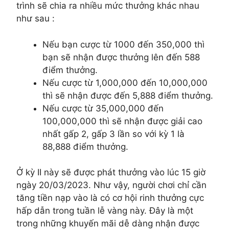
trình sẽ chia ra nhiều mức thưởng khác nhau
như sau :
Nếu bạn cược từ 1000 đến 350,000 thì
bạn sẽ nhận được thưởng lên đến 588
điểm thưởng.
Nếu cược từ 1,000,000 đến 10,000,000
thì sẽ nhận được đến 5,888 điểm thưởng.
Nếu cược từ 35,000,000 đến
100,000,000 thì sẽ nhận được giải cao
nhất gấp 2, gấp 3 lần so với kỳ 1 là
88,888 điểm thưởng.
Ở kỳ II này sẽ được phát thưởng vào lúc 15 giờ
ngày 20/03/2023. Như vậy, người chơi chỉ cần
tăng tiền nạp vào là có cơ hội rinh thưởng cực
hấp dẫn trong tuần lễ vàng này. Đây là một
trong những khuyến mãi dễ dàng nhận được