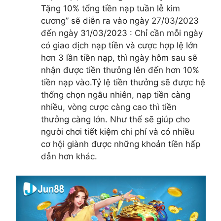
Tặng 10% tổng tiền nạp tuần lễ kim
cương” sẽ diễn ra vào ngày 27/03/2023
đến ngày 31/03/2023 : Chỉ cần mỗi ngày
có giao dịch nạp tiền và cược hợp lệ lớn
hơn 3 lần tiền nạp, thì ngày hôm sau sẽ
nhận được tiền thưởng lên đến hơn 10%
tiền nạp vào.Tỷ lệ tiền thưởng sẽ được hệ
thống chọn ngẫu nhiên, nạp tiền càng
nhiều, vòng cược càng cao thì tiền
thưởng càng lớn. Như thế sẽ giúp cho
người chơi tiết kiệm chi phí và có nhiều
cơ hội giành được những khoản tiền hấp
dẫn hơn khác.