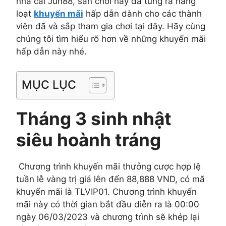
nhà cái Jun88, sân chơi này đã tung ra hàng
loạt
khuyến mãi
hấp dẫn dành cho các thành
viên đã và sắp tham gia chơi tại đây. Hãy cùng
chúng tôi tìm hiểu rõ hơn về những khuyến mãi
hấp dẫn này nhé.
MỤC LỤC
Tháng 3 sinh nhật
siêu hoành tráng
Chương trình khuyến mãi thưởng cược hợp lệ
tuần lễ vàng trị giá lên đến 88,888 VND, có mã
khuyến mãi là TLVIP01. Chương trình khuyến
mãi này có thời gian bắt đầu diễn ra là 00:00
ngày 06/03/2023 và chương trình sẽ khép lại