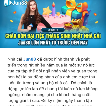
Nhà cái
Jun88
đã được hình thành và phát
triển trong rất nhiều năm qua là một sự nỗ lực
của cả tập thể đội ngũ nhân viên và quan trọng
hơn hết là sự đồng hành của anh em cược thủ
luôn tin tưởng và ủng hộ nhà cái. Đó chính là
động lực lớn lao để chúng tôi luôn nỗ lực không
ngừng, nhằm mang lại cho khách hàng chất
lượng giải trí cao. Để kỷ niệm ngày thành lập