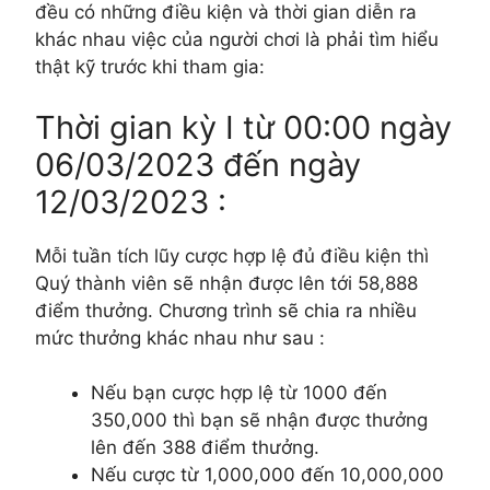
đều có những điều kiện và thời gian diễn ra
khác nhau việc của người chơi là phải tìm hiểu
thật kỹ trước khi tham gia:
Thời gian kỳ I từ 00:00 ngày
06/03/2023 đến ngày
12/03/2023 :
Mỗi tuần tích lũy cược hợp lệ đủ điều kiện thì
Quý thành viên sẽ nhận được lên tới 58,888
điểm thưởng. Chương trình sẽ chia ra nhiều
mức thưởng khác nhau như sau :
Nếu bạn cược hợp lệ từ 1000 đến
350,000 thì bạn sẽ nhận được thưởng
lên đến 388 điểm thưởng.
Nếu cược từ 1,000,000 đến 10,000,000