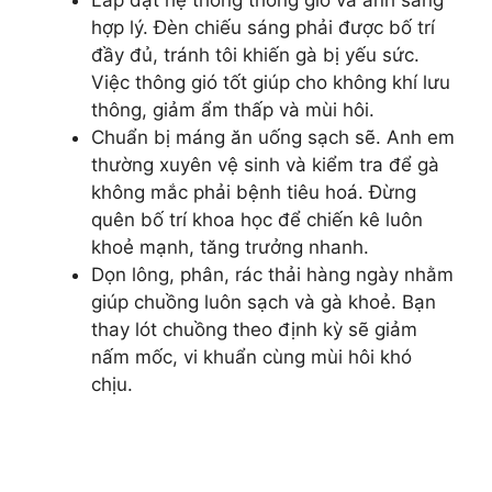
hợp lý. Đèn chiếu sáng phải được bố trí
đầy đủ, tránh tôi khiến gà bị yếu sức.
Việc thông gió tốt giúp cho không khí lưu
thông, giảm ẩm thấp và mùi hôi.
Chuẩn bị máng ăn uống sạch sẽ. Anh em
thường xuyên vệ sinh và kiểm tra để gà
không mắc phải bệnh tiêu hoá. Đừng
quên bố trí khoa học để chiến kê luôn
khoẻ mạnh, tăng trưởng nhanh.
Dọn lông, phân, rác thải hàng ngày nhằm
giúp chuồng luôn sạch và gà khoẻ. Bạn
thay lót chuồng theo định kỳ sẽ giảm
nấm mốc, vi khuẩn cùng mùi hôi khó
chịu.