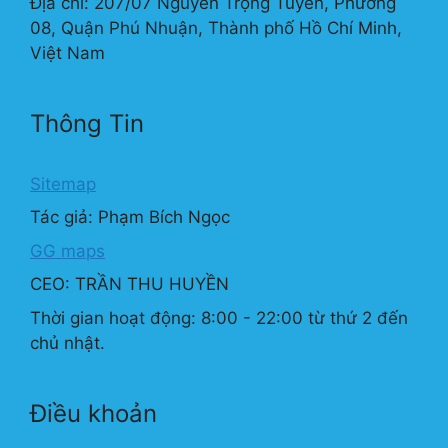
Địa chỉ: 207/07 Nguyễn Trọng Tuyển, Phường
08, Quận Phú Nhuận, Thành phố Hồ Chí Minh,
Việt Nam
Thông Tin
Sitemap
Tác giả: Phạm Bích Ngọc
GG maps
CEO: TRẦN THU HUYỀN
Thời gian hoạt động: 8:00 - 22:00 từ thứ 2 đến
chủ nhật.
Điều khoản