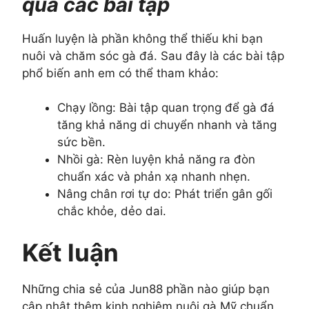
qua các bài tập
Huấn luyện là phần không thể thiếu khi bạn
nuôi và chăm sóc gà đá. Sau đây là các bài tập
phổ biến anh em có thể tham khảo:
Chạy lồng: Bài tập quan trọng để gà đá
tăng khả năng di chuyển nhanh và tăng
sức bền.
Nhồi gà: Rèn luyện khả năng ra đòn
chuẩn xác và phản xạ nhanh nhẹn.
Nâng chân rơi tự do: Phát triển gân gối
chắc khỏe, dẻo dai.
Kết luận
Những chia sẻ của Jun88 phần nào giúp bạn
cập nhật thêm kinh nghiệm nuôi gà Mỹ chuẩn