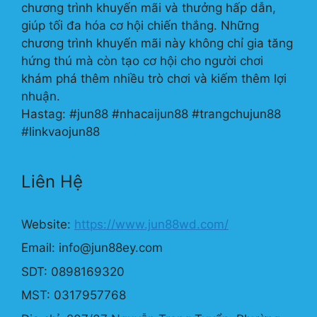
chương trình khuyến mãi và thưởng hấp dẫn,
giúp tối đa hóa cơ hội chiến thắng. Những
chương trình khuyến mãi này không chỉ gia tăng
hứng thú mà còn tạo cơ hội cho người chơi
khám phá thêm nhiều trò chơi và kiếm thêm lợi
nhuận.
Hastag: #jun88 #nhacaijun88 #trangchujun88
#linkvaojun88
Liên Hệ
Website:
https://www.jun88wd.com/
Email:
info@jun88ey.com
SDT: 0898169320
MST: 0317957768