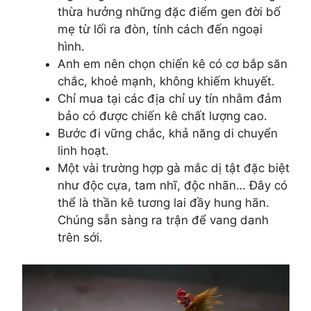
thừa hưởng những đặc điểm gen đời bố
mẹ từ lối ra đòn, tính cách đến ngoại
hình.
Anh em nên chọn chiến kê có cơ bắp săn
chắc, khoẻ mạnh, không khiếm khuyết.
Chỉ mua tại các địa chỉ uy tín nhằm đảm
bảo có được chiến kê chất lượng cao.
Bước đi vững chắc, khả năng di chuyển
linh hoạt.
Một vài trường hợp gà mắc dị tật đặc biệt
như độc cựa, tam nhĩ, độc nhãn… Đây có
thể là thần kê tương lai đầy hung hãn.
Chúng sẵn sàng ra trận để vang danh
trên sới.