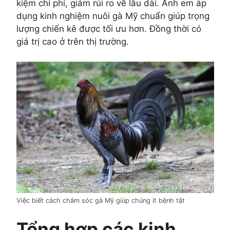
kiệm chi phí, giảm rủi ro về lâu dài. Anh em áp
dụng kinh nghiệm nuôi gà Mỹ chuẩn giúp trọng
lượng chiến kê được tối ưu hơn. Đồng thời có
giá trị cao ở trên thị trường.
Việc biết cách chăm sóc gà Mỹ giúp chúng ít bệnh tật
Tổng hợp các kinh