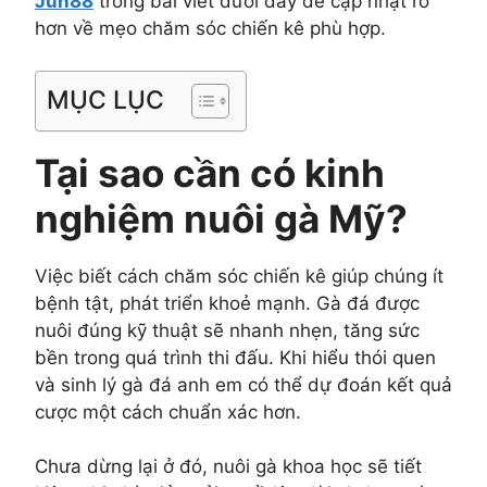
Jun88
trong bài viết dưới đây để cập nhật rõ
hơn về mẹo chăm sóc chiến kê phù hợp.
MỤC LỤC
Tại sao cần có kinh
nghiệm nuôi gà Mỹ?
Việc biết cách chăm sóc chiến kê giúp chúng ít
bệnh tật, phát triển khoẻ mạnh. Gà đá được
nuôi đúng kỹ thuật sẽ nhanh nhẹn, tăng sức
bền trong quá trình thi đấu. Khi hiểu thói quen
và sinh lý gà đá anh em có thể dự đoán kết quả
cược một cách chuẩn xác hơn.
Chưa dừng lại ở đó, nuôi gà khoa học sẽ tiết