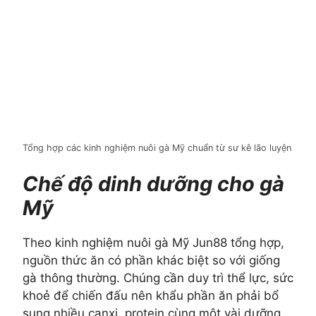
Tổng hợp các kinh nghiệm nuôi gà Mỹ chuẩn từ sư kê lão luyện
Chế độ dinh dưỡng cho gà
Mỹ
Theo kinh nghiệm nuôi gà Mỹ Jun88 tổng hợp,
nguồn thức ăn có phần khác biệt so với giống
gà thông thường. Chúng cần duy trì thể lực, sức
khoẻ để chiến đấu nên khẩu phần ăn phải bổ
sung nhiều canxi, protein cùng một vài dưỡng