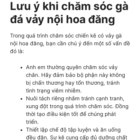
Lưu ý khi chăm sóc gà
đá vảy nội hoa đăng
Trong quá trình chăm sóc chiến kê có vảy gà
nội hoa đăng, bạn cần chú ý đến một số vấn đề
đó là:
Anh em thường quyên chăm sóc vảy
chân. Hãy đảm bảo bộ phận này không
bị chấn thương hay tổn thương, tránh
tình trạng viêm nhiễm.
Nuôi tách riêng nhằm tránh cạnh tranh,
xung đột trong quá trình chăm sóc. Đồng
thời tạo điều kiện tốt để chúng phát
triển.
Thiết lập chế độ tập luyện và ăn uống
đều đặn. Sư kê cung cấp đủ dưỡng chất