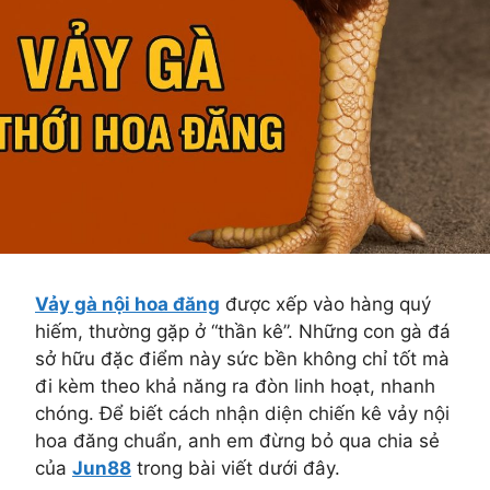
Vảy gà nội hoa đăng
được xếp vào hàng quý
hiếm, thường gặp ở “thần kê”. Những con gà đá
sở hữu đặc điểm này sức bền không chỉ tốt mà
đi kèm theo khả năng ra đòn linh hoạt, nhanh
chóng. Để biết cách nhận diện chiến kê vảy nội
hoa đăng chuẩn, anh em đừng bỏ qua chia sẻ
của
Jun88
trong bài viết dưới đây.