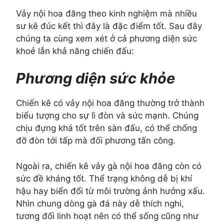
Vảy nội hoa đăng theo kinh nghiệm mà nhiều
sư kê đúc kết thì đây là đặc điểm tốt. Sau đây
chúng ta cùng xem xét ở cả phương diện sức
khoẻ lẫn khả năng chiến đấu:
Phương diện sức khỏe
Chiến kê có vảy nội hoa đăng thường trở thành
biểu tượng cho sự lì đòn và sức mạnh. Chúng
chịu đựng khá tốt trên sàn đấu, có thể chống
đỡ đòn tới tấp mà đối phương tấn công.
Ngoài ra, chiến kê vảy gà nội hoa đăng còn có
sức đề kháng tốt. Thể trạng không dễ bị khí
hậu hay biến đổi từ môi trường ảnh hưởng xấu.
Nhìn chung dòng gà đá này dễ thích nghi,
tương đối linh hoạt nên có thể sống cũng như