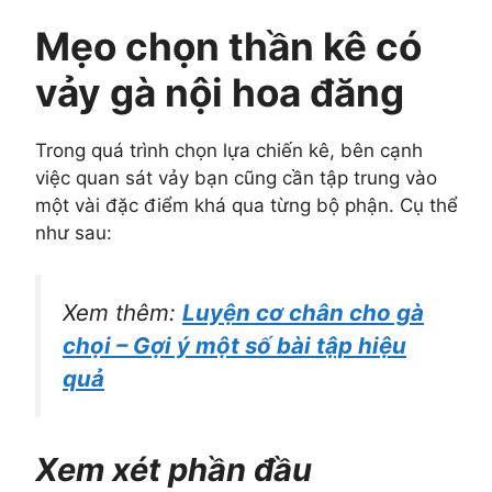
Mẹo chọn thần kê có
vảy gà nội hoa đăng
Trong quá trình chọn lựa chiến kê, bên cạnh
việc quan sát vảy bạn cũng cần tập trung vào
một vài đặc điểm khá qua từng bộ phận. Cụ thể
như sau:
Xem thêm:
Luyện cơ chân cho gà
chọi – Gợi ý một số bài tập hiệu
quả
Xem xét phần đầu