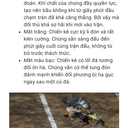
đoán. Khí chất của chúng đầy quyền lực,
tạo nên bầu không khí từ giây phút đầu
chạm trán đã khá căng thẳng. Bởi vậy mà
đối thủ khá sợ hãi khi mới vào trận.
Mắt trắng: Chiến kê cực kỳ lì đòn và rất
kiên cường. Chúng sẵn sàng đấu đến
phút giây cuối cùng trận đấu, không từ
bỏ trước thách thức.
Mắt màu bạc: Chiến kê có lối đá tương
đối ôn hà. Chúng vẫn có thể tung đòn
đánh mạnh khiến đối phương bị hạ gục
ngay sau một cú đá.