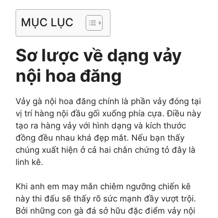
MỤC LỤC
Sơ lược về dạng vảy
nội hoa đăng
Vảy gà nội hoa đăng chính là phần vảy đóng tại
vị trí hàng nội đầu gối xuống phía cựa. Điều này
tạo ra hàng vảy với hình dạng và kích thước
đồng đều nhau khá đẹp mắt. Nếu bạn thấy
chúng xuất hiện ở cả hai chân chứng tỏ đây là
linh kê.
Khi anh em may mắn chiêm ngưỡng chiến kê
này thi đấu sẽ thấy rõ sức mạnh đầy vượt trội.
Bởi những con gà đá sở hữu đặc điểm vảy nội