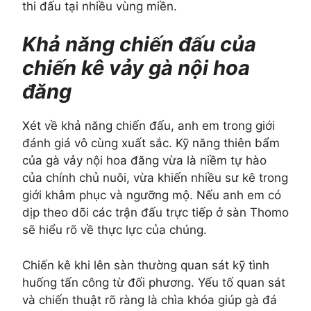
thi đấu tại nhiều vùng miền.
Khả năng chiến đấu của
chiến kê vảy gà nội hoa
đăng
Xét về khả năng chiến đấu, anh em trong giới
đánh giá vô cùng xuất sắc. Kỹ năng thiên bẩm
của gà vảy nội hoa đăng vừa là niềm tự hào
của chính chủ nuôi, vừa khiến nhiều sư kê trong
giới khâm phục và ngưỡng mộ. Nếu anh em có
dịp theo dõi các trận đấu trực tiếp ở sàn Thomo
sẽ hiểu rõ về thực lực của chúng.
Chiến kê khi lên sàn thường quan sát kỹ tình
huống tấn công từ đối phương. Yếu tố quan sát
và chiến thuật rõ ràng là chìa khóa giúp gà đá