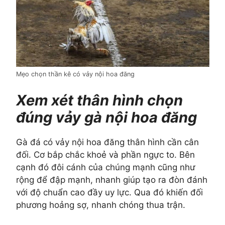
Mẹo chọn thần kê có vảy nội hoa đăng
Xem xét thân hình chọn
đúng vảy gà nội hoa đăng
Gà đá có vảy nội hoa đăng thân hình cần cân
đối. Cơ bắp chắc khoẻ và phần ngực to. Bên
cạnh đó đôi cánh của chúng mạnh cũng như
rộng để đập mạnh, nhanh giúp tạo ra đòn đánh
với độ chuẩn cao đầy uy lực. Qua đó khiến đối
phương hoảng sợ, nhanh chóng thua trận.