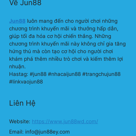
Về Jun88
Jun88
luôn mang đến cho người chơi những
chương trình khuyến mãi và thưởng hấp dẫn,
giúp tối đa hóa cơ hội chiến thắng. Những
chương trình khuyến mãi này không chỉ gia tăng
hứng thú mà còn tạo cơ hội cho người chơi
khám phá thêm nhiều trò chơi và kiếm thêm lợi
nhuận.
Hastag: #jun88 #nhacaijun88 #trangchujun88
#linkvaojun88
Liên Hệ
Website:
https://www.jun88wd.com/
Email:
info@jun88ey.com