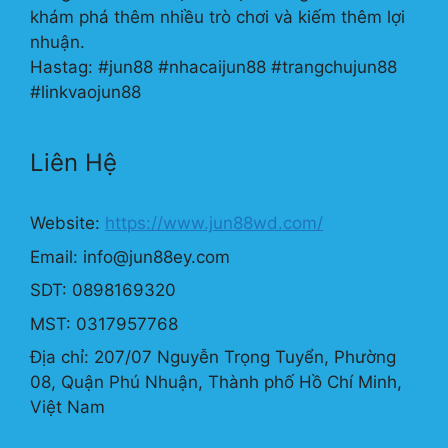
khám phá thêm nhiều trò chơi và kiếm thêm lợi
nhuận.
Hastag: #jun88 #nhacaijun88 #trangchujun88
#linkvaojun88
Liên Hệ
Website:
https://www.jun88wd.com/
Email:
info@jun88ey.com
SDT: 0898169320
MST: 0317957768
Địa chỉ: 207/07 Nguyễn Trọng Tuyển, Phường
08, Quận Phú Nhuận, Thành phố Hồ Chí Minh,
Việt Nam