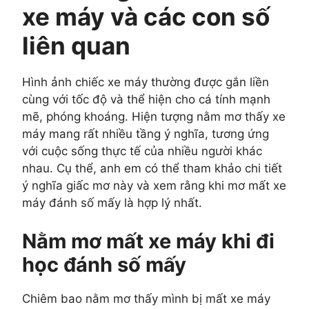
xe máy và các con số
liên quan
Hình ảnh chiếc xe máy thường được gắn liền
cùng với tốc độ và thể hiện cho cá tính mạnh
mẽ, phóng khoáng. Hiện tượng nằm mơ thấy xe
máy mang rất nhiều tầng ý nghĩa, tương ứng
với cuộc sống thực tế của nhiều người khác
nhau. Cụ thể, anh em có thể tham khảo chi tiết
ý nghĩa giấc mơ này và xem rằng khi mơ mất xe
máy đánh số mấy là hợp lý nhất.
Nằm mơ mất xe máy khi đi
học đánh số mấy
Chiêm bao nằm mơ thấy mình bị mất xe máy