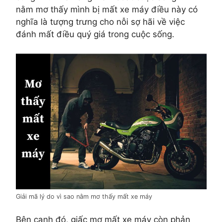
nằm mơ thấy mình bị mất xe máy điều này có
nghĩa là tượng trưng cho nỗi sợ hãi về việc
đánh mất điều quý giá trong cuộc sống.
Giải mã lý do vì sao nằm mơ thấy mất xe máy
Bên cạnh đó, giấc mơ mất xe máy còn phản