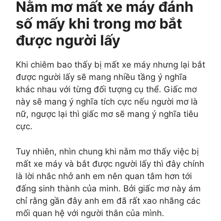
Nằm mơ mất xe máy đánh
số mấy khi trong mơ bắt
được người lấy
Khi chiêm bao thấy bị mất xe máy nhưng lại bắt
được người lấy sẽ mang nhiều tầng ý nghĩa
khác nhau với từng đối tượng cụ thể. Giấc mơ
này sẽ mang ý nghĩa tích cực nếu người mơ là
nữ, ngược lại thì giấc mơ sẽ mang ý nghĩa tiêu
cực.
Tuy nhiên, nhìn chung khi nằm mơ thấy việc bị
mất xe máy và bắt được người lấy thì đây chính
là lời nhắc nhở anh em nên quan tâm hơn tới
đấng sinh thành của minh. Bởi giấc mơ này ám
chỉ rằng gần đây anh em đã rất xao nhãng các
mối quan hệ với người thân của mình.