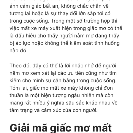
ánh cảm giác bất an, không chắc chắn về
tương lai hoặc là sự thay đổi lớn sắp tới có
trong cuộc sống. Trong một số trường hợp thì
việc mất xe máy xuất hiện trong giấc mơ có thể
là dấu hiệu cho thấy người nằm mơ đang thấy
bị áp lực hoặc không thể kiểm soát tình huống
nào đó.
Theo đó, đây có thể là lời nhắc nhở để người
nằm mơ xem xét lại các ưu tiên cũng như tìm
kiếm cho mình sự cân bằng trong cuộc sống.
Tóm lại, giấc mơ mất xe máy không chỉ đơn
thuần là một hiện tượng ngẫu nhiên mà còn
mang rất nhiều ý nghĩa sâu sắc khác nhau về
tâm trạng và cảm xúc của con người.
Giải mã giấc mơ mất