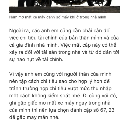
Nằm mơ mất xe máy đánh số mấy khi ở trong nhà mình
Ngoài ra, các anh em cũng cần phải cân đối
việc chi tiêu tài chính của bản thân mình và của
cả gia đình nhà mình. Việc mất cắp này có thể
xảy ra đối với tài sản trong nhà và từ đó dẫn tới
sự hao hụt về tài chính.
Vì vậy anh em cùng với người thân của mình
nên tập cách chi tiêu sao cho hợp lý hơn để
tránh trường hợp chi tiêu vượt mức thu nhập
một cách không kiểm soát nhé. Đi cùng với đó,
ghi gặp giấc mơ mất xe máy ngay trong nhà
của mình thì nên lựa chọn đánh cặp số 67, 23
để gặp may mắn nhé.