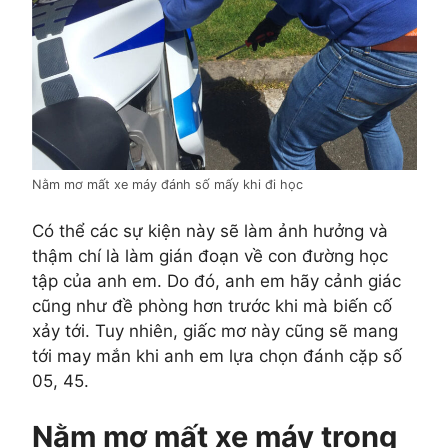
Nằm mơ mất xe máy đánh số mấy khi đi học
Có thể các sự kiện này sẽ làm ảnh hưởng và
thậm chí là làm gián đoạn về con đường học
tập của anh em. Do đó, anh em hãy cảnh giác
cũng như đề phòng hơn trước khi mà biến cố
xảy tới. Tuy nhiên, giấc mơ này cũng sẽ mang
tới may mắn khi anh em lựa chọn đánh cặp số
05, 45.
Nằm mơ mất xe máy trong