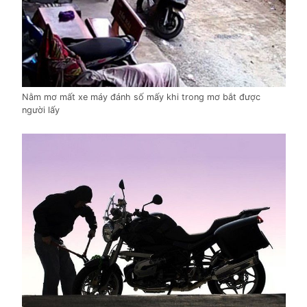
Nằm mơ mất xe máy đánh số mấy khi trong mơ bắt được
người lấy