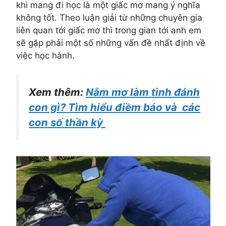
khi mang đi học là một giấc mơ mang ý nghĩa
không tốt. Theo luận giải từ những chuyên gia
liên quan tới giấc mơ thì trong gian tới anh em
sẽ gặp phải một số những vấn đề nhất định về
việc học hành.
Xem thêm:
Nằm mơ làm tình đánh
con gì? Tìm hiểu điềm báo và các
con số thần kỳ