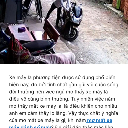
Xe máy là phương tiện được sử dụng phổ biến
hiện nay, do bởi tính chất gần gũi với cuộc sống
đời thường nên việc ngủ mơ thấy xe máy là
điều vô cùng bình thường. Tuy nhiên việc nằm
mơ thấy mất xe máy lại là điều khiến cho nhiều
anh em cảm thấy lo lắng. Vậy thực chất ý nghĩa
của mơ mất xe máy là gì, khi nằm
mơ mất xe
máy đánh số mấy
? Để giải đáp thắc mắc liên