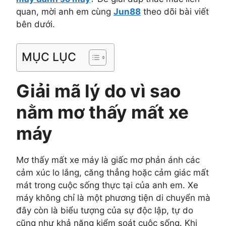
quan, mời anh em cùng
Jun88
theo dõi bài viết
bên dưới.
MỤC LỤC
Giải mã lý do vì sao
nằm mơ thấy mất xe
máy
Mơ thấy mất xe máy là giấc mơ phản ánh các
cảm xúc lo lắng, căng thẳng hoặc cảm giác mất
mát trong cuộc sống thực tại của anh em. Xe
máy không chỉ là một phương tiện di chuyển mà
đây còn là biểu tượng của sự độc lập, tự do
cũng như khả năng kiểm soát cuộc sống. Khi