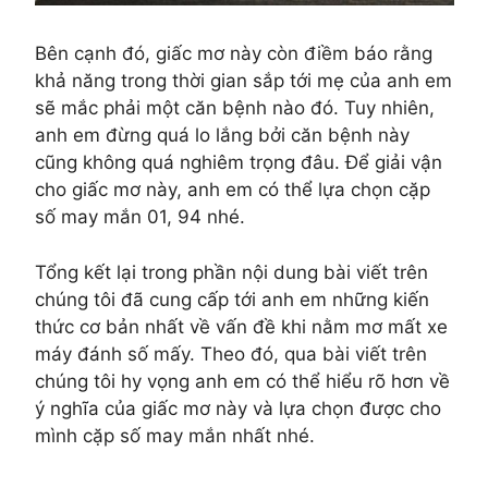
Bên cạnh đó, giấc mơ này còn điềm báo rằng
khả năng trong thời gian sắp tới mẹ của anh em
sẽ mắc phải một căn bệnh nào đó. Tuy nhiên,
anh em đừng quá lo lắng bởi căn bệnh này
cũng không quá nghiêm trọng đâu. Để giải vận
cho giấc mơ này, anh em có thể lựa chọn cặp
số may mắn 01, 94 nhé.
Tổng kết lại trong phần nội dung bài viết trên
chúng tôi đã cung cấp tới anh em những kiến
thức cơ bản nhất về vấn đề khi nằm mơ mất xe
máy đánh số mấy. Theo đó, qua bài viết trên
chúng tôi hy vọng anh em có thể hiểu rõ hơn về
ý nghĩa của giấc mơ này và lựa chọn được cho
mình cặp số may mắn nhất nhé.