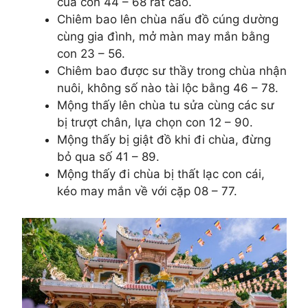
của con 44 – 68 rất cao.
Chiêm bao lên chùa nấu đồ cúng dường
cùng gia đình, mở màn may mắn bằng
con 23 – 56.
Chiêm bao được sư thầy trong chùa nhận
nuôi, không số nào tài lộc bằng 46 – 78.
Mộng thấy lên chùa tu sửa cùng các sư
bị trượt chân, lựa chọn con 12 – 90.
Mộng thấy bị giật đồ khi đi chùa, đừng
bỏ qua số 41 – 89.
Mộng thấy đi chùa bị thất lạc con cái,
kéo may mắn về với cặp 08 – 77.