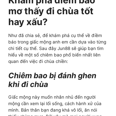
mơ thấy đi chùa tốt
hay xấu?
Như đã chia sẻ, để khám phá cụ thể về điềm
báo trong giấc mộng anh em cần dựa vào từng
chi tiết cụ thể. Sau đây Jun88 sẽ giúp bạn tìm
hiểu về một số chiêm bao phổ biến nhất liên
quan đến việc đi chùa chiền:
Chiêm bao bị đánh ghen
khi đi chùa
Giấc mộng này muốn nhắn nhủ đến người
mộng cần xem lại lối sống, cách hành xử của
mình. Bản thân bạn đang khá vô lối, ăn nói