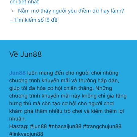
chi tiết nhất
Nằm mơ thấy người yêu điềm dữ hay lành?
– Tìm kiếm số lô đề
Về Jun88
Jun88
luôn mang đến cho người chơi những
chương trình khuyến mãi và thưởng hấp dẫn,
giúp tối đa hóa cơ hội chiến thắng. Những
chương trình khuyến mãi này không chỉ gia tăng
hứng thú mà còn tạo cơ hội cho người chơi
khám phá thêm nhiều trò chơi và kiếm thêm lợi
nhuận.
Hastag: #jun88 #nhacaijun88 #trangchujun88
#linkvaojun88