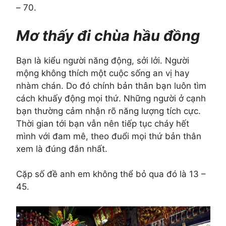
– 70.
Mơ thấy đi chùa hầu đồng
Bạn là kiểu người năng động, sởi lởi. Người
mộng không thích một cuộc sống an vị hay
nhàm chán. Do đó chính bản thân bạn luôn tìm
cách khuấy động mọi thứ. Những người ở cạnh
bạn thường cảm nhận rõ năng lượng tích cực.
Thời gian tới bạn vẫn nên tiếp tục cháy hết
mình với đam mê, theo đuổi mọi thứ bản thân
xem là đúng đắn nhất.
Cặp số đề anh em không thể bỏ qua đó là 13 –
45.