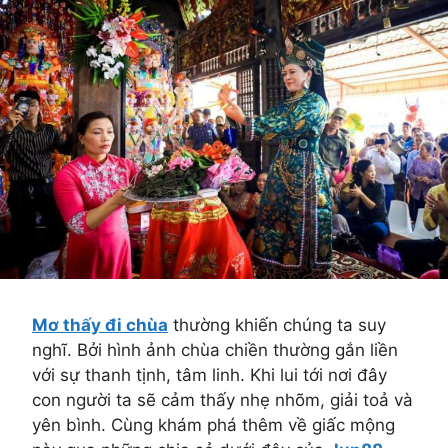
Mơ thấy đi chùa
thường khiến chúng ta suy
nghĩ. Bởi hình ảnh chùa chiền thường gắn liền
với sự thanh tịnh, tâm linh. Khi lui tới nơi đây
con người ta sẽ cảm thấy nhẹ nhõm, giải toả và
yên bình. Cùng khám phá thêm về giấc mộng