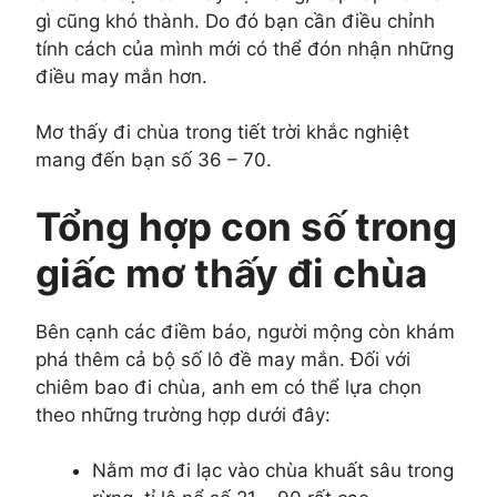
gì cũng khó thành. Do đó bạn cần điều chỉnh
tính cách của mình mới có thể đón nhận những
điều may mắn hơn.
Mơ thấy đi chùa trong tiết trời khắc nghiệt
mang đến bạn số 36 – 70.
Tổng hợp con số trong
giấc mơ thấy đi chùa
Bên cạnh các điềm báo, người mộng còn khám
phá thêm cả bộ số lô đề may mắn. Đối với
chiêm bao đi chùa, anh em có thể lựa chọn
theo những trường hợp dưới đây:
Nằm mơ đi lạc vào chùa khuất sâu trong