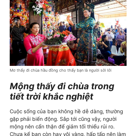
Mơ thấy đi chùa hầu đồng cho thấy bạn là người sởi lởi
Mộng thấy đi chùa trong
tiết trời khắc nghiệt
Cuộc sống của bạn không hề dễ dàng, thường
gặp phải biến động. Sắp tới cũng vậy, người
mộng nên cẩn thận để giảm tối thiểu rủi ro.
Chưa kể bạn còn hay vội vàng, hấp tấp nên làm