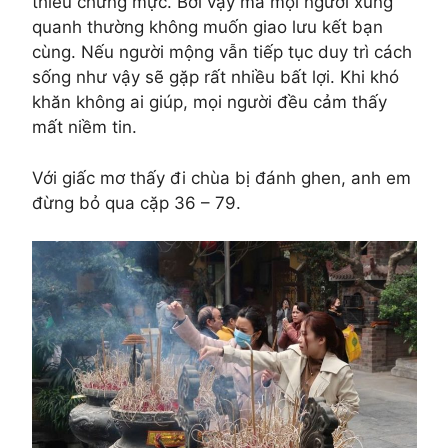
thiếu chừng mực. Bởi vậy mà mọi người xung
quanh thường không muốn giao lưu kết bạn
cùng. Nếu người mộng vẫn tiếp tục duy trì cách
sống như vậy sẽ gặp rất nhiều bất lợi. Khi khó
khăn không ai giúp, mọi người đều cảm thấy
mất niềm tin.
Với giấc mơ thấy đi chùa bị đánh ghen, anh em
đừng bỏ qua cặp 36 – 79.