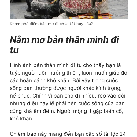
Khám phá điềm báo mơ đi chùa tốt hay xấu?
Nằm mơ bản thân mình đi
tu
Hình ảnh bản thân mình đi tu cho thấy bạn là
tuýp người luôn hướng thiện, luôn muốn giúp đỡ
các hoàn cảnh khó khăn. Bởi vậy trong cuộc
sống bạn thường được người khác kính trọng,
nể phục. Chính vì bạn cho đi nhiều, reo vào đời
những điều hay lẽ phải nên cuộc sống của bạn
cũng khá êm đềm. Người mộng ít gặp biến cố,
khó khăn.
Chiêm bao này mang đến bạn cặp số tài lộc 24