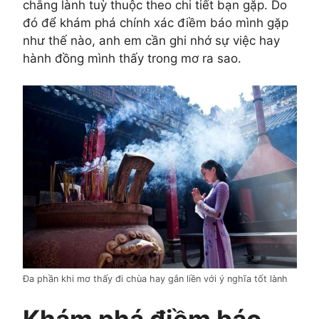
chẳng lành tuỳ thuộc theo chi tiết bạn gặp. Do
đó để khám phá chính xác điềm báo mình gặp
như thế nào, anh em cần ghi nhớ sự việc hay
hành đồng mình thấy trong mơ ra sao.
Đa phần khi mơ thấy đi chùa hay gắn liền với ý nghĩa tốt lành
Khám phá điềm báo