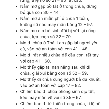
rừng, tỉ lệ nổ số 21 – 90 rất cao.
Nằm mơ gặp bồ tát ở trong chùa, đừng
bỏ qua con 30 – 44.
Nằm mơ ăn miễn phí ở chùa 1 tuần,
không số nào may mắn bằng 12 – 97.
Nằm mơ em bé sinh đôi bị vứt lại cổng
chùa, lựa chọn số 32 – 79.
Mơ đi chùa ở Thái Lan gặp lại người yêu
cũ, vào bờ an toàn với con 41 – 48.
Mơ đi rất nhiều chùa để cầu con, rất tay
với cặp 41 – 60.
Mơ thấy gặp tai nạn nặng sau khi đi
chùa, giải xui bằng con số 52 – 59.
Mơ thấy đi chùa cùng người bà đã khuất,
vào bờ an toàn với cặp 17 – 82.
Chiêm bao đi chùa phóng sinh dịp tết,
kéo may mắn về với số 35 – 67.
Chiêm bao đi từ thiện trong chùa, tỉ lệ nổ