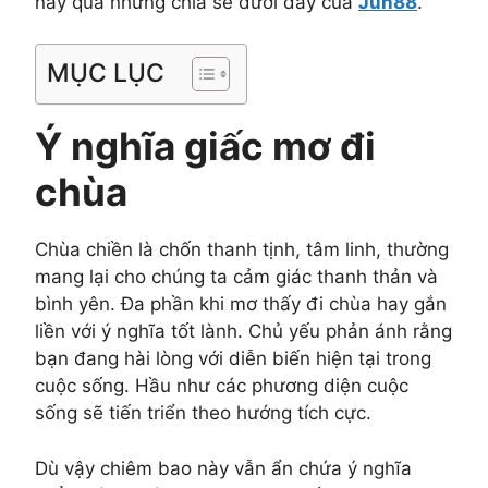
này qua những chia sẻ dưới đây của
Jun88
.
MỤC LỤC
Ý nghĩa giấc mơ đi
chùa
Chùa chiền là chốn thanh tịnh, tâm linh, thường
mang lại cho chúng ta cảm giác thanh thản và
bình yên. Đa phần khi mơ thấy đi chùa hay gắn
liền với ý nghĩa tốt lành. Chủ yếu phản ánh rằng
bạn đang hài lòng với diễn biến hiện tại trong
cuộc sống. Hầu như các phương diện cuộc
sống sẽ tiến triển theo hướng tích cực.
Dù vậy chiêm bao này vẫn ẩn chứa ý nghĩa