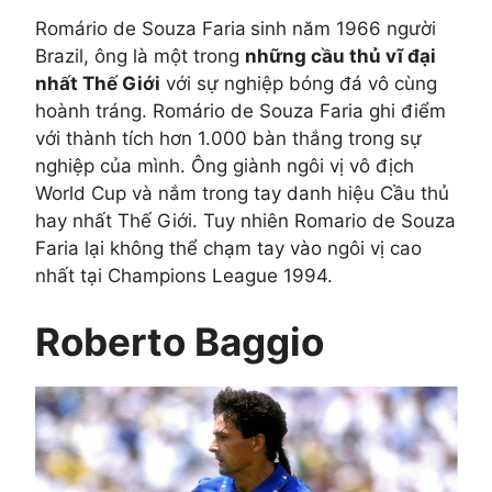
Romário de Souza Faria
sinh năm 1966 người
Brazil, ông là một trong
những cầu thủ vĩ đại
nhất Thế Giới
với sự nghiệp bóng đá vô cùng
hoành tráng. Romário de Souza Faria ghi điểm
với thành tích hơn 1.000 bàn thắng trong sự
nghiệp của mình. Ông giành ngôi vị vô địch
World Cup và nắm trong tay danh hiệu Cầu thủ
hay nhất Thế Giới. Tuy nhiên Romario de Souza
Faria lại không thể chạm tay vào ngôi vị cao
nhất tại Champions League 1994.
Roberto Baggio