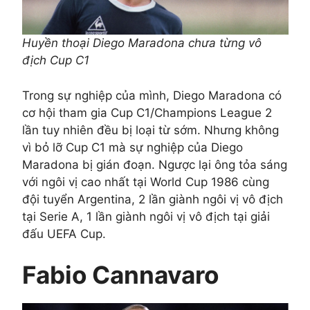
Huyền thoại Diego Maradona chưa từng vô
địch Cup C1
Trong sự nghiệp của mình, Diego Maradona có
cơ hội tham gia Cup C1/Champions League 2
lần tuy nhiên đều bị loại từ sớm. Nhưng không
vì bỏ lỡ Cup C1 mà sự nghiệp của Diego
Maradona bị gián đoạn. Ngược lại ông tỏa sáng
với ngôi vị cao nhất tại World Cup 1986 cùng
đội tuyển Argentina, 2 lần giành ngôi vị vô địch
tại Serie A, 1 lần giành ngôi vị vô địch tại giải
đấu UEFA Cup.
Fabio Cannavaro