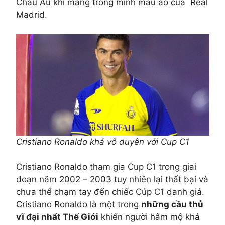
Châu Âu khi mang trong mình màu áo của Real
Madrid.
Cristiano Ronaldo khá vô duyên với Cup C1
Cristiano Ronaldo tham gia Cup C1 trong giai
đoạn năm 2002 – 2003 tuy nhiên lại thất bại và
chưa thể chạm tay đến chiếc Cúp C1 danh giá.
Cristiano Ronaldo là một trong
những cầu thủ
vĩ đại nhất Thế Giới
khiến người hâm mộ khá