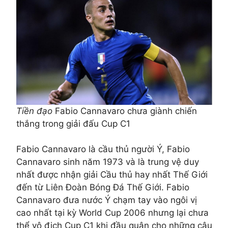
Tiền đạo
Fabio Cannavaro chưa giành chiến
thắng trong giải đấu Cup C1
Fabio Cannavaro là cầu thủ người Ý, Fabio
Cannavaro sinh năm 1973 và là trung vệ duy
nhất được nhận giải Cầu thủ hay nhất Thế Giới
đến từ Liên Đoàn Bóng Đá Thế Giới. Fabio
Cannavaro đưa nước Ý chạm tay vào ngôi vị
cao nhất tại kỳ World Cup 2006 nhưng lại chưa
thể vô địch Cup C1 khi đầu quân cho những câu