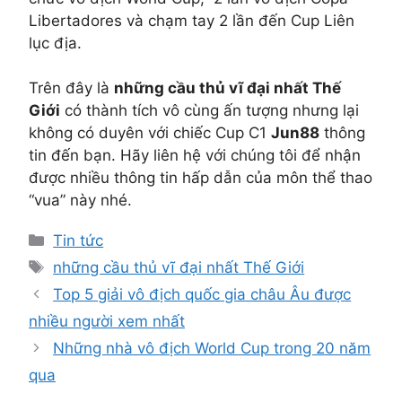
Libertadores và chạm tay 2 lần đến Cup Liên
lục địa.
Trên đây là
những cầu thủ vĩ đại nhất Thế
Giới
có thành tích vô cùng ấn tượng nhưng lại
không có duyên với chiếc Cup C1
Jun88
thông
tin đến bạn. Hãy liên hệ với chúng tôi để nhận
được nhiều thông tin hấp dẫn của môn thể thao
“vua” này nhé.
Danh
Tin tức
mục
Thẻ
những cầu thủ vĩ đại nhất Thế Giới
Top 5 giải vô địch quốc gia châu Âu được
nhiều người xem nhất
Những nhà vô địch World Cup trong 20 năm
qua