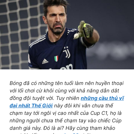
Bóng đã có những tên tuổi làm nên huyền thoại
với lối chơi cừ khôi cùng với khả năng dẫn dắt
đồng đội tuyệt vời. Tuy nhiên
những cầu thủ vĩ
đại nhất Thế Giới
này đôi khi vẫn chưa thể
chạm tay tới ngôi vị cao nhất của Cup C1, họ là
những người chưa thể chạm tay vào chiếc Cúp
danh giá này. Đó là ai? Hãy cùng tham khảo