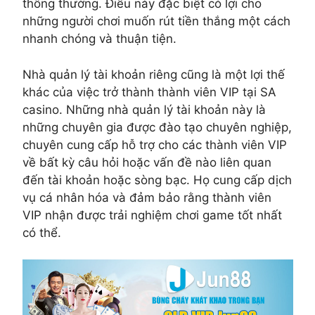
thông thường. Điều này đặc biệt có lợi cho
những người chơi muốn rút tiền thắng một cách
nhanh chóng và thuận tiện.
Nhà quản lý tài khoản riêng cũng là một lợi thế
khác của việc trở thành thành viên VIP tại SA
casino. Những nhà quản lý tài khoản này là
những chuyên gia được đào tạo chuyên nghiệp,
chuyên cung cấp hỗ trợ cho các thành viên VIP
về bất kỳ câu hỏi hoặc vấn đề nào liên quan
đến tài khoản hoặc sòng bạc. Họ cung cấp dịch
vụ cá nhân hóa và đảm bảo rằng thành viên
VIP nhận được trải nghiệm chơi game tốt nhất
có thể.