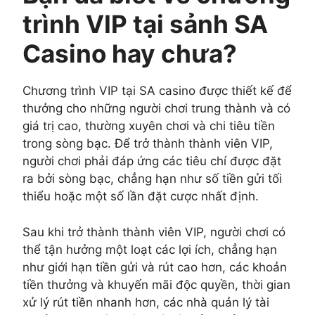
trình VIP tại sảnh SA
Casino hay chưa?
Chương trình VIP tại SA casino được thiết kế để
thưởng cho những người chơi trung thành và có
giá trị cao, thường xuyên chơi và chi tiêu tiền
trong sòng bạc. Để trở thành thành viên VIP,
người chơi phải đáp ứng các tiêu chí được đặt
ra bởi sòng bạc, chẳng hạn như số tiền gửi tối
thiểu hoặc một số lần đặt cược nhất định.
Sau khi trở thành thành viên VIP, người chơi có
thể tận hưởng một loạt các lợi ích, chẳng hạn
như giới hạn tiền gửi và rút cao hơn, các khoản
tiền thưởng và khuyến mãi độc quyền, thời gian
xử lý rút tiền nhanh hơn, các nhà quản lý tài