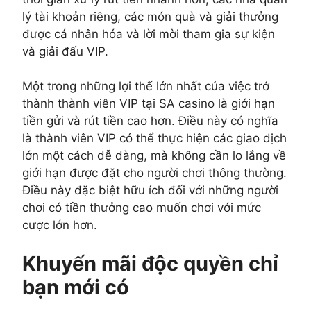
lý tài khoản riêng, các món quà và giải thưởng
được cá nhân hóa và lời mời tham gia sự kiện
và giải đấu VIP.
Một trong những lợi thế lớn nhất của việc trở
thành thành viên VIP tại SA casino là giới hạn
tiền gửi và rút tiền cao hơn. Điều này có nghĩa
là thành viên VIP có thể thực hiện các giao dịch
lớn một cách dễ dàng, mà không cần lo lắng về
giới hạn được đặt cho người chơi thông thường.
Điều này đặc biệt hữu ích đối với những người
chơi có tiền thưởng cao muốn chơi với mức
cược lớn hơn.
Khuyến mãi độc quyền chỉ
bạn mới có