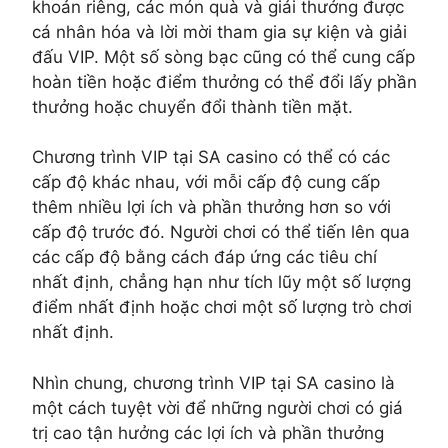
khoản riêng, các món quà và giải thưởng được
cá nhân hóa và lời mời tham gia sự kiện và giải
đấu VIP. Một số sòng bạc cũng có thể cung cấp
hoàn tiền hoặc điểm thưởng có thể đổi lấy phần
thưởng hoặc chuyển đổi thành tiền mặt.
Chương trình VIP tại SA casino có thể có các
cấp độ khác nhau, với mỗi cấp độ cung cấp
thêm nhiều lợi ích và phần thưởng hơn so với
cấp độ trước đó. Người chơi có thể tiến lên qua
các cấp độ bằng cách đáp ứng các tiêu chí
nhất định, chẳng hạn như tích lũy một số lượng
điểm nhất định hoặc chơi một số lượng trò chơi
nhất định.
Nhìn chung, chương trình VIP tại SA casino là
một cách tuyệt vời để những người chơi có giá
trị cao tận hưởng các lợi ích và phần thưởng