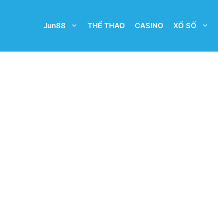
Jun88
THỂ THAO
CASINO
XỔ SỐ