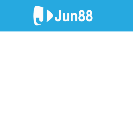
Chuyển
đến
nội
dung