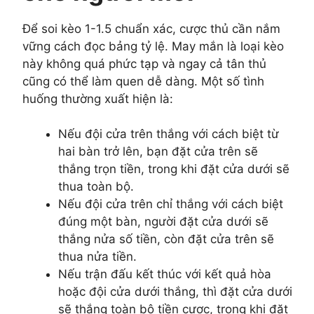
Để soi kèo 1-1.5 chuẩn xác, cược thủ cần nắm
vững cách đọc bảng tỷ lệ. May mắn là loại kèo
này không quá phức tạp và ngay cả tân thủ
cũng có thể làm quen dễ dàng. Một số tình
huống thường xuất hiện là:
Nếu đội cửa trên thắng với cách biệt từ
hai bàn trở lên, bạn đặt cửa trên sẽ
thắng trọn tiền, trong khi đặt cửa dưới sẽ
thua toàn bộ.
Nếu đội cửa trên chỉ thắng với cách biệt
đúng một bàn, người đặt cửa dưới sẽ
thắng nửa số tiền, còn đặt cửa trên sẽ
thua nửa tiền.
Nếu trận đấu kết thúc với kết quả hòa
hoặc đội cửa dưới thắng, thì đặt cửa dưới
sẽ thắng toàn bộ tiền cược, trong khi đặt