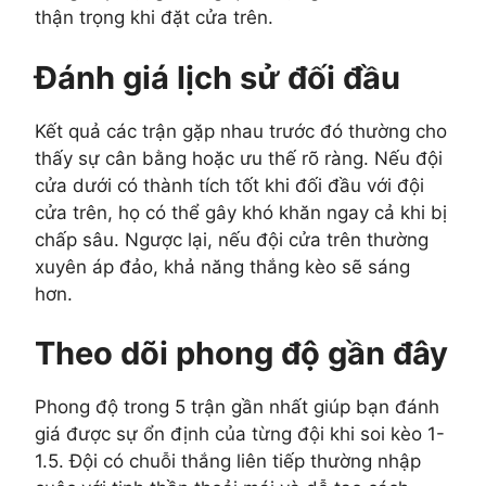
thận trọng khi đặt cửa trên.
Đánh giá lịch sử đối đầu
Kết quả các trận gặp nhau trước đó thường cho
thấy sự cân bằng hoặc ưu thế rõ ràng. Nếu đội
cửa dưới có thành tích tốt khi đối đầu với đội
cửa trên, họ có thể gây khó khăn ngay cả khi bị
chấp sâu. Ngược lại, nếu đội cửa trên thường
xuyên áp đảo, khả năng thắng kèo sẽ sáng
hơn.
Theo dõi phong độ gần đây
Phong độ trong 5 trận gần nhất giúp bạn đánh
giá được sự ổn định của từng đội khi soi kèo 1-
1.5. Đội có chuỗi thắng liên tiếp thường nhập