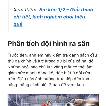
Xem thêm:
Soi kèo 1/2 – Giải thích
chi tiết, kinh nghiệm chơi hiệu
quả
Phân tích đội hình ra sân
Trước tiên, anh em hãy kiểm tra danh sách cầu
thủ đá chính và lực lượng dự bị của cả hai đội.
Những ngôi sao chủ lực vắng mặt có thể làm
giảm sức mạnh đáng kể, đặc biệt ở đội cửa
trên. Điều này ảnh hưởng trực tiếp đến khả
năng thắng cách biệt 2 bàn để vượt kèo.