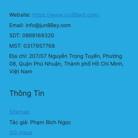
Website:
https://www.jun88wd.com/
Email:
info@jun88ey.com
SDT: 0898169320
MST: 0317957768
Địa chỉ: 207/07 Nguyễn Trọng Tuyển, Phường
08, Quận Phú Nhuận, Thành phố Hồ Chí Minh,
Việt Nam
Thông Tin
Sitemap
Tác giả: Phạm Bích Ngọc
GG maps