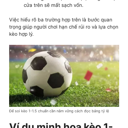
cửa trên sẽ mất sạch vốn.
Việc hiểu rõ ba trường hợp trên là bước quan
trọng giúp người chơi hạn chế rủi ro và lựa chọn
kèo hợp lý.
Để soi kèo 1-1.5 chuẩn cần nắm vững cách đọc bảng tỷ lệ
Ví dụ minh họa kèo 1-