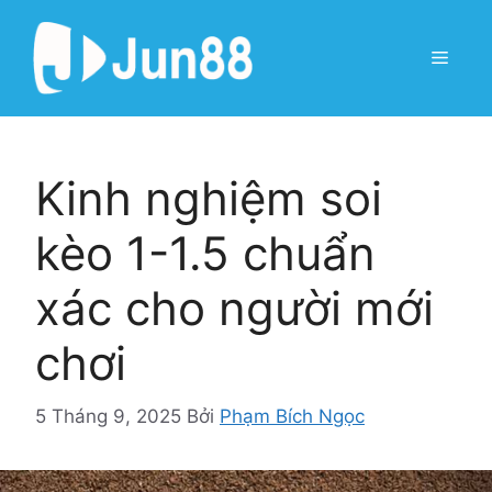
Chuyển
đến
Menu
nội
dung
Kinh nghiệm soi
kèo 1-1.5 chuẩn
xác cho người mới
chơi
5 Tháng 9, 2025
Bởi
Phạm Bích Ngọc