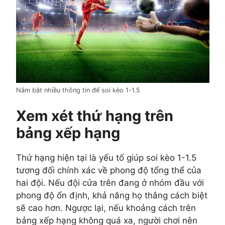
Nắm bắt nhiều thông tin để soi kèo 1-1.5
Xem xét thứ hạng trên
bảng xếp hạng
Thứ hạng hiện tại là yếu tố giúp soi kèo 1-1.5
tương đối chính xác về phong độ tổng thể của
hai đội. Nếu đội cửa trên đang ở nhóm đầu với
phong độ ổn định, khả năng họ thắng cách biệt
sẽ cao hơn. Ngược lại, nếu khoảng cách trên
bảng xếp hạng không quá xa, người chơi nên