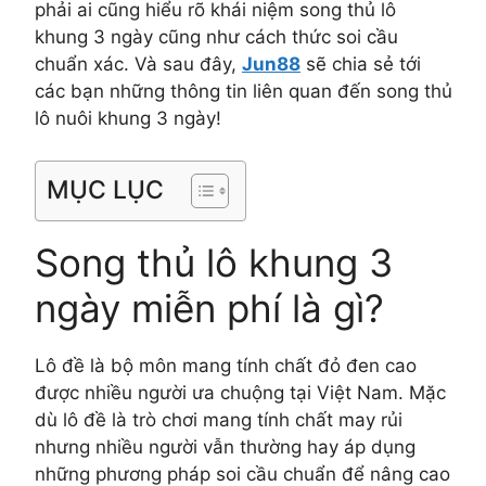
phải ai cũng hiểu rõ khái niệm song thủ lô
khung 3 ngày cũng như cách thức soi cầu
chuẩn xác. Và sau đây,
Jun88
sẽ chia sẻ tới
các bạn những thông tin liên quan đến song thủ
lô nuôi khung 3 ngày!
MỤC LỤC
Song thủ lô khung 3
ngày miễn phí là gì?
Lô đề là bộ môn mang tính chất đỏ đen cao
được nhiều người ưa chuộng tại Việt Nam. Mặc
dù lô đề là trò chơi mang tính chất may rủi
nhưng nhiều người vẫn thường hay áp dụng
những phương pháp soi cầu chuẩn để nâng cao