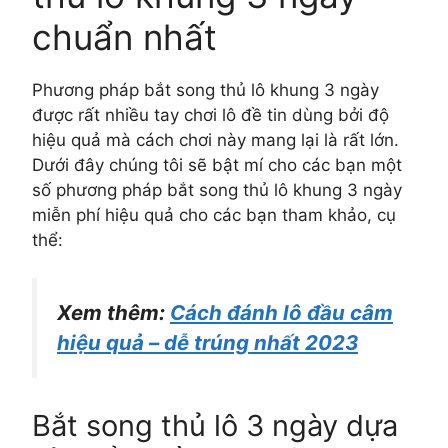
chuẩn nhất
Phương pháp bắt song thủ lô khung 3 ngày
được rất nhiều tay chơi lô đề tin dùng bởi độ
hiệu quả mà cách chơi này mang lại là rất lớn.
Dưới đây chúng tôi sẽ bật mí cho các bạn một
số phương pháp bắt song thủ lô khung 3 ngày
miễn phí hiệu quả cho các bạn tham khảo, cụ
thể:
Xem thêm:
Cách đánh lô đầu câm
hiệu quả – dễ trúng nhất 2023
Bắt song thủ lô 3 ngày dựa