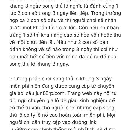
khung 3 ngày song thủ lô nghĩa là đánh cùng 1
lúc 2 con số trong 3 ngày liên tiếp. Trong trường
hợp cả 2 con số đều về thì người chơi sẽ nhận
được một khoản tiền cực lớn. Còn nếu như bạn
trúng 1 số thì khả năng cao sẽ hòa vốn hoặc thu
về một chút tiền lãi. Nếu như 2 con số bạn
đánh không về số nào trong 3 ngày thì coi như
bạn mất hết số tiền vốn mình đã bỏ ra để nuôi
song thủ lô khung 3 ngày.
Phương pháp chơi song thủ lô khung 3 ngày
miễn phí hiện đang được cung cấp từ chuyên
gia soi cầu jun88rp.com. Trang web này hội tụ
đội ngũ chuyên gia lô đề giàu kinh nghiệm để
có thể tư vấn cho người chơi những cặp song
thủ lô có tỷ lệ nổ cao hoàn toàn miễn phí. Mọi
người chỉ cần truy cập vào đường link
jun88rp.com chính thống mới nhất thì sẽ được