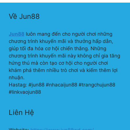
Về Jun88
Jun88
luôn mang đến cho người chơi những
chương trình khuyến mãi và thưởng hấp dẫn,
giúp tối đa hóa cơ hội chiến thắng. Những
chương trình khuyến mãi này không chỉ gia tăng
hứng thú mà còn tạo cơ hội cho người chơi
khám phá thêm nhiều trò chơi và kiếm thêm lợi
nhuận.
Hastag: #jun88 #nhacaijun88 #trangchujun88
#linkvaojun88
Liên Hệ
Website:
https://www.jun88wd.com/