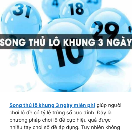
Song thủ lô khung 3 ngày miễn phí
giúp người
chơi lô đề có tỷ lệ trúng số cực đỉnh. Đây là
phương pháp chơi lô đề cực hiệu quả được
nhiều tay chơi số đề áp dụng. Tuy nhiên không