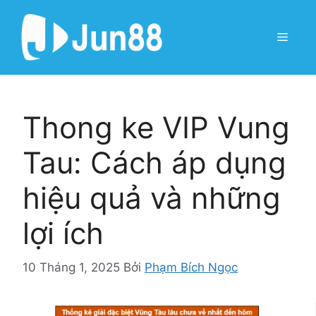
Chuyển
đến
Menu
nội
dung
Thong ke VIP Vung
Tau: Cách áp dụng
hiệu quả và những
lợi ích
10 Tháng 1, 2025
Bởi
Phạm Bích Ngọc