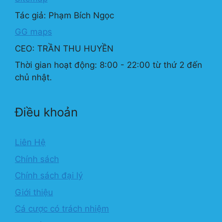
Tác giả: Phạm Bích Ngọc
GG maps
CEO: TRẦN THU HUYỀN
Thời gian hoạt động: 8:00 - 22:00 từ thứ 2 đến
chủ nhật.
Điều khoản
Liên Hệ
Chính sách
Chính sách đại lý
Giới thiệu
Cá cược có trách nhiệm