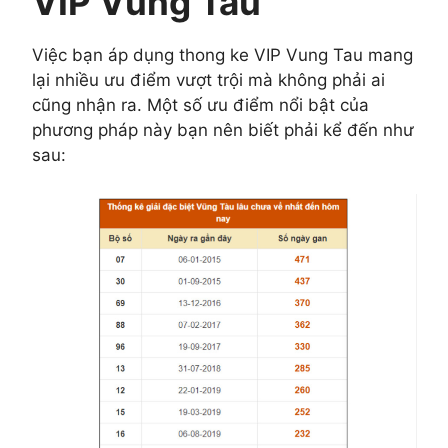
VIP Vung Tau
Việc bạn áp dụng thong ke VIP Vung Tau mang
lại nhiều ưu điểm vượt trội mà không phải ai
cũng nhận ra. Một số ưu điểm nổi bật của
phương pháp này bạn nên biết phải kể đến như
sau: