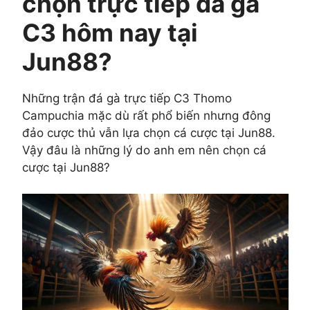
chọn trực tiếp đá gà
C3 hôm nay tại
Jun88?
Những trận đá gà trực tiếp C3 Thomo
Campuchia mặc dù rất phổ biến nhưng đông
đảo cược thủ vẫn lựa chọn cá cược tại Jun88.
Vậy đâu là những lý do anh em nên chọn cá
cược tại Jun88?