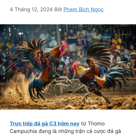
4 Tháng 12, 2024
Bởi
Phạm Bích Ngọc
Trực tiếp đá gà C3 hôm nay
từ Thomo
Campuchia đang là những trận cá cược đá gà