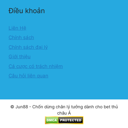
Điều khoản
Liên Hệ
Chính sách
Chính sách đại lý
Giới thiệu
Cá cược có trách nhiệm
Câu hỏi liên quan
© Jun88 - Chốn dừng chân lý tưởng dành cho bet thủ
châu Á