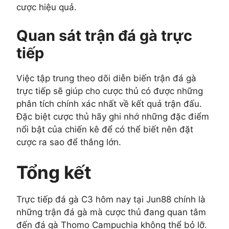
cược hiệu quả.
Quan sát trận đá gà trực
tiếp
Việc tập trung theo dõi diễn biến trận đá gà
trực tiếp sẽ giúp cho cược thủ có được những
phân tích chính xác nhất về kết quả trận đấu.
Đặc biệt cược thủ hãy ghi nhớ những đặc điểm
nổi bật của chiến kê để có thể biết nên đặt
cược ra sao để thắng lớn.
Tổng kết
Trực tiếp đá gà C3 hôm nay tại Jun88 chính là
những trận đá gà mà cược thủ đang quan tâm
đến đá gà Thomo Campuchia không thể bỏ lỡ.