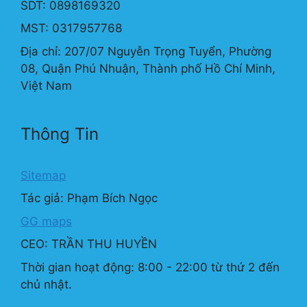
SDT: 0898169320
MST: 0317957768
Địa chỉ: 207/07 Nguyễn Trọng Tuyển, Phường
08, Quận Phú Nhuận, Thành phố Hồ Chí Minh,
Việt Nam
Thông Tin
Sitemap
Tác giả: Phạm Bích Ngọc
GG maps
CEO: TRẦN THU HUYỀN
Thời gian hoạt động: 8:00 - 22:00 từ thứ 2 đến
chủ nhật.