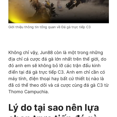
Giới thiệu thông tin tổng quan về Đá gà trực tiếp C3
Không chỉ vậy, Jun88 còn là một trong những
địa chỉ cá cược đá gà lớn nhất trên thế giới, do
đó anh em sẽ không bỏ lỡ các trận đấu kinh
điển tại đá gà trực tiếp C3. Anh em chỉ cần có
máy tính, điện thoại hay bất cứ thiết bị nào là
đã có thể theo dõi và cá cược cùng đá gà C3 từ
Thomo Campuchia.
Lý do tại sao nên lựa