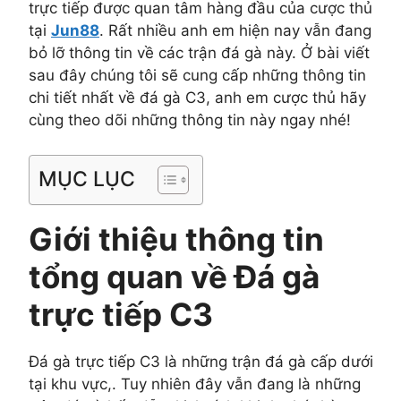
trực tiếp được quan tâm hàng đầu của cược thủ
tại
Jun88
. Rất nhiều anh em hiện nay vẫn đang
bỏ lỡ thông tin về các trận đá gà này. Ở bài viết
sau đây chúng tôi sẽ cung cấp những thông tin
chi tiết nhất về đá gà C3, anh em cược thủ hãy
cùng theo dõi những thông tin này ngay nhé!
MỤC LỤC
Giới thiệu thông tin
tổng quan về Đá gà
trực tiếp C3
Đá gà trực tiếp C3 là những trận đá gà cấp dưới
tại khu vực,. Tuy nhiên đây vẫn đang là những