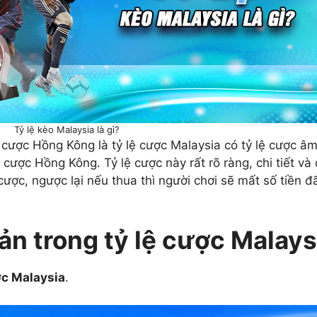
Tỷ lệ kèo Malaysia là gì?
ệ cược Hồng Kông là tỷ lệ cược Malaysia có tỷ lệ cược âm
ệ cược Hồng Kông. Tỷ lệ cược này rất rõ ràng, chi tiết và
cược, ngược lại nếu thua thì người chơi sẽ mất số tiền 
ản trong tỷ lệ cược Malay
ược Malaysia
.