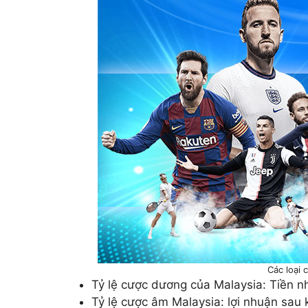
Các loại 
Tỷ lệ cược dương của Malaysia: Tiền nh
Tỷ lệ cược âm Malaysia: lợi nhuận sau k