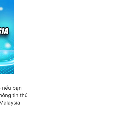
o nếu bạn
ông tin thú
 Malaysia