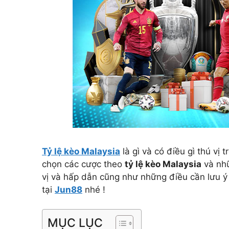
Tỷ lệ kèo Malaysia
là gì và có điều gì thú vị 
chọn các cược theo
tỷ lệ kèo Malaysia
và nhữ
vị và hấp dẫn cũng như những điều cần lưu ý
tại
Jun88
nhé !
MỤC LỤC