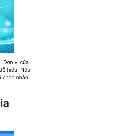
. Đơn vị của
 dễ hiểu. Nếu
đã chọn nhân
sia