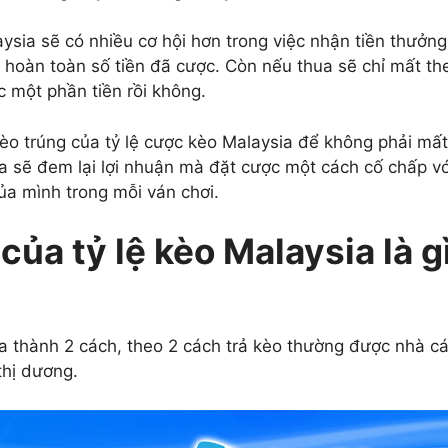
aysia sẽ có nhiều cơ hội hơn trong việc nhận tiền thưởn
n hoàn toàn số tiền đã cược. Còn nếu thua sẽ chỉ mất t
c một phần tiền rồi không.
kèo trúng của tỷ lệ cược kèo Malaysia để không phải mất
ia sẽ đem lại lợi nhuận mà đặt cược một cách cố chấp vớ
ủa mình trong mỗi ván chơi.
ủa tỷ lệ kèo Malaysia là gì
a thành 2 cách, theo 2 cách trả kèo thường được nhà c
 thị dương.