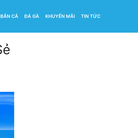
BẮN CÁ
ĐÁ GÀ
KHUYẾN MÃI
TIN TỨC
Sẻ