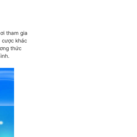
hơi tham gia
ệ cược khác
ương thức
ình.