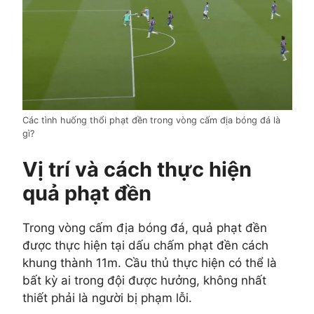
Các tình huống thổi phạt đền trong vòng cấm địa bóng đá là
gì?
Vị trí và cách thực hiện
quả phạt đền
Trong vòng cấm địa bóng đá, quả phạt đền
được thực hiện tại dấu chấm phạt đền cách
khung thành 11m. Cầu thủ thực hiện có thể là
bất kỳ ai trong đội được hưởng, không nhất
thiết phải là người bị phạm lỗi.