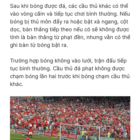
Sau khi bóng được đá, các cầu thủ khác có thể
vào vòng cấm và tiếp tục chơi bình thường. Nếu
bóng bị thủ môn đẩy ra hoặc bật xà ngang, cột
dọc, bàn thắng tiếp theo nếu có sẽ không được
tính là bàn thắng từ phạt đền, nhưng vẫn có thể
ghi bàn từ bóng bật ra.
Trường hợp bóng không vào lưới, trận đấu tiếp
tục bình thường. Cầu thủ đá phạt không được
chạm bóng lần hai trước khi bóng chạm cầu thủ
khác.