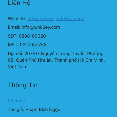
Liên Hệ
Website:
https://www.jun88wd.com/
Email:
info@jun88ey.com
SDT: 0898169320
MST: 0317957768
Địa chỉ: 207/07 Nguyễn Trọng Tuyển, Phường
08, Quận Phú Nhuận, Thành phố Hồ Chí Minh,
Việt Nam
Thông Tin
Sitemap
Tác giả: Phạm Bích Ngọc