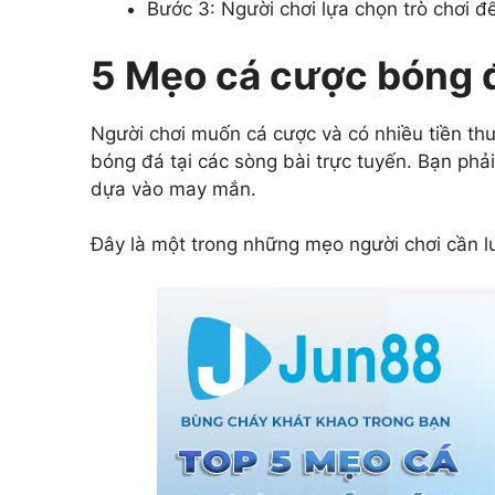
Bước 3: Người chơi lựa chọn trò chơi đ
5 Mẹo cá cược bóng 
Người chơi muốn cá cược và có nhiều tiền thư
bóng đá tại các sòng bài trực tuyến. Bạn phả
dựa vào may mắn.
Đây là một trong những mẹo người chơi cần l