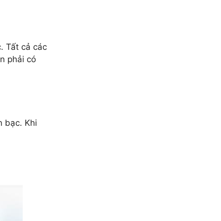
. Tất cả các
n phải có
n bạc. Khi