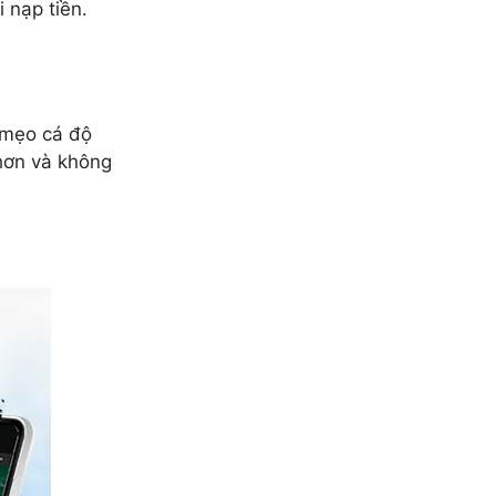
 nạp tiền.
, mẹo cá độ
 hơn và không