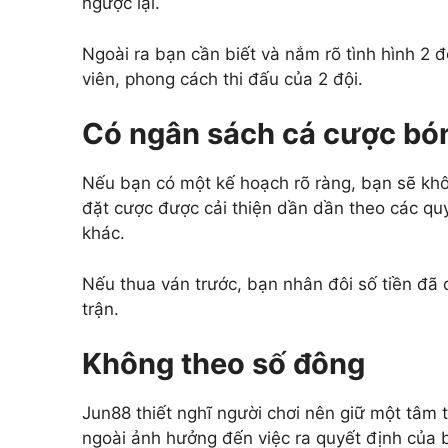
ngược lại.
Ngoài ra bạn cần biết và nắm rõ tình hình 2 
viên, phong cách thi đấu của 2 đội.
Có ngân sách cá cược bó
Nếu bạn có một kế hoạch rõ ràng, bạn sẽ kh
đặt cược được cải thiện dần dần theo các quy
khác.
Nếu thua ván trước, bạn nhân đôi số tiền đã 
trận.
Không theo số đông
Jun88 thiết nghĩ người chơi nên giữ một tâm 
ngoài ảnh hưởng đến việc ra quyết định của 