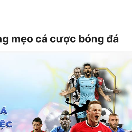
g mẹo cá cược bóng đá