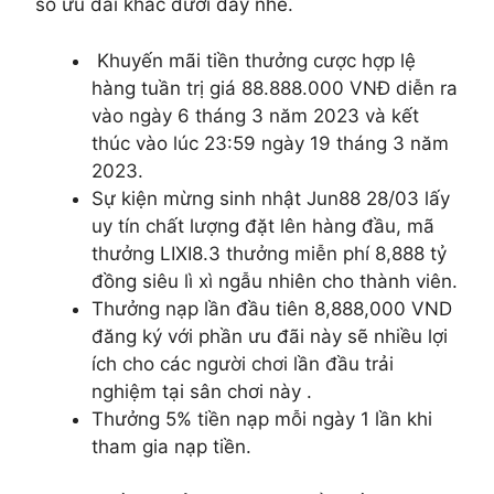
số ưu đãi khác dưới đây nhé.
Khuyến mãi tiền thưởng cược hợp lệ
hàng tuần trị giá 88.888.000 VNĐ diễn ra
vào ngày 6 tháng 3 năm 2023 và kết
thúc vào lúc 23:59 ngày 19 tháng 3 năm
2023.
Sự kiện mừng sinh nhật Jun88 28/03 lấy
uy tín chất lượng đặt lên hàng đầu, mã
thưởng LIXI8.3 thưởng miễn phí 8,888 tỷ
đồng siêu lì xì ngẫu nhiên cho thành viên.
Thưởng nạp lần đầu tiên 8,888,000 VND
đăng ký với phần ưu đãi này sẽ nhiều lợi
ích cho các người chơi lần đầu trải
nghiệm tại sân chơi này .
Thưởng 5% tiền nạp mỗi ngày 1 lần khi
tham gia nạp tiền.