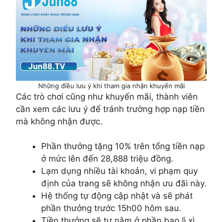
Những điều lưu ý khi tham gia nhận khuyến mãi
Các trò chơi cũng như khuyến mãi, thành viên
cần xem các lưu ý để tránh trường hợp nạp tiền
mà không nhận được.
Phần thưởng tặng 10% trên tổng tiền nạp
ở mức lên đến 28,888 triệu đồng.
Lạm dụng nhiều tài khoản, vi phạm quy
định của trang sẽ không nhận ưu đãi này.
Hệ thống tự động cập nhật và sẽ phát
phần thưởng trước 15h00 hôm sau.
Tiền thưởng sẽ tự nằm ở phần bao lì xì