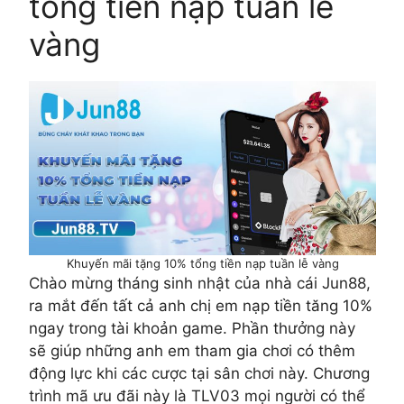
tổng tiền nạp tuần lễ
vàng
Khuyến mãi tặng 10% tổng tiền nạp tuần lễ vàng
Chào mừng tháng sinh nhật của nhà cái Jun88,
ra mắt đến tất cả anh chị em nạp tiền tăng 10%
ngay trong tài khoản game. Phần thưởng này
sẽ giúp những anh em tham gia chơi có thêm
động lực khi các cược tại sân chơi này. Chương
trình mã ưu đãi này là TLV03 mọi người có thể