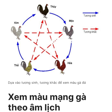
Dựa vào tương sinh, tương khắc để xem màu gà đá
Xem màu mạng gà
theo âm lịch