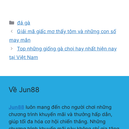
Danh
đá gà
mục
Giải mã giấc mơ thấy tôm và những con số
may mắn
Top những giống gà chọi hay nhất hiện nay
tại Việt Nam
Về Jun88
Jun88
luôn mang đến cho người chơi những
chương trình khuyến mãi và thưởng hấp dẫn,
giúp tối đa hóa cơ hội chiến thắng. Những
chương trình khuyến mãi này không chỉ gia tăng