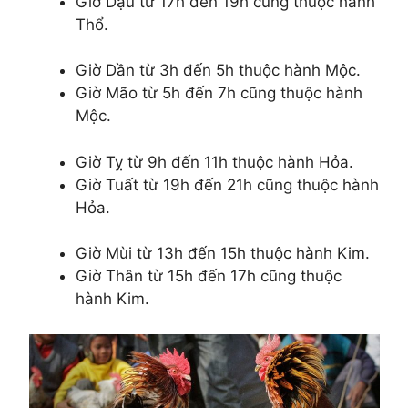
Giờ Dậu từ 17h đến 19h cũng thuộc hành
Thổ.
Giờ Dần từ 3h đến 5h thuộc hành Mộc.
Giờ Mão từ 5h đến 7h cũng thuộc hành
Mộc.
Giờ Tỵ từ 9h đến 11h thuộc hành Hỏa.
Giờ Tuất từ 19h đến 21h cũng thuộc hành
Hỏa.
Giờ Mùi từ 13h đến 15h thuộc hành Kim.
Giờ Thân từ 15h đến 17h cũng thuộc
hành Kim.