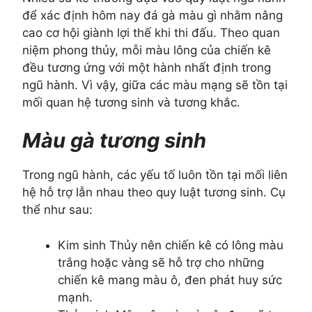
để xác định hôm nay đá gà màu gì nhằm nâng
cao cơ hội giành lợi thế khi thi đấu. Theo quan
niệm phong thủy, mỗi màu lông của chiến kê
đều tương ứng với một hành nhất định trong
ngũ hành. Vì vậy, giữa các màu mạng sẽ tồn tại
mối quan hệ tương sinh và tương khắc.
Màu gà tương sinh
Trong ngũ hành, các yếu tố luôn tồn tại mối liên
hệ hỗ trợ lẫn nhau theo quy luật tương sinh. Cụ
thể như sau:
Kim sinh Thủy nên chiến kê có lông màu
trắng hoặc vàng sẽ hỗ trợ cho những
chiến kê mang màu ô, đen phát huy sức
mạnh.