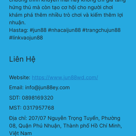
hứng thú mà còn tạo cơ hội cho người chơi
khám phá thêm nhiều trò chơi và kiếm thêm lợi
nhuận.
Hastag: #jun88 #nhacaijun88 #trangchujun88
#linkvaojun88
Liên Hệ
Website:
https://www.jun88wd.com/
Email:
info@jun88ey.com
SDT: 0898169320
MST: 0317957768
Địa chỉ: 207/07 Nguyễn Trọng Tuyển, Phường
08, Quận Phú Nhuận, Thành phố Hồ Chí Minh,
Việt Nam