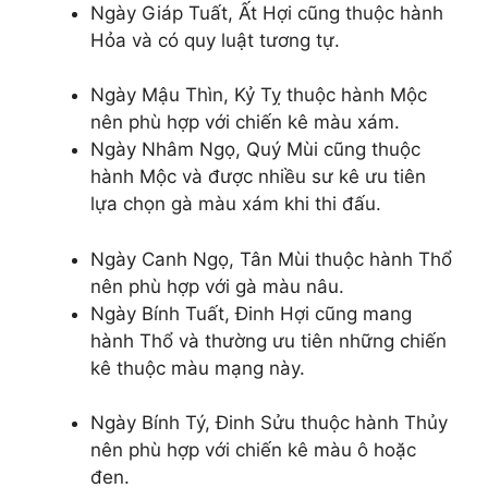
Ngày Giáp Tuất, Ất Hợi cũng thuộc hành
Hỏa và có quy luật tương tự.
Ngày Mậu Thìn, Kỷ Tỵ thuộc hành Mộc
nên phù hợp với chiến kê màu xám.
Ngày Nhâm Ngọ, Quý Mùi cũng thuộc
hành Mộc và được nhiều sư kê ưu tiên
lựa chọn gà màu xám khi thi đấu.
Ngày Canh Ngọ, Tân Mùi thuộc hành Thổ
nên phù hợp với gà màu nâu.
Ngày Bính Tuất, Đinh Hợi cũng mang
hành Thổ và thường ưu tiên những chiến
kê thuộc màu mạng này.
Ngày Bính Tý, Đinh Sửu thuộc hành Thủy
nên phù hợp với chiến kê màu ô hoặc
đen.