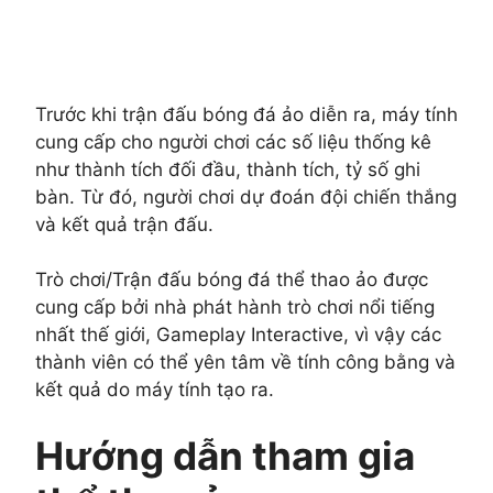
Trước khi trận đấu bóng đá ảo diễn ra, máy tính
cung cấp cho người chơi các số liệu thống kê
như thành tích đối đầu, thành tích, tỷ số ghi
bàn. Từ đó, người chơi dự đoán đội chiến thắng
và kết quả trận đấu.
Trò chơi/Trận đấu bóng đá thể thao ảo được
cung cấp bởi nhà phát hành trò chơi nổi tiếng
nhất thế giới, Gameplay Interactive, vì vậy các
thành viên có thể yên tâm về tính công bằng và
kết quả do máy tính tạo ra.
Hướng dẫn tham gia