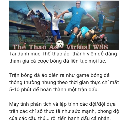
Tại danh mục Thể thao ảo, thành viên dễ dàng
tham gia cá cược bóng đá liên tục mọi lúc.
Trận bóng đá ảo diễn ra như game bóng đá
thông thường nhưng theo thời gian thực chỉ mất
5-10 phút để hoàn thành một trận đấu.
Máy tính phân tích và lập trình các đội/đội dựa
trên các chỉ số thực tế như sức mạnh, phong độ
của các cầu thủ… rồi tiến hành đấu cá nhân.