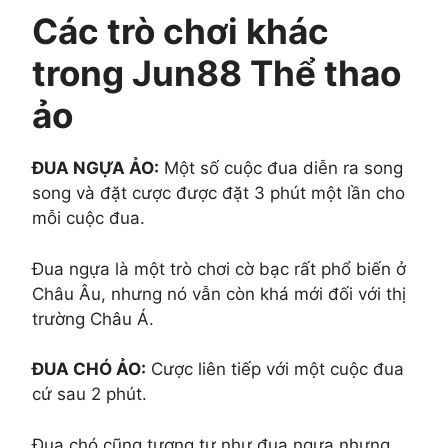
Các trò chơi khác
trong Jun88 Thể thao
ảo
ĐUA NGỰA ẢO:
Một số cuộc đua diễn ra song
song và đặt cược được đặt 3 phút một lần cho
mỗi cuộc đua.
Đua ngựa là một trò chơi cờ bạc rất phổ biến ở
Châu Âu, nhưng nó vẫn còn khá mới đối với thị
trường Châu Á.
ĐUA CHÓ ẢO:
Cược liên tiếp với một cuộc đua
cứ sau 2 phút.
Đua chó cũng tương tự như đua ngựa nhưng