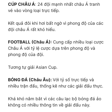
CÚP CHÂU Á
: 24 đội mạnh nhất châu Á tranh
vé vào vòng loại trực tiếp.
Kết quả đôi khi hơi bất ngờ vì phong độ của các
đội châu Á rất khó hiểu.
FOOTBALL (Châu Á):
Cung cấp nhiều loại cược
Châu Á với tỷ lệ cược dựa trên phong độ và
phong độ của đội.
Tương tự giải Asian Cup.
BÓNG ĐÁ (Châu Âu):
Với tỷ số trực tiếp và
nhiều trận đấu, thống kê như các giải đấu thực.
Khá khó nắm bắt vì các câu lạc bộ bóng đá ảo
không có nhiều thông tin về giải đấu này.