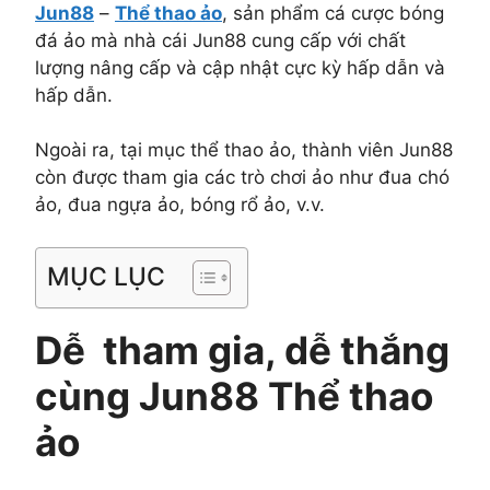
Jun88
–
Thể thao ảo
, sản phẩm cá cược bóng
đá ảo mà nhà cái Jun88 cung cấp với chất
lượng nâng cấp và cập nhật cực kỳ hấp dẫn và
hấp dẫn.
Ngoài ra, tại mục thể thao ảo, thành viên Jun88
còn được tham gia các trò chơi ảo như đua chó
ảo, đua ngựa ảo, bóng rổ ảo, v.v.
MỤC LỤC
Dễ tham gia, dễ thắng
cùng Jun88 Thể thao
ảo