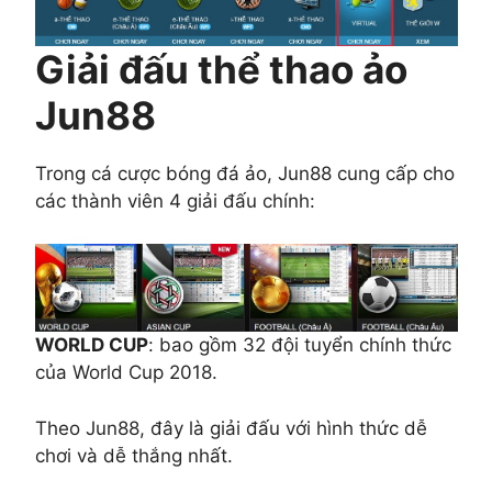
Giải đấu thể thao ảo
Jun88
Trong cá cược bóng đá ảo, Jun88 cung cấp cho
các thành viên 4 giải đấu chính:
WORLD CUP
: bao gồm 32 đội tuyển chính thức
của World Cup 2018.
Theo Jun88, đây là giải đấu với hình thức dễ
chơi và dễ thắng nhất.