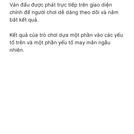
Ván đấu được phát trực tiếp trên giao diện
chính để người chơi dễ dàng theo dõi và nắm
bắt kết quả.
Kết quả của trò chơi dựa một phần vào các yếu
tố trên và một phần yếu tố may mắn ngẫu
nhiên.